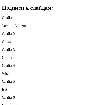
Подписи к слайдам:
Слайд 1
Jack- o- Lantern
Слайд 2
Ghost
Слайд 3
Goblin
Слайд 4
Witch
Слайд 5
Bat
Слайд 6