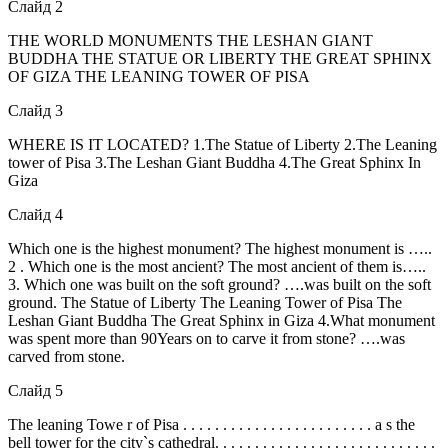
Слайд 2
THE WORLD MONUMENTS THE LESHAN GIANT
BUDDHA THE STATUE OR LIBERTY THE GREAT SPHINX
OF GIZA THE LEANING TOWER OF PISA
Слайд 3
WHERE IS IT LOCATED? 1.The Statue of Liberty 2.The Leaning
tower of Pisa 3.The Leshan Giant Buddha 4.The Great Sphinx In
Giza
Слайд 4
Which one is the highest monument? The highest monument is …..
2 . Which one is the most ancient? The most ancient of them is…..
3. Which one was built on the soft ground? ….was built on the soft
ground. The Statue of Liberty The Leaning Tower of Pisa The
Leshan Giant Buddha The Great Sphinx in Giza 4.What monument
was spent more than 90Years on to carve it from stone? ….was
carved from stone.
Слайд 5
The leaning Towe r of Pisa . . . . . . . . . . . . . . . . . . . . . . . . a s the
bell tower for the city`s cathedral. . . . . . . . . . . . . . . . . . . . . . . . . . . .