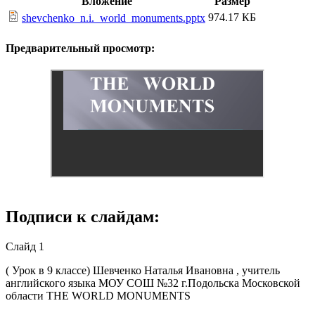
Вложение
Размер
974.17 КБ
shevchenko_n.i._world_monuments.pptx
Предварительный просмотр:
Подписи к слайдам:
Слайд 1
( Урок в 9 классе) Шевченко Наталья Ивановна , учитель
английского языка МОУ СОШ №32 г.Подольска Московской
области THE WORLD MONUMENTS