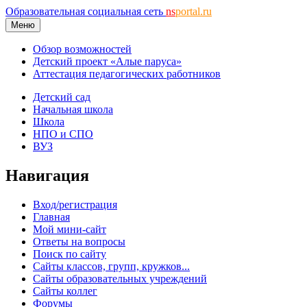
Образовательная социальная сеть
ns
portal.ru
Меню
Обзор возможностей
Детский проект «Алые паруса»
Аттестация педагогических работников
Детский сад
Начальная школа
Школа
НПО и СПО
ВУЗ
Навигация
Вход/регистрация
Главная
Мой мини-сайт
Ответы на вопросы
Поиск по сайту
Сайты классов, групп, кружков...
Сайты образовательных учреждений
Сайты коллег
Форумы