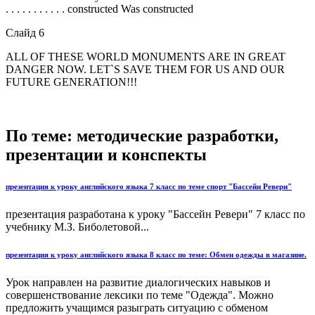
. . . . . . . . . . . constructed Was constructed
Слайд 6
ALL OF THESE WORLD MONUMENTS ARE IN GREAT
DANGER NOW. LET`S SAVE THEM FOR US AND OUR
FUTURE GENERATION!!!
По теме: методические разработки,
презентации и конспекты
презентация к уроку английского языка 7 класс по теме спорт "Бассейн Ревери"
презентация разработана к уроку "Бассейн Ревери" 7 класс по
учебнику М.З. Биболетовой...
презентация к уроку английского языка 8 класс по теме: Обмен одежды в магазине.
Урок направлен на развитие диалогических навыков и
совершенствование лексики по теме "Одежда". Можно
предложить учащимся разыграть ситуацию с обменом