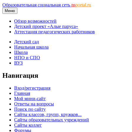
Образовательная социальная сеть
ns
portal.ru
Меню
Обзор возможностей
Детский проект «Алые паруса»
Аттестация педагогических работников
Детский сад
Начальная школа
Школа
НПО и СПО
ВУЗ
Навигация
Вход/регистрация
Главная
Мой мини-сайт
Ответы на вопросы
Поиск по сайту
Сайты классов, групп, кружков...
Сайты образовательных учреждений
Сайты коллег
Форумы