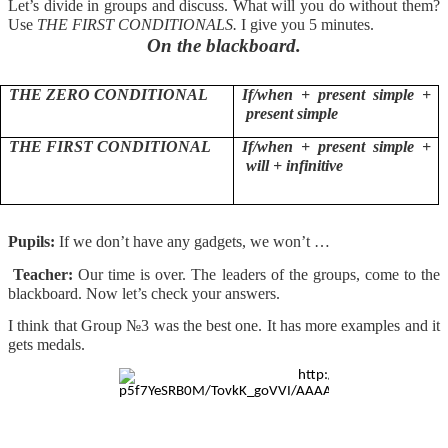
Let’s divide in groups and discuss. What will you do without them?
Use
THE FIRST CONDITIONALS.
I give you 5 minutes.
On the blackboard.
THE ZERO CONDITIONAL
If/when + present simple +
present simple
THE FIRST CONDITIONAL
If/when + present simple +
will + infinitive
Pupils:
If we don’t have any gadgets, we won’t …
Teacher:
Our time is over. The leaders of the groups, come to the
blackboard. Now let’s check your answers.
I think that Group №3 was the best one. It has more examples and it
gets medals.