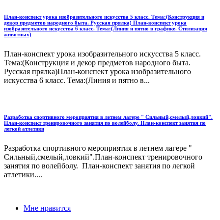
План-конспект урока изобразительного искусства 5 класс. Тема:(Конструкция и
декор предметов народного быта. Русская прялка) План-конспект урока
изобразительного искусства 6 класс. Тема:(Линия и пятно в графике. Стилизация
животных)
План-конспект урока изобразительного искусства 5 класс.
Тема:(Конструкция и декор предметов народного быта.
Русская прялка)План-конспект урока изобразительного
искусства 6 класс. Тема:(Линия и пятно в...
Разработка спортивного мероприятия в летнем лагере " Сильный,смелый,ловкий".
План-конспект тренировочного занятия по волейболу. План-конспект занятия по
легкой атлетики
Разработка спортивного мероприятия в летнем лагере "
Сильный,смелый,ловкий".План-конспект тренировочного
занятия по волейболу. План-конспект занятия по легкой
атлетики....
Мне нравится