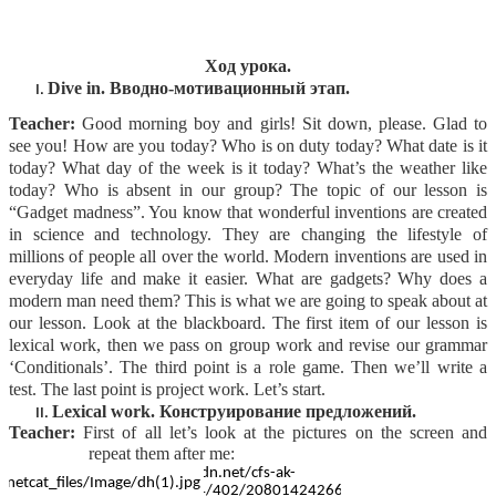
Ход урока.
Dive in. Вводно-мотивационный этап.
Teacher:
Good morning boy and girls! Sit down, please. Glad to
see you! How are you today? Who is on duty today? What date is it
today? What day of the week is it today? What’s the weather like
today? Who is absent in our group? The topic of our lesson is
“Gadget madness”. You know that wonderful inventions are created
in science and technology. They are changing the lifestyle of
millions of people all over the world. Modern inventions are used in
everyday life and make it easier. What are gadgets? Why does a
modern man need them? This is what we are going to speak about at
our lesson. Look at the blackboard. The first item of our lesson is
lexical work, then we pass on group work and revise our grammar
‘Conditionals’. The third point is a role game. Then we’ll write a
test. The last point is project work. Let’s start.
Lexical work. Конструирование предложений.
Teacher:
First of all let’s look at the pictures on the screen and
repeat them after me: