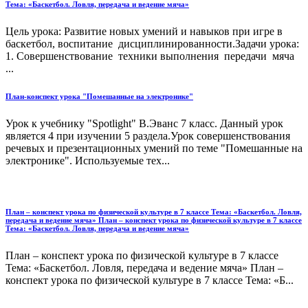
Тема: «Баскетбол. Ловля, передача и ведение мяча»
Цель урока: Развитие новых умений и навыков при игре в
баскетбол, воспитание дисциплинированности.Задачи урока:
1. Совершенствование техники выполнения передачи мяча
...
План-конспект урока "Помешанные на электронике"
Урок к учебнику "Spotlight" В.Эванс 7 класс. Данный урок
является 4 при изучении 5 раздела.Урок совершенствования
речевых и презентационных умений по теме "Помешанные на
электронике". Используемые тех...
План – конспект урока по физической культуре в 7 классе Тема: «Баскетбол. Ловля,
передача и ведение мяча» План – конспект урока по физической культуре в 7 классе
Тема: «Баскетбол. Ловля, передача и ведение мяча»
План – конспект урока по физической культуре в 7 классе
Тема: «Баскетбол. Ловля, передача и ведение мяча» План –
конспект урока по физической культуре в 7 классе Тема: «Б...