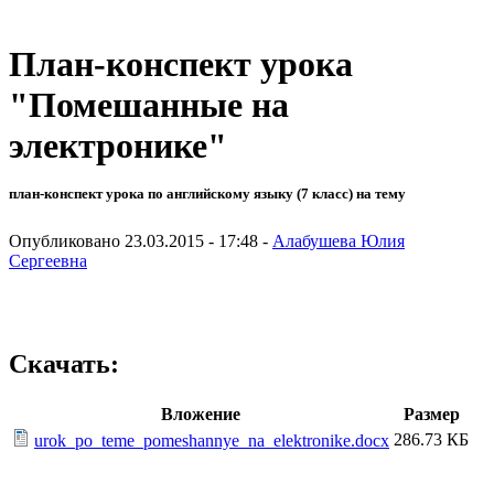
План-конспект урока
"Помешанные на
электронике"
план-конспект урока по английскому языку (7 класс) на тему
Опубликовано 23.03.2015 - 17:48 -
Алабушева Юлия
Сергеевна
Скачать:
Вложение
Размер
286.73 КБ
urok_po_teme_pomeshannye_na_elektronike.docx