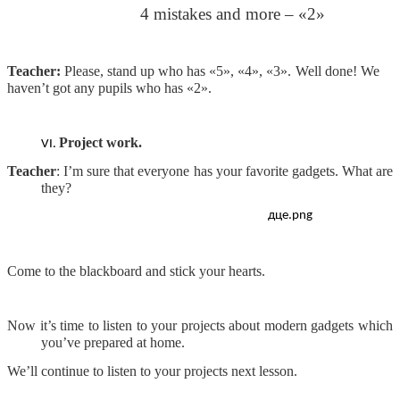
4 mistakes and more – «2»
Teacher:
Please, stand up who has «5», «4», «3».
Well done! We
haven’t got any pupils who has «2».
Project work.
Teacher
: I’m sure
that everyone has your favorite gadgets. What are
they?
Come to the blackboard and stick your hearts.
Now it’s time to listen to your projects about modern gadgets which
you’ve prepared at home.
We’ll continue to listen to your projects next lesson.