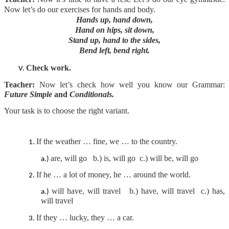
Now let’s do our exercises for hands and body.
Hands up, hand down,
Hand on hips, sit down,
Stand up, hand to the sides,
Bend left, bend right.
Check work.
Teacher:
Now let’s check how well you know our Grammar:
Future Simple
and
Conditionals.
Your task is to choose the right variant.
If the weather … fine, we … to the country.
are, will go b.) is, will go c.) will be, will go
If he … a lot of money, he … around the world.
will have, will travel b.) have, will travel c.) has,
will travel
If they … lucky, they … a car.