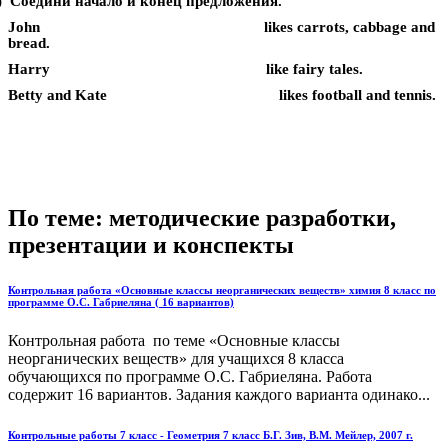
) Соедини начало и конец предложения.
John likes carrots, cabbage and
bread.
Harry like fairy tales.
Betty and Kate likes football and tennis.
По теме: методические разработки,
презентации и конспекты
Контрольная работа «Основные классы неорганических веществ» химия 8 класс по
программе О.С. Габриеляна ( 16 вариантов)
Контрольная работа по теме «Основные классы
неорганических веществ» для учащихся 8 класса
обучающихся по программе О.С. Габриеляна. Работа
содержит 16 вариантов. Задания каждого варианта одинако...
Контрольные работы 7 класс - Геометрия 7 класс Б.Г. Зив, В.М. Мейлер, 2007 г.