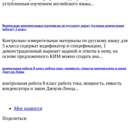
углубленным изучением английского языка...
Контрольно измерительные материалы по русскому языку (годовая контрольная
работа), 5 класс
Контрольно измерительные материалы по русскому языку для
5 класса содержат кодификатор и спецификацию, 1
демонстрационный выриант заданий и ответы к нему, на
основе предложенного КИМ можно создать ана...
контрольная работа 8 класс работа тока, мощность, емкость конденсатора и закон
Джоуля-Ленца
контрольная работа 8 класс работа тока, мощность, емкость
конденсатора и закон Джоуля-Ленца...
Мне нравится
Поделиться: