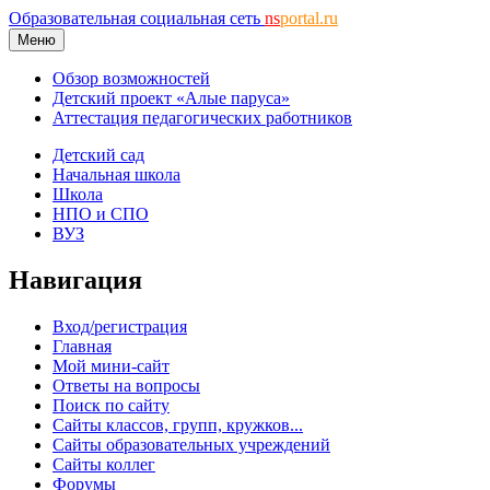
Образовательная социальная сеть
ns
portal.ru
Меню
Обзор возможностей
Детский проект «Алые паруса»
Аттестация педагогических работников
Детский сад
Начальная школа
Школа
НПО и СПО
ВУЗ
Навигация
Вход/регистрация
Главная
Мой мини-сайт
Ответы на вопросы
Поиск по сайту
Сайты классов, групп, кружков...
Сайты образовательных учреждений
Сайты коллег
Форумы