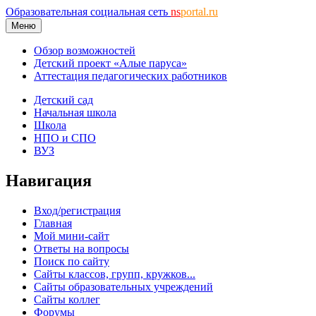
Образовательная социальная сеть
ns
portal.ru
Меню
Обзор возможностей
Детский проект «Алые паруса»
Аттестация педагогических работников
Детский сад
Начальная школа
Школа
НПО и СПО
ВУЗ
Навигация
Вход/регистрация
Главная
Мой мини-сайт
Ответы на вопросы
Поиск по сайту
Сайты классов, групп, кружков...
Сайты образовательных учреждений
Сайты коллег
Форумы