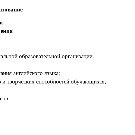
азование
я
ления
альной образовательной организации.
ания английского языка;
в и творческих способностей обучающихся;
сов;
.