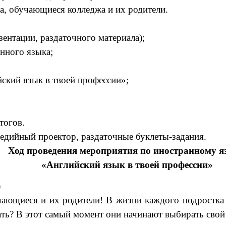
ка, обучающиеся колледжа и их родители.
ентации, раздаточного материала);
анного языка;
йский язык в твоей профессии»;
тогов.
медийный проектор, раздаточные буклеты-задания.
Ход проведения мероприятия по иностранному 
«Английский язык в твоей профессии»
)
ающиеся и их родители! В жизни каждого подростка н
тать? В этот самый момент они начинают выбирать св