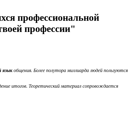
хся профессиональной
твоей профессии"
 язык
общения. Более полутора миллиарда людей пользуются
едение итогов. Теоретический материал сопровождается