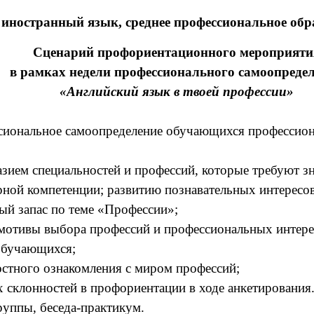
 иностранный язык, среднее профессиональное обр
Сценарий
профориентационного мероприяти
в рамках недели профессионального самоопреде
«Английский язык в твоей профессии»
сиональное самоопределение обучающихся профессион
ием специальностей и профессий, которые требуют зн
рной компетенции; развитию познавательных интересо
ый запас по теме «Профессии»;
мотивы выбора профессий и профессиональных интере
обучающихся;
остного ознакомления с миром профессий;
 склонностей в профориентации в ходе анкетирования
руппы, беседа-практикум.