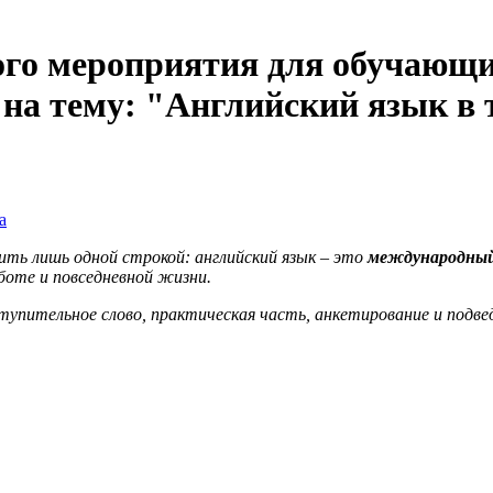
го мероприятия для обучающи
 на тему: "Английский язык в 
а
ить лишь одной строкой: английский язык – это
международный
аботе и повседневной жизни.
тупительное слово, практическая часть, анкетирование и подв