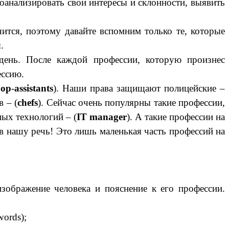
оанализировать свои интересы и склонности, выявить
чится, поэтому давайте вспомним только те, которые
.
день. После каждой профессии, которую произнес
ессию.
hop
-
assistants
). Наши права защищают полицейские –
 – (
chefs
). Сейчас очень популярны такие профессии,
ых технологий – (
IT manager
). А такие профессии на
в нашу речь! Это лишь маленькая часть профессий на
изображение человека и пояснение к его профессии.
words);