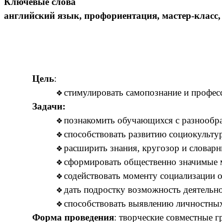
Ключевые слова
английский язык, профориентация, мастер-класс,
Цель
:
стимулировать самопознание и профес
Задачи:
познакомить обучающихся с разнообраз
способствовать развитию социокульту
расширить знания, кругозор и словарн
сформировать общественно значимые 
содействовать моменту социализации 
дать подростку возможность деятельн
способствовать выявлению личностных
Форма проведения
: творческие совместные г