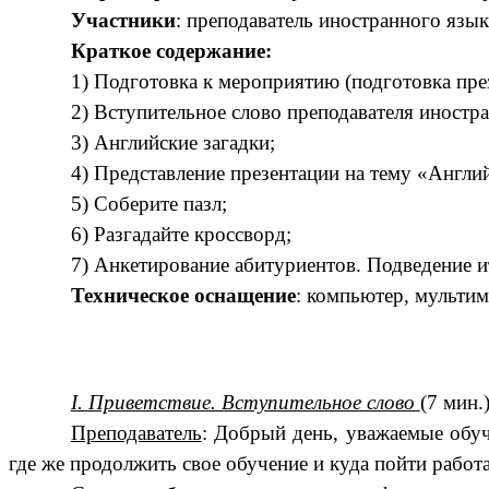
Участники
: преподаватель иностранного язы
Краткое содержание:
1) Подготовка к мероприятию (подготовка през
2) Вступительное слово преподавателя иностр
3) Английские загадки;
4) Представление презентации на тему «Англи
5) Соберите пазл;
6) Разгадайте кроссворд;
7) Анкетирование абитуриентов. Подведение и
Техническое оснащение
: компьютер, мульти
I. Приветствие. Вступительное слово
(7 мин.
Преподаватель
: Добрый день, уважаемые обуч
где же продолжить свое обучение и куда пойти рабо