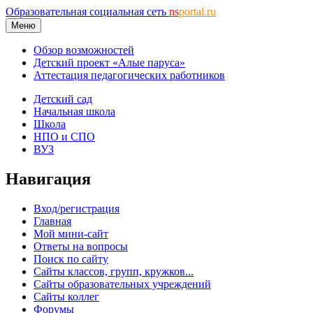
Образовательная социальная сеть
ns
portal.ru
Меню
Обзор возможностей
Детский проект «Алые паруса»
Аттестация педагогических работников
Детский сад
Начальная школа
Школа
НПО и СПО
ВУЗ
Навигация
Вход/регистрация
Главная
Мой мини-сайт
Ответы на вопросы
Поиск по сайту
Сайты классов, групп, кружков...
Сайты образовательных учреждений
Сайты коллег
Форумы