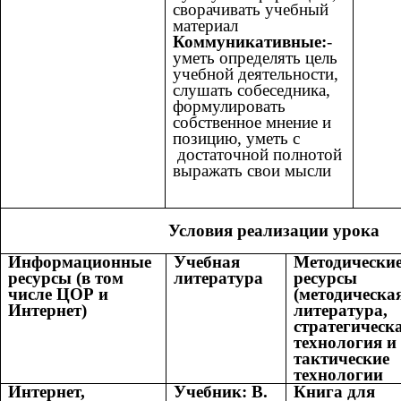
сворачивать учебный
материал
Коммуникативные:
-
уметь определять цель
учебной деятельности,
слушать собеседника,
формулировать
собственное мнение и
позицию, уметь с
достаточной полнотой
выражать свои мысли
Условия реализации урока
Информационные
Учебная
Методически
ресурсы (в том
литература
ресурсы
числе ЦОР и
(методическа
Интернет)
литература,
стратегическ
технология и
тактические
технологии
Интернет,
Учебник: В.
Книга для