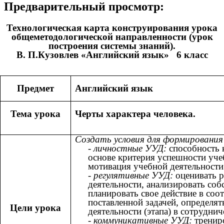
Предварительный просмотр:
Технологическая карта конструирования урока
общеметодологической направленности (урок
построения системы знаний).
В. П.Кузовлев «Английский язык» 6 класс
Предмет
Английский язык
Тема урока
Черты характера человека.
Создать условия для формирования
- личностные УУД:
способность 
основе критерия успешности уче
мотивация учебной деятельности
- регулятивные УУД:
оценивать р
деятельности, анализировать соб
планировать свое действие в соот
поставленной задачей, определят
Цели урока
деятельности (этапа) в сотруднич
-
коммуникативные УУД:
тренир