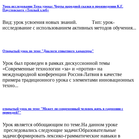
Урок-исследование Тема урока: Черты народной сказки в произведении К.Г.
Паустовского «Теплый хлеб»
Вид: урок усвоения новых знаний. Тип: урок-
исследование с использованием активных методов обучения...
Открытый урок по теме "Диалоги этикетного характера"
Урок был проведен в рамках дискуссионной темы
«Современные технологии «за» и «против» на
международной конференции Россия-Латвия в качестве
примера традиционного урока с элементами инновационных
техно...
открытый урок по теме "Может ли современный человек жить в гармонии с
природой?"
Урок является оббощающим по теме.На данном уроке
преследовались следующие задачи:Образовательные
задачи:формировать лексико-грамматические навыки в