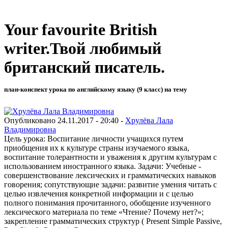
Your favourite British
writer.Твой любимый
британский писатель.
план-конспект урока по английскому языку (9 класс) на тему
Опубликовано 24.11.2017 - 20:40 -
Хрулёва Лала
Владимировна
Цель урока: Воспитание личности учащихся путем
приобщения их к культуре страны изучаемого языка,
воспитание толерантности и уважения к другим культурам с
использованием иностранного языка. Задачи: Учебные -
совершенствование лексических и грамматических навыков
говорения; сопутствующие задачи: развитие умения читать с
целью извлечения конкретной информации и с целью
полного понимания прочитанного, обобщение изученного
лексического материала по теме «Чтение? Почему нет?»;
закрепление грамматических структур ( Present Simple Passive,