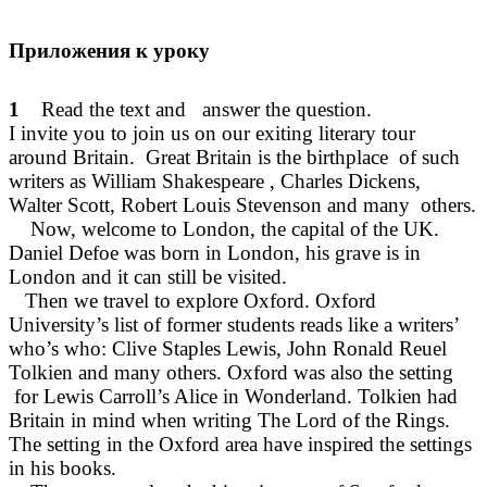
Приложения к уроку
1
Read the text and answer the question.
I invite you to join us on our exiting literary tour
around Britain. Great Britain is the birthplace of such
writers as William Shakespeare , Charles Dickens,
Walter Scott, Robert Louis Stevenson and many others.
Now, welcome to London, the capital of the UK.
Daniel Defoe was born in London, his grave is in
London and it can still be visited.
Then we travel to explore Oxford. Oxford
University’s list of former students reads like a writers’
who’s who: Clive Staples Lewis, John Ronald Reuel
Tolkien and many others. Oxford was also the setting
for Lewis Carroll’s Alice in Wonderland. Tolkien had
Britain in mind when writing The Lord of the Rings.
The setting in the Oxford area have inspired the settings
in his books.