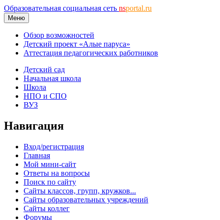
Образовательная социальная сеть
ns
portal.ru
Меню
Обзор возможностей
Детский проект «Алые паруса»
Аттестация педагогических работников
Детский сад
Начальная школа
Школа
НПО и СПО
ВУЗ
Навигация
Вход/регистрация
Главная
Мой мини-сайт
Ответы на вопросы
Поиск по сайту
Сайты классов, групп, кружков...
Сайты образовательных учреждений
Сайты коллег
Форумы