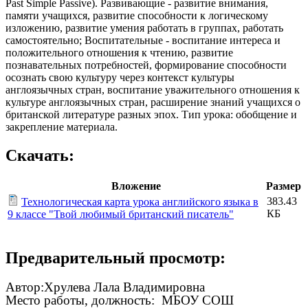
Past Simple Passive). Развивающие - развитие внимания,
памяти учащихся, развитие способности к логическому
изложению, развитие умения работать в группах, работать
самостоятельно; Воспитательные - воспитание интереса и
положительного отношения к чтению, развитие
познавательных потребностей, формирование способности
осознать свою культуру через контекст культуры
англоязычных стран, воспитание уважительного отношения к
культуре англоязычных стран, расширение знаний учащихся о
британской литературе разных эпох. Тип урока: обобщение и
закрепление материала.
Скачать:
Вложение
Размер
383.43
Технологическая карта урока английского языка в
КБ
9 классе "Твой любимый британский писатель"
Предварительный просмотр:
Автор:Хрулева Лала Владимировна
Место работы, должность: МБОУ СОШ