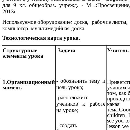
для 9 кл. общеобраз. учрежд. - М .:Просвещение
2013г.
Используемое оборудование
:
доска, рабочие листы,
компьютер, мультимедийная доска.
Технологическая карта урока.
Структурные
Задачи
Учитель
элементы урока
- обозначить тему и
1.Организационный
Приветст
цель урока;
момент.
учащихся
том, как 
-расположить
проходить
учеников к работе
какая
тема.Goo
на уроке;
children! 
see you to
- создать
lesson we