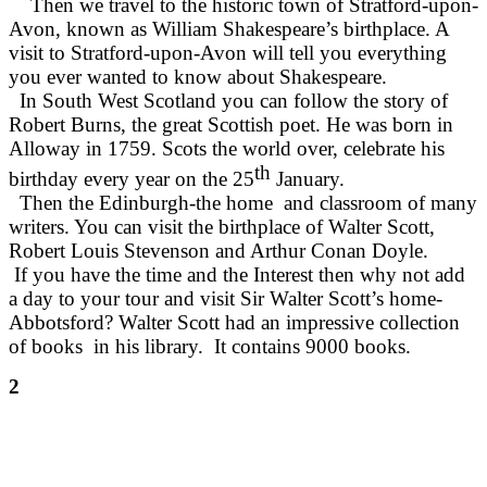
Then we travel to the historic town of Stratford-upon-
Avon, known as William Shakespeare’s birthplace. A
visit to Stratford-upon-Avon will tell you everything
you ever wanted to know about Shakespeare.
In South West Scotland you can follow the story of
Robert Burns, the great Scottish poet. He was born in
Alloway in 1759. Scots the world over, celebrate his
th
birthday every year on the 25
January.
Then the Edinburgh-the home and classroom of many
writers. You can visit the birthplace of Walter Scott,
Robert Louis Stevenson and Arthur Conan Doyle.
If you have the time and the Interest then why not add
a day to your tour and visit Sir Walter Scott’s home-
Abbotsford? Walter Scott had an impressive collection
of books in his library. It contains 9000 books.
2