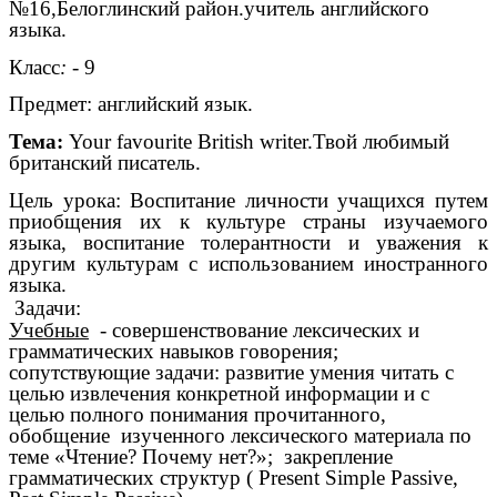
№16,Белоглинский район.учитель английского
языка.
Класс
: -
9
Предмет: английский язык.
Тема:
Your favourite British writer.Твой любимый
британский писатель.
Цель урока: Воспитание личности учащихся путем
приобщения их к культуре страны изучаемого
языка, воспитание толерантности и уважения к
другим культурам с использованием иностранного
языка.
Задачи:
Учебные
- совершенствование лексических и
грамматических навыков говорения;
сопутствующие задачи: развитие умения читать с
целью извлечения конкретной информации и с
целью полного понимания прочитанного,
обобщение изученного лексического материала по
теме «Чтение? Почему нет?»; закрепление
грамматических структур ( Present Simple Passive,