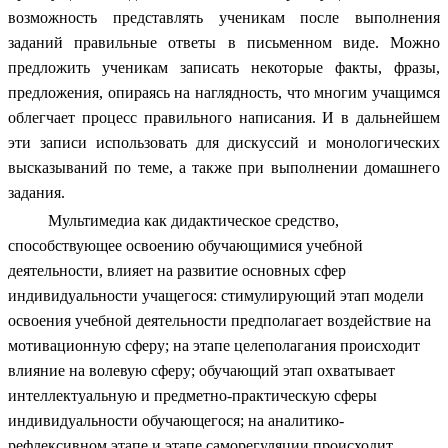
возможность представлять ученикам после выполнения
заданий правильные ответы в письменном виде. Можно
предложить ученикам записать некоторые факты, фразы,
предложения, опираясь на наглядность, что многим учащимся
облегчает процесс правильного написания. И в дальнейшем
эти записи использовать для дискуссий и монологических
высказываний по теме, а также при выполнении домашнего
задания.
Мультимедиа как дидактическое средство,
способствующее освоению обучающимися учебной
деятельности, влияет на развитие основных сфер
индивидуальности учащегося: стимулирующий этап модели
освоения учебной деятельности предполагает воздействие на
мотивационную сферу; на этапе целеполагания происходит
влияние на волевую сферу; обучающий этап охватывает
интеллектуальную и предметно-практическую сферы
индивидуальности обучающегося; на аналитико-
рефлексивном этапе и этапе саморегуляции происходит