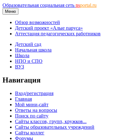
Образовательная социальная сеть
ns
portal.ru
Меню
Обзор возможностей
Детский проект «Алые паруса»
Аттестация педагогических работников
Детский сад
Начальная школа
Школа
НПО и СПО
ВУЗ
Навигация
Вход/регистрация
Главная
Мой мини-сайт
Ответы на вопросы
Поиск по сайту
Сайты классов, групп, кружков...
Сайты образовательных учреждений
Сайты коллег
Форумы