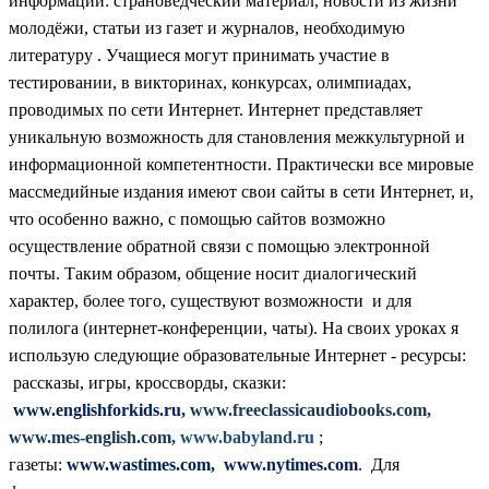
информации: страноведческий материал, новости из жизни
молодёжи, статьи из газет и журналов, необходимую
литературу . Учащиеся могут принимать участие в
тестировании, в викторинах, конкурсах, олимпиадах,
проводимых по сети Интернет. Интернет представляет
уникальную возможность для становления межкультурной и
информационной компетентности. Практически все мировые
массмедийные издания имеют свои сайты в сети Интернет, и,
что особенно важно, с помощью сайтов возможно
осуществление обратной связи с помощью электронной
почты. Таким образом, общение носит диалогический
характер, более того, существуют возможности и для
полилога (интернет-конференции, чаты). На своих уроках я
использую следующие образовательные Интернет - ресурсы:
рассказы, игры, кроссворды, сказки:
www.englishforkids.ru,
www.freeclassicaudiobooks.com,
www.mes-english.com,
www.babyland.ru
;
газеты:
www.wastimes.com, www.nytimes.com
. Для