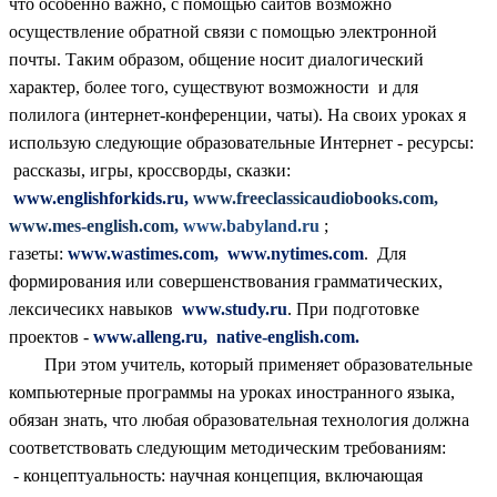
что особенно важно, с помощью сайтов возможно
осуществление обратной связи с помощью электронной
почты. Таким образом, общение носит диалогический
характер, более того, существуют возможности и для
полилога (интернет-конференции, чаты). На своих уроках я
использую следующие образовательные Интернет - ресурсы:
рассказы, игры, кроссворды, сказки:
www.englishforkids.ru,
www.freeclassicaudiobooks.com,
www.mes-english.com,
www.babyland.ru
;
газеты:
www.wastimes.com, www.nytimes.com
. Для
формирования или совершенствования грамматических,
лексичесикх навыков
www.study.ru
. При подготовке
проектов -
www.alleng.ru, native-english.com.
При этом учитель, который применяет образовательные
компьютерные программы на уроках иностранного языка,
обязан знать, что любая образовательная технология должна
соответствовать следующим методическим требованиям:
- концептуальность: научная концепция, включающая