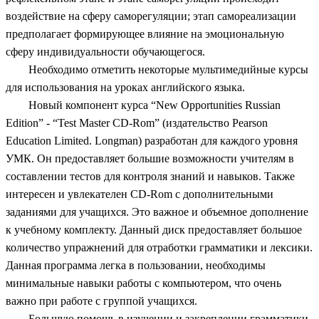
воздействие на сферу саморегуляции; этап самореализации
предполагает формирующее влияние на эмоциональную
сферу индивидуальности обучающегося.
Необходимо отметить некоторые мультимедийные курсы
для использования на уроках английского языка.
Новый компонент курса “New Opportunities Russian
Edition” - “Test Master CD-Rom” (издательство Pearson
Education Limited. Longman) разработан для каждого уровня
УМК. Он предоставляет большие возможности учителям в
составлении тестов для контроля знаний и навыков. Также
интересен и увлекателен CD-Rom с дополнительными
заданиями для учащихся. Это важное и объемное дополнение
к учебному комплекту. Данный диск предоставляет большое
количество упражнений для отработки грамматики и лексики.
Данная программа легка в пользовании, необходимы
минимальные навыки работы с компьютером, что очень
важно при работе с группой учащихся.
Большую помощь в изучении и закреплении грамматики