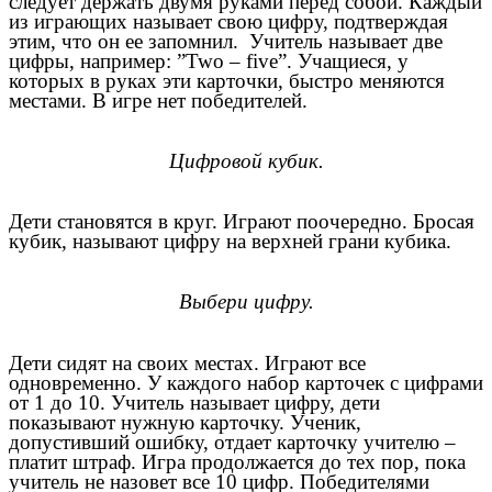
следует держать двумя руками перед собой. Каждый
из играющих называет свою цифру, подтверждая
этим, что он ее запомнил. Учитель называет две
цифры, например: ”Two – five”. Учащиеся, у
которых в руках эти карточки, быстро меняются
местами. В игре нет победителей.
Цифровой кубик.
Дети становятся в круг. Играют поочередно. Бросая
кубик, называют цифру на верхней грани кубика.
Выбери цифру.
Дети сидят на своих местах. Играют все
одновременно. У каждого набор карточек с цифрами
от 1 до 10. Учитель называет цифру, дети
показывают нужную карточку. Ученик,
допустивший ошибку, отдает карточку учителю –
платит штраф. Игра продолжается до тех пор, пока
учитель не назовет все 10 цифр. Победителями