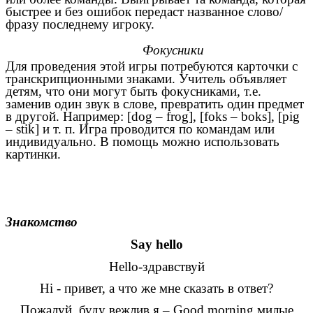
быстрее и без ошибок передаст названное слово/
фразу последнему игроку.
Фокусники
Для проведения этой игры потребуются карточки с
транскрипционными знаками. Учитель объявляет
детям, что они могут быть фокусниками, т.е.
заменив один звук в слове, превратить один предмет
в другой. Например: [dog – frog], [foks – boks], [pig
– stik] и т. п. Игра проводится по командам или
индивидуально. В помощь можно использовать
картинки.
Знакомство
Say hello
Hello-здравствуй
Hi - привет, а что же мне сказать в ответ?
Пожалуй, буду вежлив я – Good morning милые