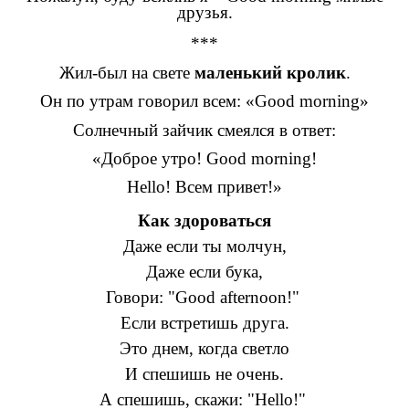
друзья.
***
Жил-был на свете
маленький кролик
.
Он по утрам говорил всем: «Good morning»
Солнечный зайчик смеялся в ответ:
«Доброе утро! Good morning!
Hello! Всем привет!»
Как здороваться
Даже если ты молчун,
Даже если бука,
Говори: "Good afternoon!"
Если встретишь друга.
Это днем, когда светло
И спешишь не очень.
А спешишь, скажи: "Hello!"