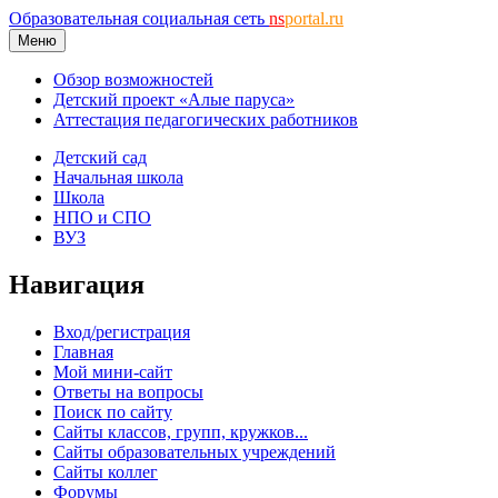
Образовательная социальная сеть
ns
portal.ru
Меню
Обзор возможностей
Детский проект «Алые паруса»
Аттестация педагогических работников
Детский сад
Начальная школа
Школа
НПО и СПО
ВУЗ
Навигация
Вход/регистрация
Главная
Мой мини-сайт
Ответы на вопросы
Поиск по сайту
Сайты классов, групп, кружков...
Сайты образовательных учреждений
Сайты коллег
Форумы