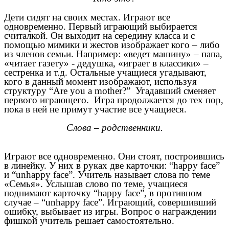
Дети сидят на своих местах. Играют все
одновременно. Первый играющий выбирается
считалкой. Он выходит на середину класса и с
помощью мимики и жестов изображает кого – либо
из членов семьи. Например: «ведет машину» – папа,
«читает газету» - дедушка, «играет в классики» –
сестренка и т.д. Остальные учащиеся угадывают,
кого в данный момент изображают, используя
структуру “Are you a mother?” Угадавший сменяет
первого играющего. Игра продолжается до тех пор,
пока в ней не примут участие все учащиеся.
Слова – родственники.
Играют все одновременно. Они стоят, построившись
в линейку. У них в руках две карточки: “happy face”
и “unhappy face”. Учитель называет слова по теме
«Семья». Услышав слово по теме, учащиеся
поднимают карточку “happy face”, в противном
случае – “unhappy face”. Играющий, совершивший
ошибку, выбывает из игры. Вопрос о награждении
фишкой учитель решает самостоятельно.