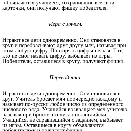
объявляются учащиеся, сохранившие все свои
карточки, они получают фишку победителя.
Игра с мячом.
Играют все дети одновременно. Они становятся в
круг и перебрасывают друг другу мяч, называя при
этом любую цифру. Повторять цифры нельзя. Тот,
кто не смог назвать цифру, выбывает из игры.
Победители, оставшиеся в кругу, получают фишки.
Переводчики.
Играют все дети одновременно. Они становятся в
круг. Учитель бросает мяч поочередно каждому и
называет по-русски любое число из определенного
числового ряда. Учащийся возвращает мяч учителю,
называя при броске это число по-английски.
Учащийся, не справившийся с заданием, выбывает
из игры. Оставшиеся в кругу объявляются
победителями и получают фишки.