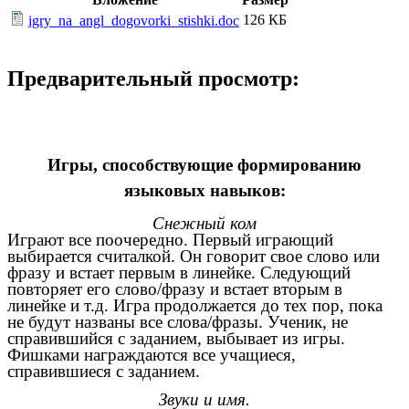
126 КБ
igry_na_angl_dogovorki_stishki.doc
Предварительный просмотр:
Игры, способствующие формированию
языковых навыков:
Снежный ком
Играют все поочередно. Первый играющий
выбирается считалкой. Он говорит свое слово или
фразу и встает первым в линейке. Следующий
повторяет его слово/фразу и встает вторым в
линейке и т.д. Игра продолжается до тех пор, пока
не будут названы все слова/фразы. Ученик, не
справившийся с заданием, выбывает из игры.
Фишками награждаются все учащиеся,
справившиеся с заданием.
Звуки и имя.