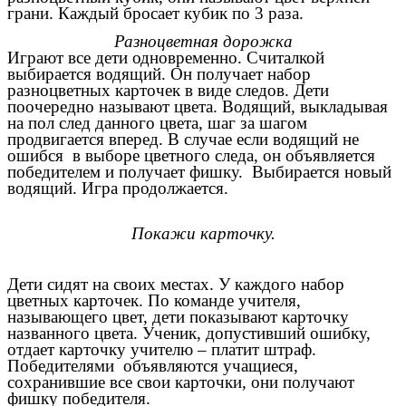
грани. Каждый бросает кубик по 3 раза.
Разноцветная дорожка
Играют все дети одновременно. Считалкой
выбирается водящий. Он получает набор
разноцветных карточек в виде следов. Дети
поочередно называют цвета. Водящий, выкладывая
на пол след данного цвета, шаг за шагом
продвигается вперед. В случае если водящий не
ошибся в выборе цветного следа, он объявляется
победителем и получает фишку. Выбирается новый
водящий. Игра продолжается.
Покажи карточку.
Дети сидят на своих местах. У каждого набор
цветных карточек. По команде учителя,
называющего цвет, дети показывают карточку
названного цвета. Ученик, допустивший ошибку,
отдает карточку учителю – платит штраф.
Победителями объявляются учащиеся,
сохранившие все свои карточки, они получают
фишку победителя.