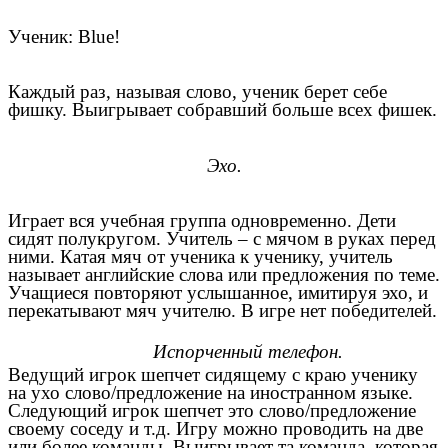
Ученик: Blue!
Каждый раз, называя слово, ученик берет себе
фишку. Выигрывает собравший больше всех фишек.
Эхо.
Играет вся учебная группа одновременно. Дети
сидят полукругом. Учитель – с мячом в руках перед
ними. Катая мяч от ученика к ученику, учитель
называет английские слова или предложения по теме.
Учащиеся повторяют услышанное, имитируя эхо, и
перекатывают мяч учителю. В игре нет победителей.
Испорченный телефон.
Ведущий игрок шепчет сидящему с краю ученику
на ухо слово/предложение на иностранном языке.
Следующий игрок шепчет это слово/предложение
своему соседу и т.д. Игру можно проводить на две
или более команды. Выигрывает та команда, которая