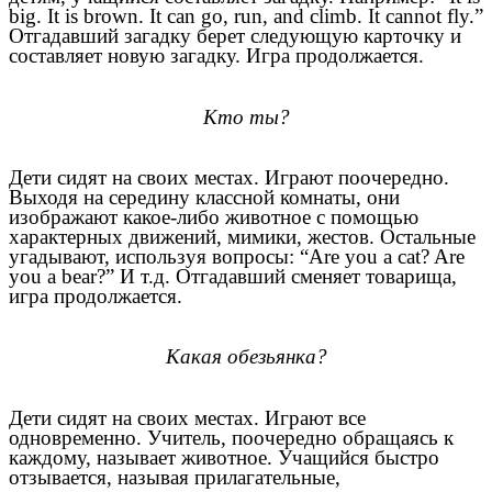
big. It is brown. It can go, run, and climb. It cannot fly.”
Отгадавший загадку берет следующую карточку и
составляет новую загадку. Игра продолжается.
Кто ты?
Дети сидят на своих местах. Играют поочередно.
Выходя на середину классной комнаты, они
изображают какое-либо животное с помощью
характерных движений, мимики, жестов. Остальные
угадывают, используя вопросы: “Are you a cat? Are
you a bear?” И т.д. Отгадавший сменяет товарища,
игра продолжается.
Какая обезьянка?
Дети сидят на своих местах. Играют все
одновременно. Учитель, поочередно обращаясь к
каждому, называет животное. Учащийся быстро
отзывается, называя прилагательные,