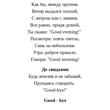
Как бы, между прочим.
Вечер выдался плохой,
С ветром или с ливнем.
Все равно, придя домой,
Ты скажи: "Good evening!"
Посмотри: опять светло,
Синь на небосклоне.
Утро доброе пришло.
Говори: "Good morning!
До свидания
Будь вежлив и не забывай,
Прощаясь говорить:
"Good-bye!"
Good - bye