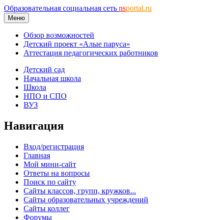
Образовательная социальная сеть
ns
portal.ru
Меню
Обзор возможностей
Детский проект «Алые паруса»
Аттестация педагогических работников
Детский сад
Начальная школа
Школа
НПО и СПО
ВУЗ
Навигация
Вход/регистрация
Главная
Мой мини-сайт
Ответы на вопросы
Поиск по сайту
Сайты классов, групп, кружков...
Сайты образовательных учреждений
Сайты коллег
Форумы