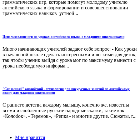
грамматических игр, которые помогут молодому учителю
английского языка в формировании и совершенствовании
грамматических навыков устной...
Использование игр на уроках английского языка с младшими школьниками
Много начинающих учителей задают себе вопрос: - Как уроки
в начальной школе сделать интересными и легкими для деток,
так чтобы ученик выйдя с урока мог по максимуму вынести с
урока необходимую информа...
"Сказочный" английский - технология для внеурочных занятий по английскому
языку для младших школьников
C раннего детства каждому малышу, конечно же, известны
всеми излюбленные русские народные сказки, такие как
«Колобок», «Теремок», «Репка» и многие другие. Сюжеты, г...
Мне нравится