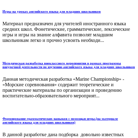
Игры на уроках английского языка для младших школьников
Материал предназначен для учителей иностранного языка
средних школ. Фонетические, грамматические, лексические
игры и игры на знание алфавита позволят младшим
школьникам легко и прочно усвоить необходи...
Методическая разработка внеклассного мероприятия в рамках программы
внеурочной деятельности по изучению английского языка для младших школьников
Данная методическая разработка «Marine Championship» -
«Морские соревнования» содержит теоретические и
практические материалы по организации и проведению
воспитательно-образовательного мероприят...
Формирование грамматических навыков с помощью игры.(на материале
английского языка для младших школьников)
В данной разработке дана подборка довольно известных