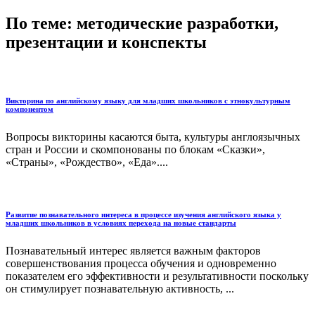
По теме: методические разработки,
презентации и конспекты
Викторина по английскому языку для младших школьников с этнокультурным
компонентом
Вопросы викторины касаются быта, культуры англоязычных
стран и России и скомпонованы по блокам «Сказки»,
«Страны», «Рождество», «Еда»....
Развитие познавательного интереса в процессе изучения английского языка у
младших школьников в условиях перехода на новые стандарты
Познавательный интерес является важным факторов
совершенствования процесса обучения и одновременно
показателем его эффективности и результативности поскольку
он стимулирует познавательную активность, ...