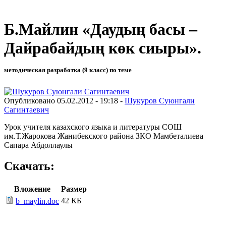
Б.Майлин «Даудың басы –
Дайрабайдың көк сиыры».
методическая разработка (9 класс) по теме
Опубликовано 05.02.2012 - 19:18 -
Шукуров Суюнгали
Сагинтаевич
Урок учителя казахского языка и литературы СОШ
им.Т.Жарокова Жанибекского района ЗКО Мамбеталиева
Сапара Абдоллаулы
Скачать:
Вложение
Размер
42 КБ
b_maylin.doc