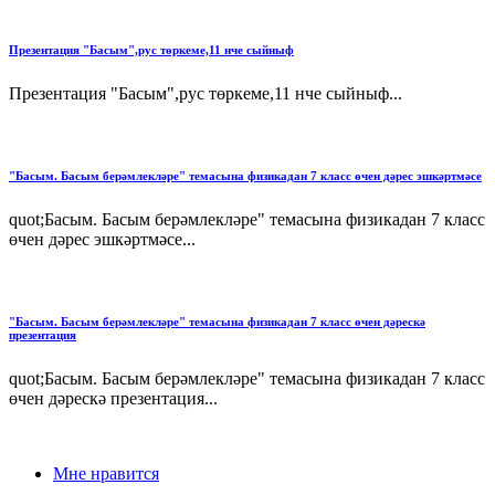
Презентация "Басым",рус төркеме,11 нче сыйныф
Презентация "Басым",рус төркеме,11 нче сыйныф...
"Басым. Басым берәмлекләре" темасына физикадан 7 класс өчен дәрес эшкәртмәсе
quot;Басым. Басым берәмлекләре" темасына физикадан 7 класс
өчен дәрес эшкәртмәсе...
"Басым. Басым берәмлекләре" темасына физикадан 7 класс өчен дәрескә
презентация
quot;Басым. Басым берәмлекләре" темасына физикадан 7 класс
өчен дәрескә презентация...
Мне нравится