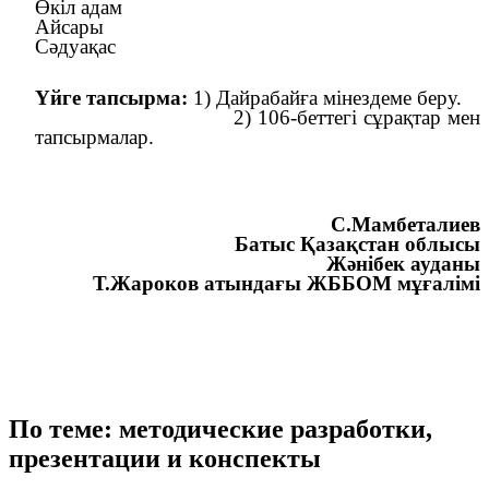
Өкіл адам
Айсары
Сәдуақас
Үйге тапсырма:
1) Дайрабайға мінездеме беру.
2) 106-беттегі сұрақтар мен
тапсырмалар.
С.Мамбеталиев
Батыс Қазақстан облысы
Жәнібек ауданы
Т.Жароков атындағы ЖББОМ мұғалімі
По теме: методические разработки,
презентации и конспекты