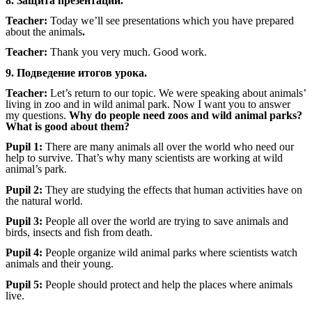
8. Защита презентаций.
Teacher:
Today we’ll see presentations which you have prepared
about the animals
.
Teacher:
Thank you very much. Good work.
9. Подведение итогов урока.
Teacher:
Let’s return to our topic. We were speaking about animals’
living in zoo and in wild animal park. Now I want you to answer
my questions.
Why do people need zoos and wild animal parks?
What is good about them?
Pupil 1:
There are many animals all over the world who need our
help to survive. That’s why many scientists are working at wild
animal’s park.
Pupil 2:
They are studying the effects that human activities have on
the natural world.
Pupil 3:
People all over the world are trying to save animals and
birds, insects and fish from death.
Pupil 4:
People organize wild animal parks where scientists watch
animals and their young.
Pupil 5:
People should protect and help the places where animals
live.