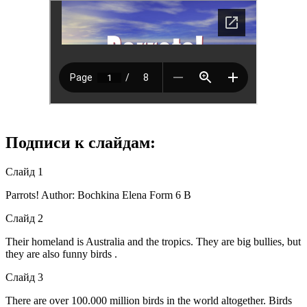
Подписи к слайдам:
Слайд 1
Parrots! Author: Bochkina Elena Form 6 B
Слайд 2
Their homeland is Australia and the tropics. They are big bullies, but
they are also funny birds .
Слайд 3
There are over 100.000 million birds in the world altogether. Birds