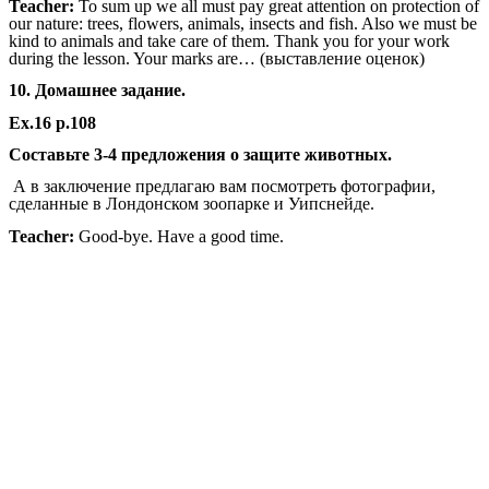
Teacher:
To sum up we all must pay great attention on protection of
our nature: trees, flowers, animals, insects and fish. Also we must be
kind to animals and take care of them. Thank you for your work
during the lesson. Your marks are… (выставление оценок)
10. Домашнее задание.
Ex.16 p.108
Составьте 3-4 предложения о защите животных.
А в заключение предлагаю вам посмотреть фотографии,
сделанные в Лондонском зоопарке и Уипснейде.
Teacher:
Good-bye. Have a good time.