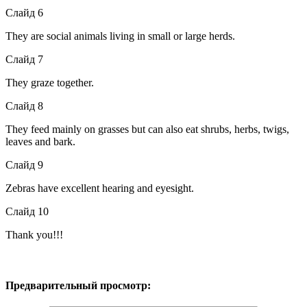
Слайд 6
They are social animals living in small or large herds.
Слайд 7
They graze together.
Слайд 8
They feed mainly on grasses but can also eat shrubs, herbs, twigs,
leaves and bark.
Слайд 9
Zebras have excellent hearing and eyesight.
Слайд 10
Thank you!!!
Предварительный просмотр: