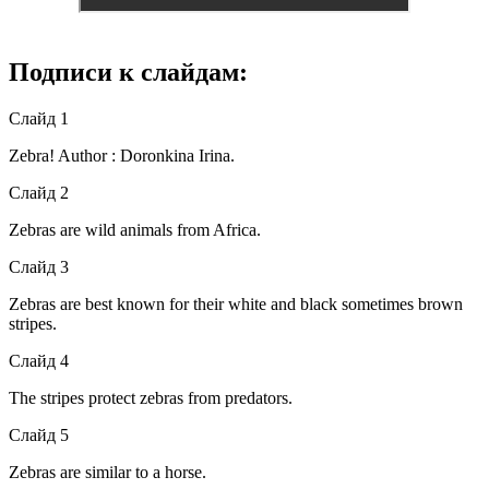
Подписи к слайдам:
Слайд 1
Zebra! Author : Doronkina Irina.
Слайд 2
Zebras are wild animals from Africa.
Слайд 3
Zebras are best known for their white and black sometimes brown
stripes.
Слайд 4
The stripes protect zebras from predators.
Слайд 5
Zebras are similar to a horse.