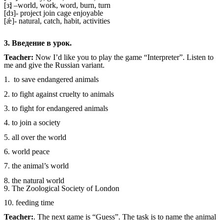
[з׃] –world, work, word, burn, turn
[dз]- project join cage enjoyable
[ǽ]- natural, catch, habit, activities
3. Введение в урок.
Teacher:
Now I’d like you to play the game “Interpreter”. Listen to
me and give the Russian variant.
1. to save endangered animals
2. to fight against cruelty to animals
3. to fight for endangered animals
4. to join a society
5. all over the world
6. world peace
7. the animal’s world
8. the natural world
9. The Zoological Society of London
10. feeding time
Teacher:
. The next game is “Guess”. The task is to name the animal