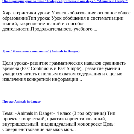
Обобщающий урок по теме ”Ecological problems in our days ”. “Animals in Danger”
Характеристики урока: Уровень образования: основное общее
образованиеТип урока: Урок обобщения и систематизации
знаний, закрепление знаний и способов
деятельности.Продолжительность учебного ...
Урок "Животные в опасности" (Animals in Danger)
Цели урока:- развитие грамматических навыков сравнивать
времена (Past Continuous и Past Simple);- развитие умений
учащихся читать с полным охватом содержания и с целью
извлечения конкретной информации...
Проект Animals in danger
Тема: «Animals in Danger» 4 класс (3 год обучения) Тип
проекта: творческий, практико-ориентированный,
внутришкольный, индивидуальный монопроект Цель:
Совершенствование навыков мон...