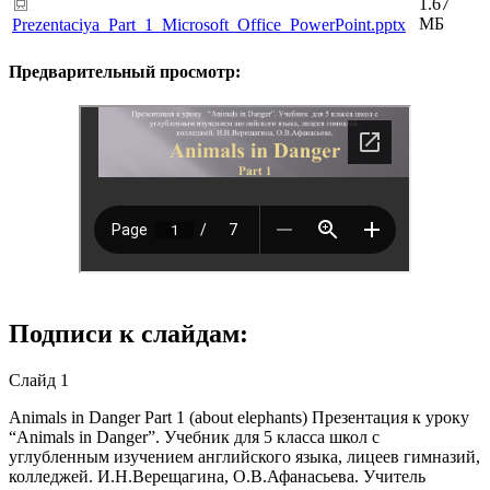
1.67
МБ
Prezentaciya_Part_1_Microsoft_Office_PowerPoint.pptx
Предварительный просмотр:
Подписи к слайдам:
Слайд 1
Animals in Danger Part 1 (about elephants) Презентация к уроку
“Animals in Danger”. Учебник для 5 класса школ с
углубленным изучением английского языка, лицеев гимназий,
колледжей. И.Н.Верещагина, О.В.Афанасьева. Учитель