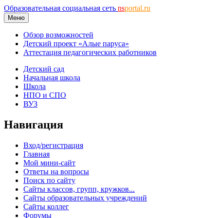
Образовательная социальная сеть
ns
portal.ru
Меню
Обзор возможностей
Детский проект «Алые паруса»
Аттестация педагогических работников
Детский сад
Начальная школа
Школа
НПО и СПО
ВУЗ
Навигация
Вход/регистрация
Главная
Мой мини-сайт
Ответы на вопросы
Поиск по сайту
Сайты классов, групп, кружков...
Сайты образовательных учреждений
Сайты коллег
Форумы