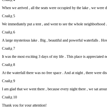
When we arrived , all the seats were occupied by the lake , we were d
Слайд 5
We immediately put a tent , and went to see the whole neighborhood .
Слайд 6
A large mysterious lake . Big , beautiful and powerful waterfalls . How
Слайд 7
It was the most exciting 3 days of my life . This place is appreciated no
Слайд 8
At the waterfall there was no free space . And at night , there were di
Слайд 9
I am glad that we went there , because every night there , we sat aroun
Слайд 10
Thank you for your attention!