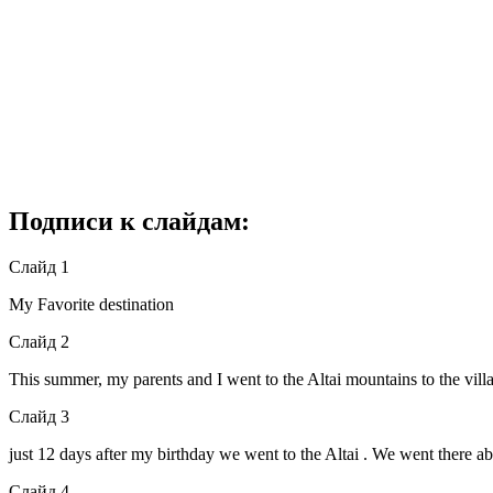
Подписи к слайдам:
Слайд 1
My Favorite destination
Слайд 2
This summer, my parents and I went to the Altai mountains to the vill
Слайд 3
just 12 days after my birthday we went to the Altai . We went there ab
Слайд 4