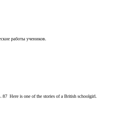
еские работы учеников.
 87 Here is one of the stories of a British schoolgirl.