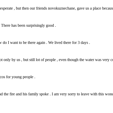
esperate , but then our friends novokuznechane, gave us a place because
 There has been surprisingly good .
 do I want to be there again . We lived there for 3 days .
t only by us , but still lot of people , even though the water was very col
scos for young people .
d the fire and his family spoke . I am very sorry to leave with this wond