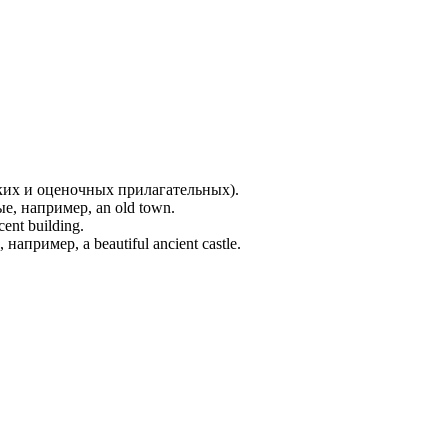
ктических и оценочных прилагательных).
, например, an old town.
nt building.
ример, a beautiful ancient castle.