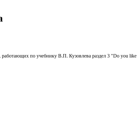
а
 работающих по учебнику В.П. Кузовлева раздел 3 "Do you like