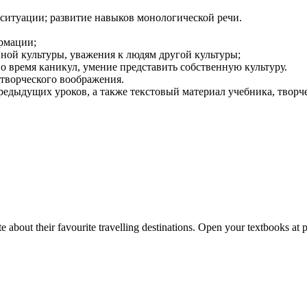
 ситуации; развитие навыков монологической речи.
ормации;
ной культуры, уважения к людям другой культуры;
во время каникул, умение представить собственную культуру.
 творческого воображения.
редыдущих уроков, а также текстовый материал учебника, творч
 about their favourite travelling destinations. Open your textbooks at p.