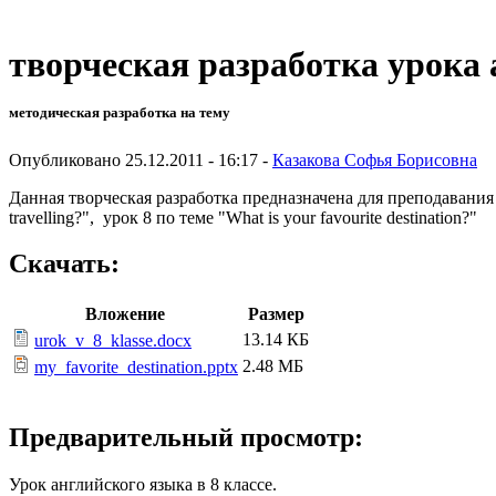
творческая разработка урока 
методическая разработка на тему
Опубликовано 25.12.2011 - 16:17 -
Казакова Софья Борисовна
Данная творческая разработка предназначена для преподавания
travelling?", урок 8 по теме "What is your favourite destination?"
Скачать:
Вложение
Размер
13.14 КБ
urok_v_8_klasse.docx
2.48 МБ
my_favorite_destination.pptx
Предварительный просмотр:
Урок английского языка в 8 классе.