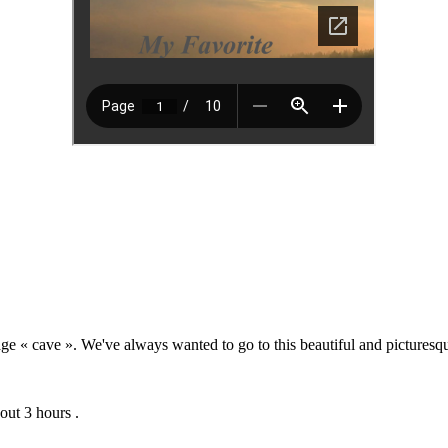
age « cave ». We've always wanted to go to this beautiful and picturesqu
out 3 hours .