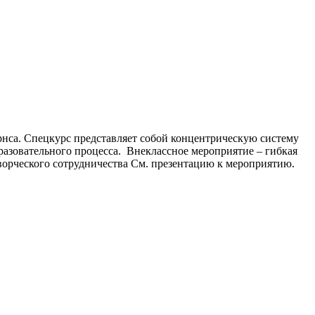
рнса. Спецкурс представляет собой концентрическую систему
бразовательного процесса. Внеклассное мероприятие – гибкая
ворческого сотрудничества См. презентацию к мероприятию.