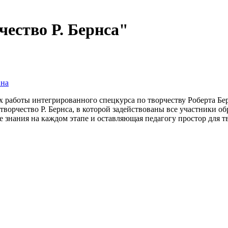
чество Р. Бернса"
вна
х работы интегрированного спецкурса по творчеству Роберта Бе
творчество Р. Бернса, в которой задействованы все участники о
 знания на каждом этапе и оставляющая педагогу простор для т