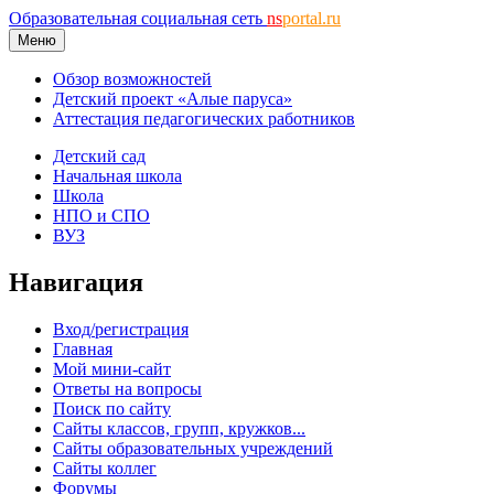
Образовательная социальная сеть
ns
portal.ru
Меню
Обзор возможностей
Детский проект «Алые паруса»
Аттестация педагогических работников
Детский сад
Начальная школа
Школа
НПО и СПО
ВУЗ
Навигация
Вход/регистрация
Главная
Мой мини-сайт
Ответы на вопросы
Поиск по сайту
Сайты классов, групп, кружков...
Сайты образовательных учреждений
Сайты коллег
Форумы