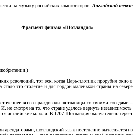
 песни на музыку российских композиторов.
Английский текст
я текст)
Фрагмент фильма «Шотландия»
икобритании.)
их революций, тот век, когда Царь-плотник прорубил окно в
стало это столетие и для гордой маленькой страны на севере
сточеннее всего враждовали шотландцы со своими соседями –
, не смотря на то, что стране удалось вернуть независимость,
ются английские короли. В 1707 Шотландия окончательно теряет
и арендаторами, шотландский язык постепенно вытесняется из