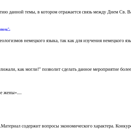
ию данной темы, в котором отражается связь между Днем Св. Ва
арода".
логизмов немецкого языка, так как для изучения немецкого язы
ижали, как могли!" позволит сделать данное мероприятие более 
 жены»....
.Материал содержит вопросы экономического характера. Конку