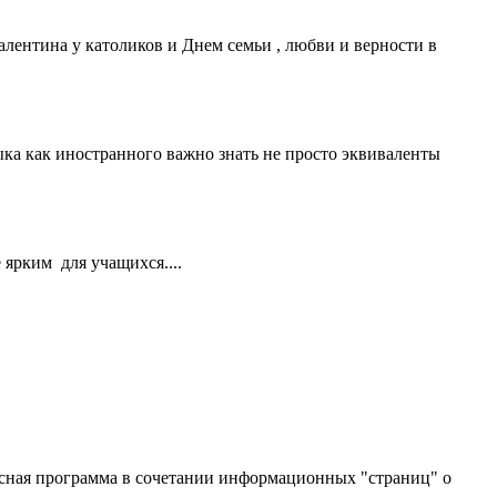
лентина у католиков и Днем семьи , любви и верности в
ка как иностранного важно знать не просто эквиваленты
ярким для учащихся....
рсная программа в сочетании информационных "страниц" о