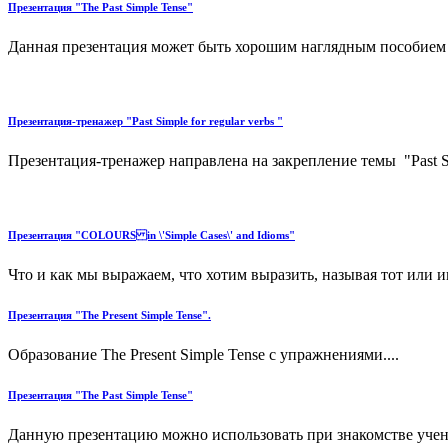
Презентация "The Past Simple Tense"
Данная презентация может быть хорошим наглядным пособием д
Презентация-тренажер "Past Simple for regular verbs "
Презентация-тренажер направлена на закрепление темы "Past Simp
Презентация "COLOURS in \'Simple Cases\' and Idioms"
Что и как мы выражаем, что хотим выразить, называя тот или и
Презентация "The Present Simple Tense".
Образование The Present Simple Tense с упражнениями....
Презентация "The Past Simple Tense"
Данную презентацию можно использовать при знакомстве учени