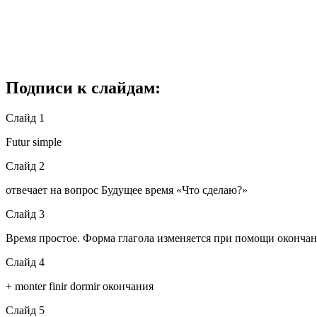
Подписи к слайдам:
Слайд 1
Futur simple
Слайд 2
отвечает на вопрос Будущее время «Что сделаю?»
Слайд 3
Время простое. Форма глагола изменяется при помощи окончан
Слайд 4
+ monter finir dormir окончания
Слайд 5