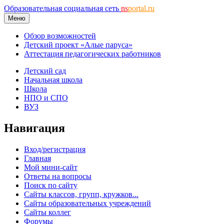
Образовательная социальная сеть
ns
portal.ru
Меню
Обзор возможностей
Детский проект «Алые паруса»
Аттестация педагогических работников
Детский сад
Начальная школа
Школа
НПО и СПО
ВУЗ
Навигация
Вход/регистрация
Главная
Мой мини-сайт
Ответы на вопросы
Поиск по сайту
Сайты классов, групп, кружков...
Сайты образовательных учреждений
Сайты коллег
Форумы