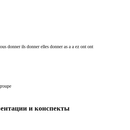
ous donner ils donner elles donner as a a ez ont ont
 groupe
езентации и конспекты