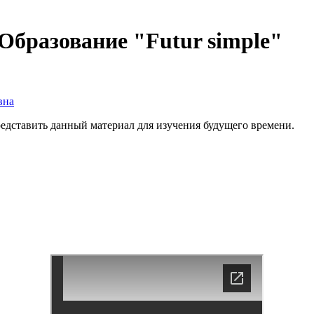
Образование "Futur simple"
вна
редставить данный материал для изучения будущего времени.