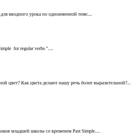
ля вводного урока по одноименной теме....
le for regular verbs "....
ной цвет? Как цвета делают нашу речь более выразительной?...
ков младшей школы со временем Past Simple....