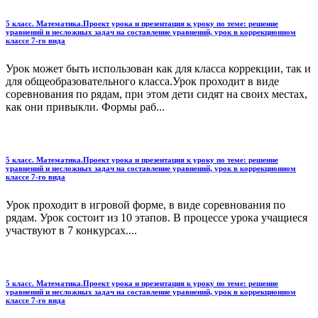
5 класс. Математика.Проект урока и презентация к уроку по теме: решение
уравнений и несложных задач на составление уравнений, урок в коррекционном
классе 7-го вида
Урок может быть использован как для класса коррекции, так и
для общеобразовательного класса.Урок проходит в виде
соревнования по рядам, при этом дети сидят на своих местах,
как они привыкли. Формы раб...
5 класс. Математика.Проект урока и презентация к уроку по теме: решение
уравнений и несложных задач на составление уравнений, урок в коррекционном
классе 7-го вида
Урок проходит в игровой форме, в виде соревнования по
рядам. Урок состоит из 10 этапов. В процессе урока учащиеся
участвуют в 7 конкурсах....
5 класс. Математика.Проект урока и презентация к уроку по теме: решение
уравнений и несложных задач на составление уравнений, урок в коррекционном
классе 7-го вида