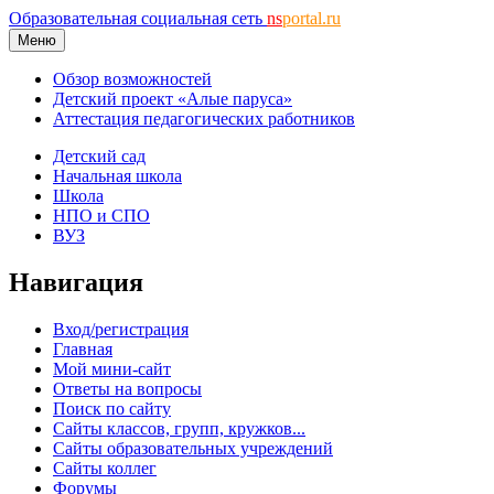
Образовательная социальная сеть
ns
portal.ru
Меню
Обзор возможностей
Детский проект «Алые паруса»
Аттестация педагогических работников
Детский сад
Начальная школа
Школа
НПО и СПО
ВУЗ
Навигация
Вход/регистрация
Главная
Мой мини-сайт
Ответы на вопросы
Поиск по сайту
Сайты классов, групп, кружков...
Сайты образовательных учреждений
Сайты коллег
Форумы