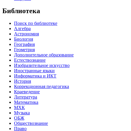
Библиотека
Поиск по библиотеке
Алгебра
Астрономия
Биология
География
Геометрия
Дополнительное образование
Естествознание
Изобразительное искусство
Иностранные языки
Информатика и ИКТ
История
Коррекционная педагогика
Краеведение
Литература
Математика
МХК
Музыка
ОБЖ
Обществознание
Право