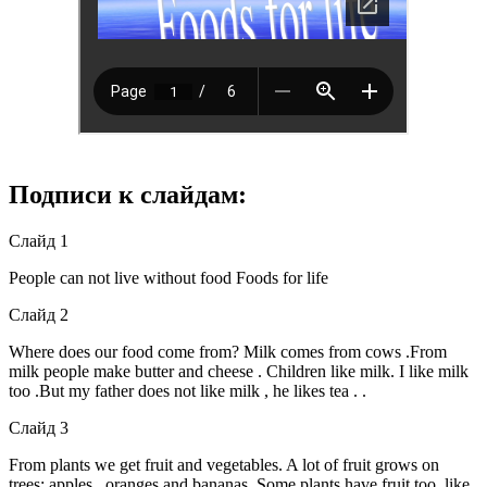
Подписи к слайдам:
Слайд 1
People can not live without food Foods for life
Слайд 2
Where does our food come from? Milk comes from cows .From
milk people make butter and cheese . Children like milk. I like milk
too .But my father does not like milk , he likes tea . .
Слайд 3
From plants we get fruit and vegetables. A lot of fruit grows on
trees: apples , oranges and bananas. Some plants have fruit too, like