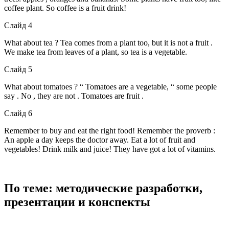
coffee plant. So coffee is a fruit drink!
Слайд 4
What about tea ? Tea comes from a plant too, but it is not a fruit .
We make tea from leaves of a plant, so tea is a vegetable.
Слайд 5
What about tomatoes ? “ Tomatoes are a vegetable, “ some people
say . No , they are not . Tomatoes are fruit .
Слайд 6
Remember to buy and eat the right food! Remember the proverb :
An apple a day keeps the doctor away. Eat a lot of fruit and
vegetables! Drink milk and juice! They have got a lot of vitamins.
По теме: методические разработки,
презентации и конспекты