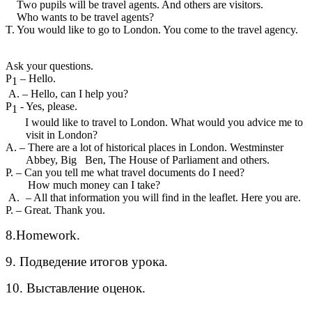
Two pupils will be travel agents. And others are visitors.
Who wants to be travel agents?
T. You would like to go to London. You come to the travel agency.
Ask your questions.
P
– Hello.
1
– Hello, can I help you?
P
- Yes, please.
1
I would like to travel to London. What would you advice me to
visit in London?
A. – There are a lot of historical places in London. Westminster
Abbey, Big Ben, The House of Parliament and others.
P. – Can you tell me what travel documents do I need?
How much money can I take?
– All that information you will find in the leaflet. Here you are.
P. – Great. Thank you.
8.Homework.
9. Подведение итогов урока.
10. Выставление оценок.