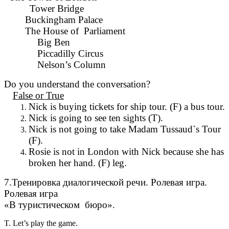
Tower Bridge
Buckingham Palace
The House of Parliament
Big Bеn
Piccadilly Circus
Nelson’s Column
Do you understand the conversation?
False or True
Nick is buying tickets for ship tour. (F) a bus tour.
Nick is going to see ten sights (T).
Nick is not going to take Madam Tussaud`s Tour
(F).
Rosie is not in London with Nick because she has
broken her hand. (F) leg.
7.Тренировка диалогической речи. Ролевая игра.
Ролевая игра
«В туристическом бюро».
T. Let’s play the game.