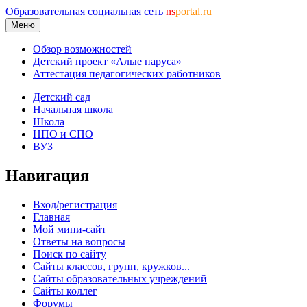
Образовательная социальная сеть
ns
portal.ru
Меню
Обзор возможностей
Детский проект «Алые паруса»
Аттестация педагогических работников
Детский сад
Начальная школа
Школа
НПО и СПО
ВУЗ
Навигация
Вход/регистрация
Главная
Мой мини-сайт
Ответы на вопросы
Поиск по сайту
Сайты классов, групп, кружков...
Сайты образовательных учреждений
Сайты коллег
Форумы