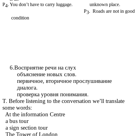
P
. You don’t have to carry luggage. unknown place.
4
P
. Roads are not in good
3
condition
6.Восприятие речи на слух
объяснение новых слов.
первичное, вторичное прослушивание
диалога.
проверка уровня понимания.
T. Before listening to the conversation we’ll translate
some words:
At the information Centre
a bus tour
a sign section tour
The Tower of London