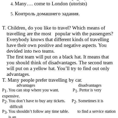
Many…. come to London (utorists)
Контроль домашнего задания.
T. Children, do you like to travel? Which means of
travelling are the most popular with the passengers?
Everybody knows that different kinds of travelling
have their own positive and negative aspects. You
devided into two teams.
The first team will put on a black hat. It means that
you should think of disadvantages. The second team
will put on a yellow hat. You’ll try to find out only
advantages.
T. Many people prefer travelling by car.
advantages disadvantages
P
. You can stop where you want. P
. Pertor is very
1
1
expensive.
P
. You don’t have to buy any tickets. P
. Sometimes it is
2
2
difficult
P
. You shouldn’t follow any time table. to find a service station
3
is an