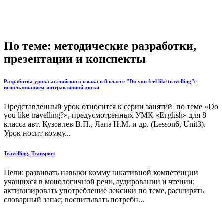
По теме: методические разработки,
презентации и конспекты
Разработка урока английского языка в 8 классе "Do you feel like travelling"с
использованием интерактивной доски
Представленный урок относится к серии занятий по теме «Do
you like travelling?», предусмотренных УМК «English» для 8
класса авт. Кузовлев В.П., Лапа Н.М. и др. (Lesson6, Unit3).
Урок носит комму...
Travelling. Transport
Цели: развивать навыки коммуникативной компетенции
учащихся в монологичной речи, аудировании и чтении;
активизировать употребление лексики по теме, расширять
словарный запас; воспитывать потребн...