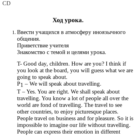
CD
Ход урока.
Ввести учащихся в атмосферу иноязычного
общения.
Приветствие учителя
Знакомство с темой и целями урока.
T- Good day, children. How are you? I think if
you look at the board, you will guess what we are
going to speak about.
P
– We will speak about travelling.
1
T – Yes. You are right. We shаll speak about
travelling. You know a lot of people all over the
world are fond of travelling. The travel to see
other countries, to enjoy picturesque places.
People travel on business and for pleasure. So it is
impossible to imagine our life without travelling.
People can express their emotion in different