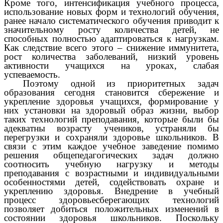
Кроме того, интенсификация учебного процесса,
использование новых форм и технологий обучения,
ранее начало систематического обучения приводит к
значительному росту количества детей, не
способных полностью адаптироваться к нагрузкам.
Как следствие всего этого – снижение иммунитета,
рост количества заболеваний, низкий уровень
активности учащихся на уроках, слабая
успеваемость.
Поэтому одной из приоритетных задач
образования сегодня становится сбережение и
укрепление здоровья учащихся, формирование у
них установки на здоровый образ жизни, выбор
таких технологий преподавания, которые были бы
адекватны возрасту учеников, устраняли бы
перегрузки и сохраняли здоровье школьников. В
связи с этим каждое учебное заведение помимо
решения общепедагогических задач должно
соотносить учебную нагрузку и методы
преподавания с возрастными и индивидуальными
особенностями детей, содействовать охране и
укреплению здоровья. Внедрение в учебный
процесс здоровьесберегающих технологий
позволяет добиться положительных изменений в
состоянии здоровья школьников. Поскольку