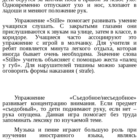
Одновременно отпускают ухо и нос, хлопают в
ладоши и меняют положение рук.
Упражнение «Stille» помогает развивать умение
учащихся слушать. С закрытыми глазами они
прислушиваются к звукам на улице, затем в классе, в
коридоре. Учащиеся часто ассоциируют это
упражнение с игрой в молчанку. Для учителя и
ребят появляется минута легкого отдыха, которая
иногда бывает очень необходима. Значение слова
«Stille» учитель объясняет с помощью жеста «палец
у губ». Для нарушителей тишины можно заранее
оговорить формы наказания ( strafe).
Упражнение «Съедобное/несъедобное»
развивает концентрацию внимания. Если предмет
«съедобный», то дети поднимают руку, если нет –
рука опущена. Данная игра помогает без труда
запоминать лексику по изучаемой теме.
Музыка и пение играют большую роль при
изучении иностранного языка, являясь