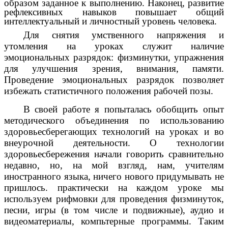
образом заданное к выполнению. Наконец, развитие
рефлексивных навыков повышает общий
интеллектуальный и личностный уровень человека.
Для снятия умственного напряжения и
утомления на уроках служит наличие
эмоциональных разрядок: физминутки, упражнения
для улучшения зрения, внимания, памяти.
Проведение эмоциональных разрядок позволяет
избежать статистичного положения рабочей позы.
В своей работе я попыталась обобщить опыт
методического объединения по использованию
здоровьесберегающих технологий на уроках и во
внеурочной деятельности. О технологии
здоровьесбережения начали говорить сравнительно
недавно, но, на мой взгляд, нам, учителям
иностранного языка, ничего нового придумывать не
пришлось. практически на каждом уроке мы
используем рифмовки для проведения физминуток,
песни, игры (в том числе и подвижные), аудио и
видеоматериалы, компьтерные программы. Таким