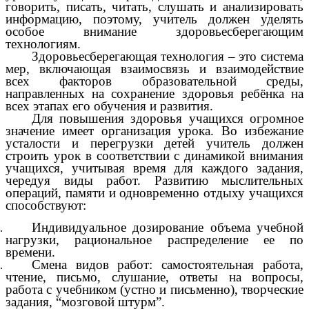
говорить, писать, читать, слушать и анализировать
информацию, поэтому, учитель должен уделять
особое внимание здоровьесберегающим
технологиям.
Здоровьесберегающая технология – это система
мер, включающая взаимосвязь и взаимодействие
всех факторов образовательной среды,
направленных на сохранение здоровья ребёнка на
всех этапах его обучения и развития.
Для повышения здоровья учащихся огромное
значение имеет организация урока. Во избежание
усталости и перегрузки детей учитель должен
строить урок в соответствии с динамикой внимания
учащихся, учитывая время для каждого задания,
чередуя виды работ. Развитию мыслительных
операций, памяти и одновременно отдыху учащихся
способствуют:
Индивидуальное дозирование объема учебной
нагрузки, рациональное распределение ее по
времени.
Смена видов работ: самостоятельная работа,
чтение, письмо, слушание, ответы на вопросы,
работа с учебником (устно и письменно), творческие
задания, “мозговой штурм”.