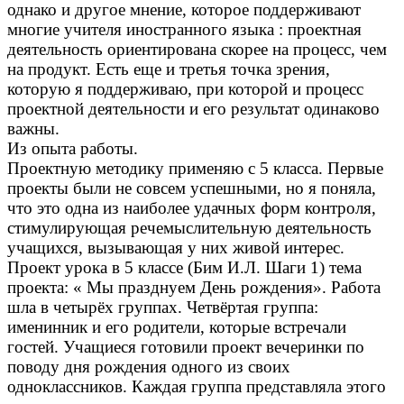
однако и другое мнение, которое поддерживают
многие учителя иностранного языка : проектная
деятельность ориентирована скорее на процесс, чем
на продукт. Есть еще и третья точка зрения,
которую я поддерживаю, при которой и процесс
проектной деятельности и его результат одинаково
важны.
Из опыта работы.
Проектную методику применяю с 5 класса. Первые
проекты были не совсем успешными, но я поняла,
что это одна из наиболее удачных форм контроля,
стимулирующая речемыслительную деятельность
учащихся, вызывающая у них живой интерес.
Проект урока в 5 классе (Бим И.Л. Шаги 1) тема
проекта: « Мы празднуем День рождения». Работа
шла в четырёх группах. Четвёртая группа:
именинник и его родители, которые встречали
гостей. Учащиеся готовили проект вечеринки по
поводу дня рождения одного из своих
одноклассников. Каждая группа представляла этого