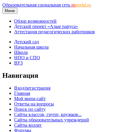
Образовательная социальная сеть
ns
portal.ru
Меню
Обзор возможностей
Детский проект «Алые паруса»
Аттестация педагогических работников
Детский сад
Начальная школа
Школа
НПО и СПО
ВУЗ
Навигация
Вход/регистрация
Главная
Мой мини-сайт
Ответы на вопросы
Поиск по сайту
Сайты классов, групп, кружков...
Сайты образовательных учреждений
Сайты коллег
Форумы