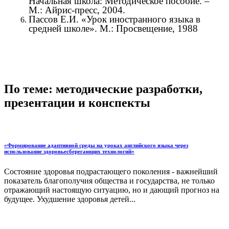
Начальная школа: Методическое пособие. –
М.: Айрис-пресс, 2004.
Пассов Е.И. «Урок иностранного языка в
средней школе». М.: Просвещение, 1988
По теме: методические разработки,
презентации и конспекты
«Формирование адаптивной среды на уроках английского языка через
использование здоровьесберегающих технологий»
Состояние здоровья подрастающего поколения - важнейший
показатель благополучия общества и государства, не только
отражающий настоящую ситуацию, но и дающий прогноз на
будущее. Ухудшение здоровья детей...