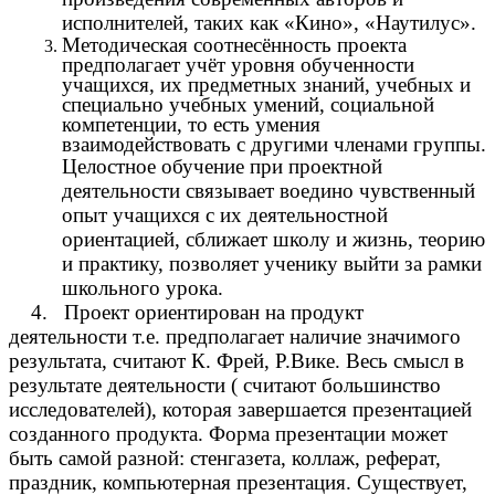
исполнителей, таких как «Кино», «Наутилус».
Методическая соотнесённость проекта
предполагает учёт уровня обученности
учащихся, их предметных знаний, учебных и
специально учебных умений, социальной
компетенции, то есть умения
взаимодействовать с другими членами группы.
Целостное обучение при проектной
деятельности связывает воедино чувственный
опыт учащихся с их деятельностной
ориентацией, сближает школу и жизнь, теорию
и практику, позволяет ученику выйти за рамки
школьного урока.
4. Проект ориентирован на продукт
деятельности т.е. предполагает наличие значимого
результата, считают К. Фрей, Р.Вике. Весь смысл в
результате деятельности ( считают большинство
исследователей), которая завершается презентацией
созданного продукта. Форма презентации может
быть самой разной: стенгазета, коллаж, реферат,
праздник, компьютерная презентация. Существует,