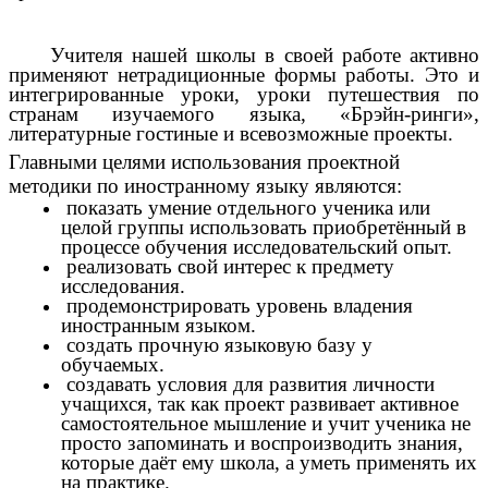
Учителя нашей школы в своей работе активно
применяют нетрадиционные формы работы. Это и
интегрированные уроки, уроки путешествия по
странам изучаемого языка, «Брэйн-ринги»,
литературные гостиные и всевозможные проекты.
Главными целями использования проектной
методики по иностранному языку являются:
показать умение отдельного ученика или
целой группы использовать приобретённый в
процессе обучения исследовательский опыт.
реализовать свой интерес к предмету
исследования.
продемонстрировать уровень владения
иностранным языком.
создать прочную языковую базу у
обучаемых.
создавать условия для развития личности
учащихся, так как проект развивает активное
самостоятельное мышление и учит ученика не
просто запоминать и воспроизводить знания,
которые даёт ему школа, а уметь применять их
на практике.