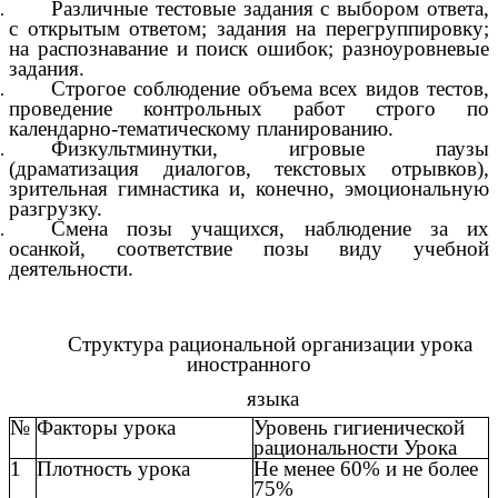
Различные тестовые задания с выбором ответа,
с открытым ответом; задания на перегруппировку;
на распознавание и поиск ошибок; разноуровневые
задания.
Строгое соблюдение объема всех видов тестов,
проведение контрольных работ строго по
календарно-тематическому планированию.
Физкультминутки, игровые паузы
(драматизация диалогов, текстовых отрывков),
зрительная гимнастика и, конечно, эмоциональную
разгрузку.
Смена позы учащихся, наблюдение за их
осанкой, соответствие позы виду учебной
деятельности.
Структура рациональной организации урока
иностранного
языка
№
Факторы урока
Уровень гигиенической
рациональности Урока
1
Плотность урока
Не менее 60% и не более
75%