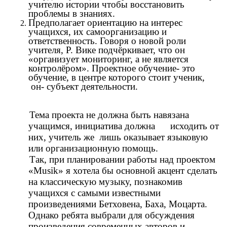
учителю истории чтобы восстановить
проблемы в знаниях.
Предполагает ориентацию на интерес
учащихся, их самоорганизацию и
ответственность. Говоря о новой роли
учителя, Р. Вике подчёркивает, что он
«организует мониторинг, а не является
контролёром». Проектное обучение- это
обучение, в центре которого стоит ученик,
он- субъект деятельности.
Тема проекта не должна быть навязана
учащимся, инициатива должна исходить от
них, учитель же лишь оказывает языковую
или организационную помощь.
Так, при планировании работы над проектом
«Musik» я хотела бы основной акцент сделать
на классическую музыку, познакомив
учащихся с самыми известными
произведениями Бетховена, Баха, Моцарта.
Однако ребята выбрали для обсуждения
произведения современных авторов и