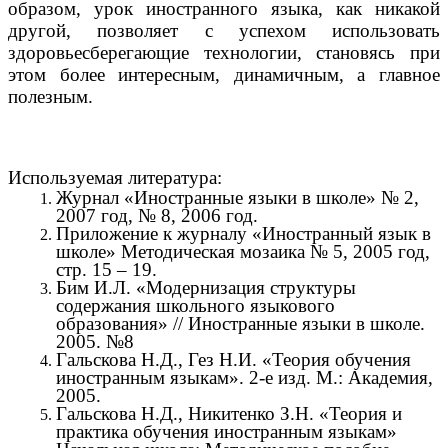
образом, урок иностранного языка, как никакой
другой, позволяет с успехом использовать
здоровьесберегающие технологии, становясь при
этом более интересным, динамичным, а главное
полезным.
Используемая литература:
Журнал «Иностранные языки в школе» № 2,
2007 год, № 8, 2006 год.
Приложение к журналу «Иностранный язык в
школе» Методическая мозаика № 5, 2005 год,
стр. 15 – 19.
Бим И.Л. «Модернизация структуры
содержания школьного языкового
образования» // Иностранные языки в школе.
2005. №8
Гальскова Н.Д., Гез Н.И. «Теория обучения
иностранным языкам». 2-е изд. М.: Академия,
2005.
Гальскова Н.Д., Никитенко З.Н. «Теория и
практика обучения иностранным языкам»