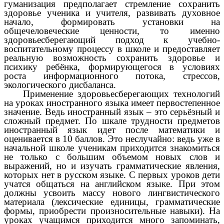
гуманизация предполагает стремление сохранить
здоровье ученика и учителя, развивать духовное
начало, формировать установки на
общечеловеческие ценности, то именно
здоровьесберегающий подход к учебно-
воспитательному процессу в школе и предоставляет
реальную возможность сохранить здоровье и
психику ребёнка, формирующегося в условиях
роста информационного потока, стрессов,
экологического дисбаланса.
Применение здоровьесберегающих технологий
на уроках иностранного языка имеет первостепенное
значение. Ведь иностранный язык – это серьёзный и
сложный предмет. По шкале трудности предметов
иностранный язык идет после математики и
оценивается в 10 баллов. Это неслучайно: ведь уже в
начальной школе ученикам приходится знакомиться
не только с большим объемом новых слов и
выражений, но и изучать грамматические явления,
которых нет в русском языке. С первых уроков дети
учатся общаться на английском языке. При этом
должны усвоить массу нового лингвистического
материала (лексические единицы, грамматические
формы, приобрести произносительные навыки). На
уроках учащимся приходится много запоминать,