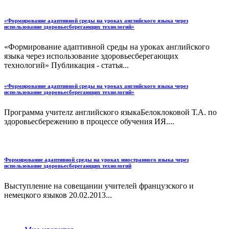
«Формирование адаптивной среды на уроках английского языка через
использование здоровьесберегающих технологий»
«Формирование адаптивной среды на уроках английского
языка через использование здоровьесберегающих
технологий» Публикация - статья...
«Формирование адаптивной среды на уроках английского языка через
использование здоровьесберегающих технологий»
Программа учителz английского языкаБелоклоковой Т.А. по
здоровьесбережению в процессе обучения ИЯ....
Формирование адаптивной среды на уроках иностранного языка через
использование здоровьесберегающих технологий
Выступление на совещании учителей французского и
немецкого языков 20.02.2013...