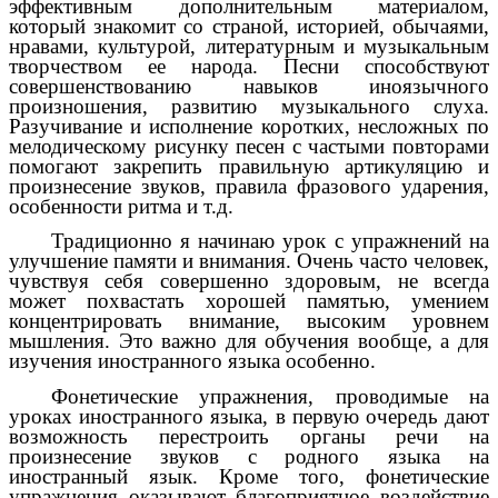
эффективным дополнительным материалом,
который знакомит со страной, историей, обычаями,
нравами, культурой, литературным и музыкальным
творчеством ее народа. Песни способствуют
совершенствованию навыков иноязычного
произношения, развитию музыкального слуха.
Разучивание и исполнение коротких, несложных по
мелодическому рисунку песен с частыми повторами
помогают закрепить правильную артикуляцию и
произнесение звуков, правила фразового ударения,
особенности ритма и т.д.
Традиционно я начинаю урок с упражнений на
улучшение памяти и внимания. Очень часто человек,
чувствуя себя совершенно здоровым, не всегда
может похвастать хорошей памятью, умением
концентрировать внимание, высоким уровнем
мышления. Это важно для обучения вообще, а для
изучения иностранного языка особенно.
Фонетические упражнения, проводимые на
уроках иностранного языка, в первую очередь дают
возможность перестроить органы речи на
произнесение звуков с родного языка на
иностранный язык. Кроме того, фонетические
упражнения оказывают благоприятное воздействие