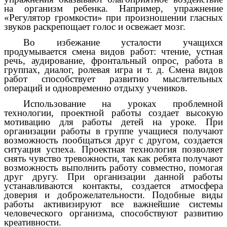
на организм ребенка. Например, упражнение
«Регулятор громкости» при произношении гласных
звуков раскрепощает голос и освежает мозг.
Во избежание усталости учащихся
продумывается смена видов работ: чтение, устная
речь, аудирование, фронтальный опрос, работа в
группах, диалог, ролевая игра и т. д. Смена видов
работ способствует развитию мыслительных
операций и одновременно отдыху учеников.
Использование на уроках проблемной
технологии, проектной работы создает высокую
мотивацию для работы детей на уроке. При
организации работы в группе учащиеся получают
возможность пообщаться друг с другом, создается
ситуация успеха. Проектная технология позволяет
снять чувство тревожности, так как ребята получают
возможность выполнить работу совместно, помогая
друг другу. При организации данной работы
устанавливаются контакты, создается атмосфера
доверия и доброжелательности. Подобные виды
работы активизируют все важнейшие системы
человеческого организма, способствуют развитию
креативности.