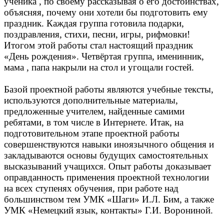
ученика , по своему рассказывая о его достоинствах,
объясняя, почему они хотели бы подготовить ему
праздник. Каждая группа готовила подарки,
поздравления, стихи, песни, игры, рифмовки!
Итогом этой работы стал настоящий праздник
«День рождения». Четвёртая группа, именинник,
мама , папа накрыли на стол и угощали гостей.
Базой проектной работы являются учебные тексты,
используются дополнительные материалы,
предложенные учителем, найденные самими
ребятами, в том числе в Интернете. Итак, на
подготовительном этапе проектной работы
совершенствуются навыки иноязычного общения и
закладываются основы будущих самостоятельных
высказываний учащихся. Опыт работы доказывает
оправданность применения проектной технологии
на всех ступенях обучения, при работе над
большинством тем УМК «Шаги» И.Л. Бим, а также
УМК «Немецкий язык, контакты» Г.И. Ворониной.