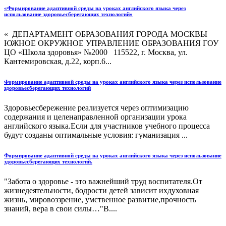
«Формирование адаптивной среды на уроках английского языка через
использование здоровьесберегающих технологий»
« ДЕПАРТАМЕНТ ОБРАЗОВАНИЯ ГОРОДА МОСКВЫ
ЮЖНОЕ ОКРУЖНОЕ УПРАВЛЕНИЕ ОБРАЗОВАНИЯ ГОУ
ЦО «Школа здоровья» №2000 115522, г. Москва, ул.
Кантемировская, д.22, корп.6...
Формирование адаптивной среды на уроках английского языка через использование
здоровьесберегающих технологий
Здоровьесбережение реализуется через оптимизацию
содержания и целенаправленной организации урока
английского языка.Если для участников учебного процесса
будут созданы оптимальные условия: гуманизация ...
Формирование адаптивной среды на уроках английского языка через использование
здоровьесберегающих технологий.
"Забота о здоровье - это важнейший труд воспитателя.От
жизнедеятельности, бодрости детей зависит ихдуховная
жизнь, мировоззрение, умственное развитие,прочность
знаний, вера в свои силы…"В....