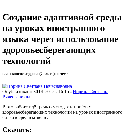
Создание адаптивной среды
на уроках иностранного
языка через использование
здоровьесберегающих
технологий
план-конспект урока (7 класс) по теме
Опубликовано 30.01.2012 - 16:16 -
Норина Светлана
Вячеславовна
В это работе идёт речь о методах и приёмах
здоровьесберегающих технологий на уроках иностранного
языка в среднем звене.
Скачать: