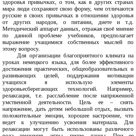
здоровья привычках, о том, как в других странах
мира люди сохраняют свою форму, чем отличаются
русские в своих привычках в отношении здоровья
от других народов, о питании, диете и т.д.
Методический аппарат данных, отражая своё мнение
по данной проблеме учебников, предполагает
выражение учащимися собственных мыслей по
этому вопросу.
Для организации благоприятного климата на
уроках немецкого языка, для более эффективного
достижения практических, общеобразовательных и
развивающих целей, поддержания мотивации
учащихся я использую элементы
здоровьесберегающих технологий. Например,
релаксация, т.е. расслабление после напряженной
умственной деятельности. Цель ее – снять
напряжение, дать детям небольшой отдых, вызвать
положительные эмоции, хорошее настроение, что
ведет к улучшению усвоения материала. Для
релаксации могут быть использованы различного
рода движения, игры, пение, танцы. При ее