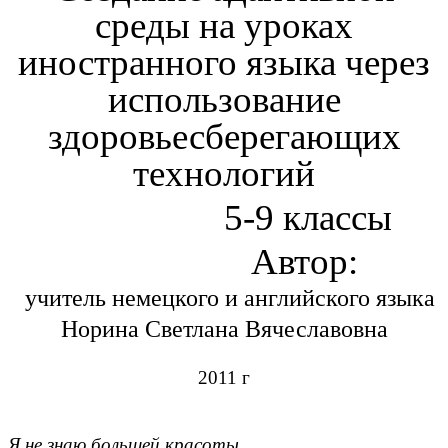
среды на уроках
иностранного языка через
использование
здоровьесберегающих
технологий
5-9 классы
Автор:
учитель немецкого и английского языка
Норина Светлана Вячеславовна
2011 г
Я не знаю большей красоты,