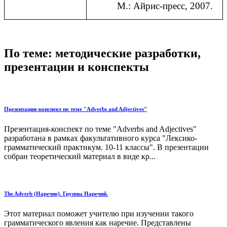
М.: Айрис-пресс, 2007.
По теме: методические разработки,
презентации и конспекты
Презентация-конспект по теме "Adverbs and Adjectives"
Презентация-конспект по теме "Adverbs and Adjectives"
разработана в рамках факультативного курса "Лексико-
грамматический практикум. 10-11 классы". В презентации
собран теоретический материал в виде кр...
The Adverb (Наречие). Группы Наречий.
Этот материал поможет учителю при изучении такого
грамматического явления как наречие. Представлены