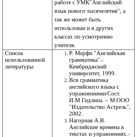
работе с УМК"Английский
язык нового тысячелетия", а
так же может быть
использован и в других
классах по усмотрению
учителя.
Список
Р. Мерфи "Английская
использованной
грамматика".-
литературы
Кембриджский
университет, 1999.
Вся грамматика
английского языка с
упражнениями/Сост.
И.М Гидлина. – М:ООО
"Издательство Астрель",
2002.
Нагорная А.В.
Английские времена в
текстах и упражнениях.-