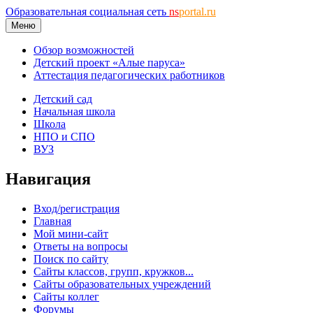
Образовательная социальная сеть
ns
portal.ru
Меню
Обзор возможностей
Детский проект «Алые паруса»
Аттестация педагогических работников
Детский сад
Начальная школа
Школа
НПО и СПО
ВУЗ
Навигация
Вход/регистрация
Главная
Мой мини-сайт
Ответы на вопросы
Поиск по сайту
Сайты классов, групп, кружков...
Сайты образовательных учреждений
Сайты коллег
Форумы