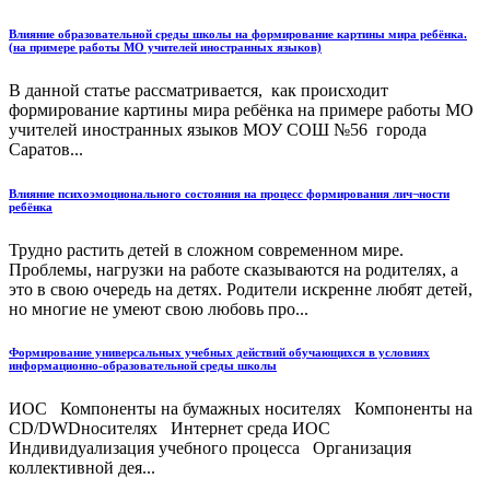
Влияние образовательной среды школы на формирование картины мира ребёнка.
(на примере работы МО учителей иностранных языков)
В данной статье рассматривается, как происходит
формирование картины мира ребёнка на примере работы МО
учителей иностранных языков МОУ СОШ №56 города
Саратов...
Влияние психоэмоционального состояния на процесс формирования лич¬ности
ребёнка
Трудно растить детей в сложном современном мире.
Проблемы, нагрузки на работе сказываются на родителях, а
это в свою очередь на детях. Родители искренне любят детей,
но многие не умеют свою любовь про...
Формирование универсальных учебных действий обучающихся в условиях
информационно-образовательной среды школы
ИОС Компоненты на бумажных носителях Компоненты на
CD/DWDносителях Интернет среда ИОС
Индивидуализация учебного процесса Организация
коллективной дея...