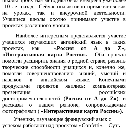
школы проектная методика была внедрена уже более
10 лет назад . Сейчас она активно применяется как
на уроках, так и внеурочной деятельности.
Учащиеся школы охотно принимают участие в
проектах различного уровня.
Наиболее интересным представляется участие
учащихся изучающих английский язык в таких
проектах, как
«Россия от A до Z»,
«Интерактивная карта России».
Оба проекта
помогли расширить знания о родной стране, развить
творческие способности учащихся и, конечно же,
помогли совершенствованию знаний, умений и
навыков в английском языке. Конечными
продуктами проектов явились: компьютерная
презентация российских
достопримечательностей
(Россия от A до Z»
), и
рассказы о нашем регионе, сопровождаемые
фотографиями (
«Интерактивная карта России»).
Ученики, изучающие французский язык с
успехом работают над проектом «Confetti».
Суть