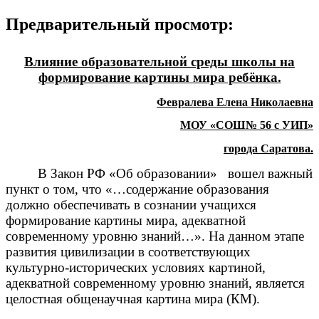
Предварительный просмотр:
Влияние образовательной среды школы на
формирование картины мира ребёнка.
Февралева Елена Николаевна
МОУ «СОШ№ 56 с УИП»
города Саратова.
В Закон РФ «Об образовании» вошел важный
пункт о том, что «…содержание образования
должно обеспечивать в сознании учащихся
формирование картины мира, адекватной
современному уровню знаний…». На данном этапе
развития цивилизации в соответствующих
культурно-исторических условиях картиной,
адекватной современному уровню знаний, является
целостная общенаучная картина мира (КМ).