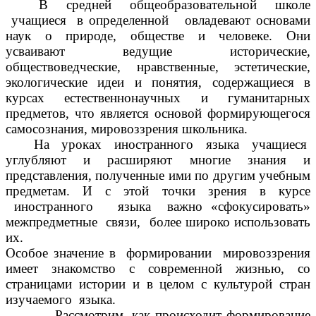
В средней общеобразовательной школе
учащиеся в определенной овладевают основами
наук о природе, обществе и человеке. Они
усваивают ведущие исторические,
обществоведческие, нравственные, эстетические,
экологические идеи и понятия, содержащиеся в
курсах естественнонаучных и гуманитарных
предметов, что является основой формирующегося
самосознания, мировоззрения школьника.
На уроках иностранного языка учащиеся
углубляют и расширяют многие знания и
представления, полученные ими по другим учебным
предметам. И с этой точки зрения в курсе
иностранного языка важно «сфокусировать»
межпредметные связи, более широко использовать
их.
Особое значение в формировании мировоззрения
имеет знакомство с современной жизнью, со
страницами истории и в целом с культурой стран
изучаемого языка.
Рассмотрим, как происходит формирование