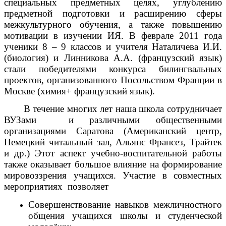
специальных предметных целях, углублению
предметной подготовки и расширению сферы
межкультурного обучения, а также повышению
мотивации в изучении ИЯ.
В феврале 2011 года
ученики 8 – 9 классов и учителя Наталичева И.И.
(биология) и Линникова А.А. (французский язык)
стали победителями конкурса билингвальных
проектов, организованного Посольством Франции в
Москве (химия+ французский язык).
В течение многих лет наша школа сотрудничает
ВУЗами и различными общественными
организациями Саратова (Американский центр,
Немецкий читальный зал, Альянс Франсез, Трайтек
и др.) Этот аспект учебно-воспитательной работы
также оказывает большое влияние на формирование
мировоззрения учащихся. Участие в совместных
мероприятиях позволяет
Совершенствование навыков межличностного
общения учащихся школы и студенческой