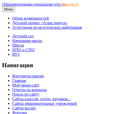
Образовательная социальная сеть
ns
portal.ru
Меню
Обзор возможностей
Детский проект «Алые паруса»
Аттестация педагогических работников
Детский сад
Начальная школа
Школа
НПО и СПО
ВУЗ
Навигация
Вход/регистрация
Главная
Мой мини-сайт
Ответы на вопросы
Поиск по сайту
Сайты классов, групп, кружков...
Сайты образовательных учреждений
Сайты коллег
Форумы