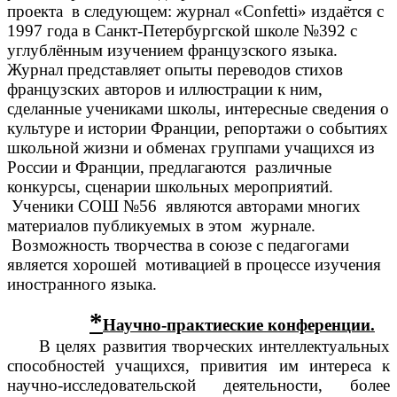
проекта в следующем: журнал «Confetti» издаётся с
1997 года в Санкт-Петербургской школе №392 с
углублённым изучением французского языка.
Журнал представляет опыты переводов стихов
французских авторов и иллюстрации к ним,
сделанные учениками школы, интересные сведения о
культуре и истории Франции, репортажи о событиях
школьной жизни и обменах группами учащихся из
России и Франции, предлагаются различные
конкурсы, сценарии школьных мероприятий.
Ученики СОШ №56 являются авторами многих
материалов публикуемых в этом журнале.
Возможность творчества в союзе с педагогами
является хорошей мотивацией в процессе изучения
иностранного языка.
*
Научно-практиеские конференции.
В целях развития творческих интеллектуальных
способностей учащихся, привития им интереса к
научно-исследовательской деятельности, более