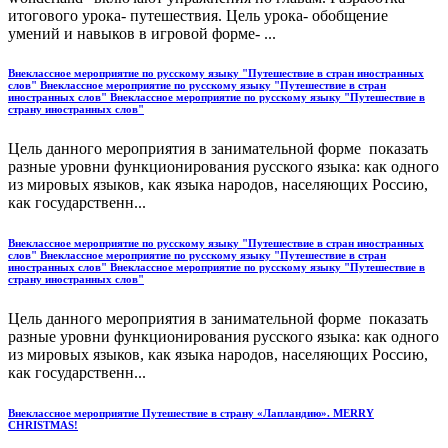
итогового урока- путешествия. Цель урока- обобщение
умений и навыков в игровой форме- ...
Внеклассное мероприятие по русскому языку "Путешествие в стран иностранных
слов" Внеклассное мероприятие по русскому языку "Путешествие в стран
иностранных слов" Внеклассное мероприятие по русскому языку "Путешествие в
страну иностранных слов"
Цель данного мероприятия в занимательной форме показать
разные уровни функционирования русского языка: как одного
из мировых языков, как языка народов, населяющих Россию,
как государственн...
Внеклассное мероприятие по русскому языку "Путешествие в стран иностранных
слов" Внеклассное мероприятие по русскому языку "Путешествие в стран
иностранных слов" Внеклассное мероприятие по русскому языку "Путешествие в
страну иностранных слов"
Цель данного мероприятия в занимательной форме показать
разные уровни функционирования русского языка: как одного
из мировых языков, как языка народов, населяющих Россию,
как государственн...
Внеклассное мероприятие Путешествие в страну «Лапландию». MERRY
CHRISTMAS!