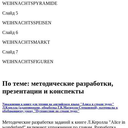
WEIHNACHTSPYRAMIDE
Слайд 5
WEIHNACHTSSPEISEN
Слайд 6
WEIHNACHTSMARKT
Слайд 7
WEIHNACHTSFIGUREN
По теме: методические разработки,
презентации и конспекты
Упражнения к книге для чтения на английском языке "Алиса в стране чудес"
Л.Кэролла (адаптировано, обработка Г.К.Магидсон-Степановой), материалы к
обобщающему уроку "Путешествие по стране чудес"
Методические разработки заданий к книге Л.Керолла "Alice in
wonderland" включают упражнения по главам. Разработка