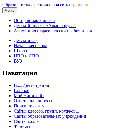
Образовательная социальная сеть
ns
portal.ru
Меню
Обзор возможностей
Детский проект «Алые паруса»
Аттестация педагогических работников
Детский сад
Начальная школа
Школа
НПО и СПО
ВУЗ
Навигация
Вход/регистрация
Главная
Мой мини-сайт
Ответы на вопросы
Поиск по сайту
Сайты классов, групп, кружков...
Сайты образовательных учреждений
Сайты коллег
Форумы