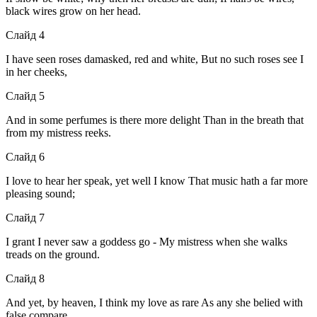
black wires grow on her head.
Слайд 4
I have seen roses damasked, red and white, But no such roses see I
in her cheeks,
Слайд 5
And in some perfumes is there more delight Than in the breath that
from my mistress reeks.
Слайд 6
I love to hear her speak, yet well I know That music hath a far more
pleasing sound;
Слайд 7
I grant I never saw a goddess go - My mistress when she walks
treads on the ground.
Слайд 8
And yet, by heaven, I think my love as rare As any she belied with
false compare.