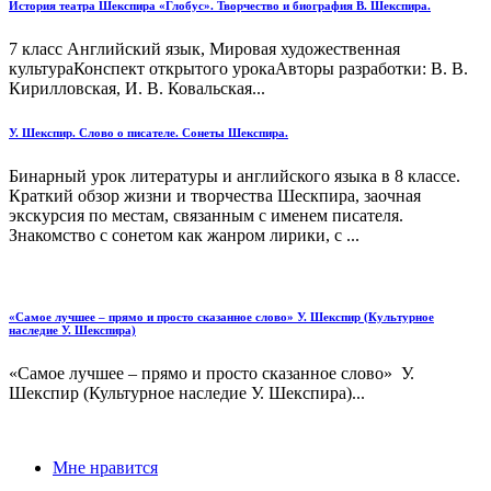
История театра Шекспира «Глобус». Творчество и биография В. Шекспира.
7 класс Английский язык, Мировая художественная
культураКонспект открытого урокаАвторы разработки: В. В.
Кирилловская, И. В. Ковальская...
У. Шекспир. Слово о писателе. Сонеты Шекспира.
Бинарный урок литературы и английского языка в 8 классе.
Краткий обзор жизни и творчества Шескпира, заочная
экскурсия по местам, связанным с именем писателя.
Знакомство с сонетом как жанром лирики, с ...
«Самое лучшее – прямо и просто сказанное слово» У. Шекспир (Культурное
наследие У. Шекспира)
«Самое лучшее – прямо и просто сказанное слово» У.
Шекспир (Культурное наследие У. Шекспира)...
Мне нравится