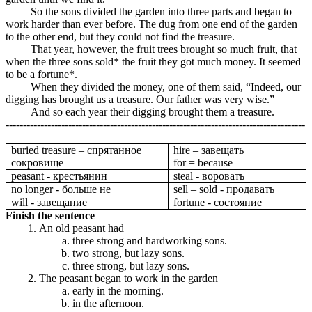
So the sons divided the garden into three parts and began to
work harder than ever before. The dug from one end of the garden
to the other end, but they could not find the treasure.
That year, however, the fruit trees brought so much fruit, that
when the three sons sold* the fruit they got much money. It seemed
to be a fortune*.
When they divided the money, one of them said, “Indeed, our
digging has brought us a treasure. Our father was very wise.”
And so each year their digging brought them a treasure.
--------------------------------------------------------------------------------------
buried treasure – спрятанное
hire – завещать
сокровище
for = because
peasant - крестьянин
steal - воровать
no longer - больше не
sell – sold - продавать
will - завещание
fortune - состояние
Finish the sentence
An old peasant had
three strong and hardworking sons.
two strong, but lazy sons.
three strong, but lazy sons.
The peasant began to work in the garden
early in the morning.
in the afternoon.