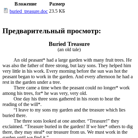
Вложение
Размер
23.5 КБ
buried_treasure.doc
Предварительный просмотр:
Buried Treasure
(an old tale)
An old peasant* had a large garden with many fruit trees. He
was also the father of three strong, but lazy sons. They helped him
very little in his work. Every morning before the sun was hot the
peasant began to work in the garden. And every afternoon he had a
rest in the garden under a tree.
There came a time when the peasant could no longer* work
among his trees, for* he was very, very old.
One day his three sons gathered in his room to hear the
reading of the will*.
“I leave to my sons my garden and the treasure which lies
buried there.
The three sons looked at one another. “Treasure!” they
exclaimed. “Treasure buried in the garden! If we hire* others to dig
there, they may steal* our treasure from us. We must work in the
garden until we find it.”