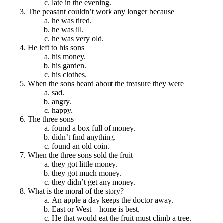
late in the evening.
The peasant couldn’t work any longer because
he was tired.
he was ill.
he was very old.
He left to his sons
his money.
his garden.
his clothes.
When the sons heard about the treasure they were
sad.
angry.
happy.
The three sons
found a box full of money.
didn’t find anything.
found an old coin.
When the three sons sold the fruit
they got little money.
they got much money.
they didn’t get any money.
What is the moral of the story?
An apple a day keeps the doctor away.
East or West – home is best.
He that would eat the fruit must climb a tree.