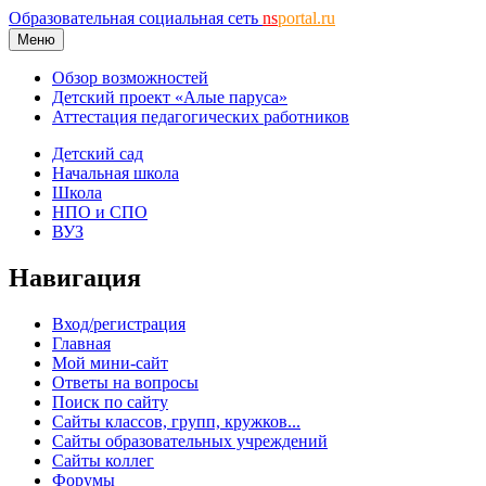
Образовательная социальная сеть
ns
portal.ru
Меню
Обзор возможностей
Детский проект «Алые паруса»
Аттестация педагогических работников
Детский сад
Начальная школа
Школа
НПО и СПО
ВУЗ
Навигация
Вход/регистрация
Главная
Мой мини-сайт
Ответы на вопросы
Поиск по сайту
Сайты классов, групп, кружков...
Сайты образовательных учреждений
Сайты коллег
Форумы