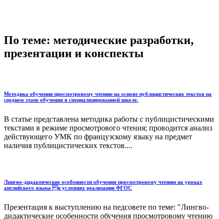
По теме: методические разработки,
презентации и конспекты
Методика обучения просмотровому чтению на основе публицистических текстов на
среднем этапе обучения в специализированной школе.
В статье представлена методика работы с публицистическими
текстами в режиме просмотрового чтения; проводится анализ
действующего УМК по французскому языку на предмет
наличия публицистических текстов....
Лингво-дидактические особенности обучения просмотровому чтению на уроках
английского языка в условиях реализации ФГОС
Презентация к выступлению на педсовете по теме: "Лингво-
дидактические особенности обучения просмотровому чтению