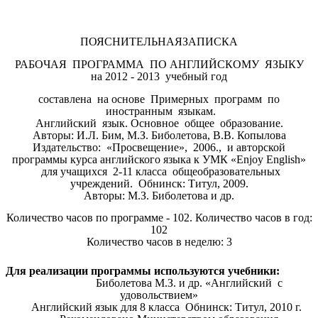
ПОЯСНИТЕЛЬНАЯЗАПИСКА
РАБОЧАЯ ПРОГРАММА ПО АНГЛИЙСКОМУ ЯЗЫКУ
на 2012 - 2013 учебный год
составлена на основе Примерных программ по
иностранным языкам.
Английский язык. Основное общее образование.
Авторы: И.Л. Бим, М.З. Биболетова, В.В. Копылова
Издательство: «Просвещение», 2006., и авторской
программы курса английского языка к УМК «Enjoy English»
для учащихся 2-11 класса общеобразовательных
учреждений. Обнинск: Титул, 2009.
Авторы: М.З. Биболетова и др.
Количество часов по программе - 102. Количество часов в год:
102
Количество часов в неделю: 3
Для реализации программы используются учебники:
Биболетова М.З. и др. «Английский с
удовольствием»
Английский язык для 8 класса Обнинск: Титул, 2010 г.