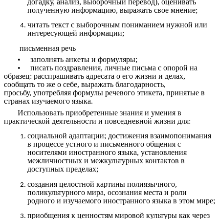
догадку, анализ, выборочный перевод), оценивать
полученную информацию, выражать свое мнение;
читать текст с выборочным пониманием нужной или
интересующей информации;
письменная речь
• заполнять анкеты и формуляры;
• писать поздравления, личные письма с опорой на
образец: расспрашивать адресата о его жизни и делах,
сообщать то же о себе, выражать благодарность,
просьбу, употребляя формулы речевого этикета, принятые в
странах изучаемого языка.
Использовать приобретенные знания и умения в
практической деятельности и повседневной жизни для:
социальной адаптации; достижения взаимопонимания
в процессе устного и письменного общения с
носителями иностранного языка, установления
межличностных и межкультурных контактов в
доступных пределах;
создания целостной картины полиязычного,
поликультурного мира, осознания места и роли
родного и изучаемого иностранного языка в этом мире;
приобщения к ценностям мировой культуры как через