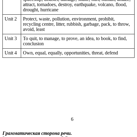
attract, tornadoes, destroy, earthquake, volcano, flood,
drought, hurricane
Unit 2
Protect, waste, pollution, environment, prohibit,
recycling centre, litter, rubbish, garbage, pack, to throw,
avoid, least
Unit 3
To quit, to manage, to prove, an idea, to book, to find,
conclusion
Unit 4
Own, equal, equally, opportunities, threat, defend
6
Грамматическая сторона речи.