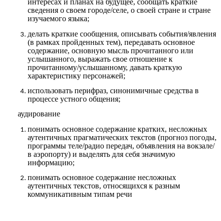
интересах и планах на будущее, сообщать краткие
сведения о своем городе/селе, о своей стране и стране
изучаемого языка;
делать краткие сообщения, описывать события/явления
(в рамках пройденных тем), передавать основное
содержание, основную мысль прочитанного или
услышанного, выражать свое отношение к
прочитанному/услышанному, давать краткую
характеристику персонажей;
использовать перифраз, синонимичные средства в
процессе устного общения;
аудирование
понимать основное содержание кратких, несложных
аутентичных прагматических текстов (прогноз погоды,
программы теле/радио передач, объявления на вокзале/
в аэропорту) и выделять для себя значимую
информацию;
понимать основное содержание несложных
аутентичных текстов, относящихся к разным
коммуникативным типам речи