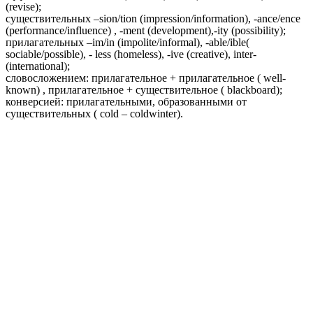
(revise);
существительных –sion/tion (impression/information), -ance/ence
(performance/influence) , -ment (development),-ity (possibility);
прилагательных –im/in (impolite/informal), -able/ible(
sociable/possible), - less (homeless), -ive (creative), inter-
(international);
словосложением: прилагательное + прилагательное ( well-
known) , прилагательное + существительное ( blackboard);
конверсией: прилагательными, образованными от
существительных ( cold – coldwinter).