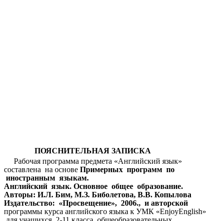
ПОЯСНИТЕЛЬНАЯ ЗАПИСКА
Рабочая программа предмета «Английский язык»
составлена на основе
Примерных программ по
иностранным языкам.
Английский язык. Основное общее образование.
Авторы: И.Л. Бим, М.З. Биболетова, В.В. Копылова
Издательство: «Просвещение», 2006., и авторской
программы курса английского языка к УМК «EnjoyEnglish»
для учащихся 2-11 класса общеобразовательных