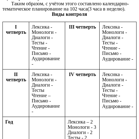
Таким образом, с учётом этого составлено календарно-
тематическое планирование на 102 часа(3 часа в неделю).
Виды контроля
I
Лексика -
III четверть
Лексика -
четверть
Монологи -
Монологи -
Диалоги -
Диалоги -
Тесты -
Тесты -
Чтение -
Чтение -
Письмо -
Письмо -
Аудирование
Аудирование -
-
II
Лексика -
IV четверть
Лексика -
четверть
Монологи -
Монологи -
Диалоги -
Диалоги -
Тесты
Тесты -
Чтение –
Чтение -
Письмо -
Письмо -
Аудирование
Аудирование -
-
Год
Лексика – 2
Монологи - 3
Диалоги - 2
Тесты - 2