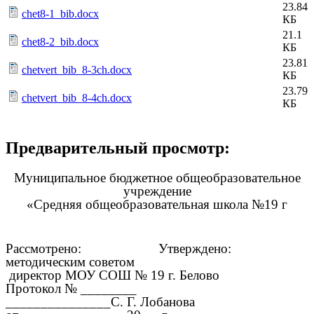
23.84
chet8-1_bib.docx
КБ
21.1
chet8-2_bib.docx
КБ
23.81
chetvert_bib_8-3ch.docx
КБ
23.79
chetvert_bib_8-4ch.docx
КБ
Предварительный просмотр:
Муниципальное бюджетное общеобразовательное
учреждение
«Средняя общеобразовательная школа №19 г
Рассмотрено: Утверждено:
методическим советом
директор МОУ СОШ № 19 г. Белово
Протокол № ________
_______________С. Г. Лобанова