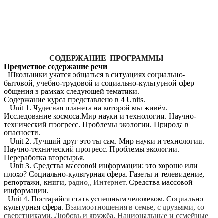
СОДЕРЖАНИЕ ПРОГРАММЫ
Предметное содержание речи
Школьники учатся общаться в ситуациях социально-
бытовой, учебно-трудовой и социально-культурной сфер
общения в рамках следующей тематики.
Содержание курса представлено в 4 Units.
Unit 1. Чудесная планета на которой мы живём.
Исследование космоса.Мир науки и технологии. Научно-
технический прогресс. Проблемы экологии. Природа в
опасности.
Unit 2. Лучший друг это ты сам. Мир науки и технологии.
Научно-технический прогресс. Проблемы экологии.
Переработка вторсырья.
Unit 3. Средства массовой информации: это хорошо или
плохо? Социально-культурная сфера. Газеты и телевидение,
репортажи, книги,
радио,, Интернет
. Средства массовой
информации.
Unit 4. Постарайся стать успешным человеком. Социально-
культурная сфера.
Взаимоотношения в семье, с друзьями, со
сверстниками. Любовь и дружба. Национальные и семейные