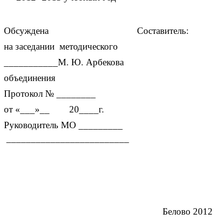
Обсуждена Составитель:
на заседании методического
___________М. Ю. Арбекова
объединения
Протокол № ________
от «___»__ 20____г.
Руководитель МО _________
_________________________
Белово 2012