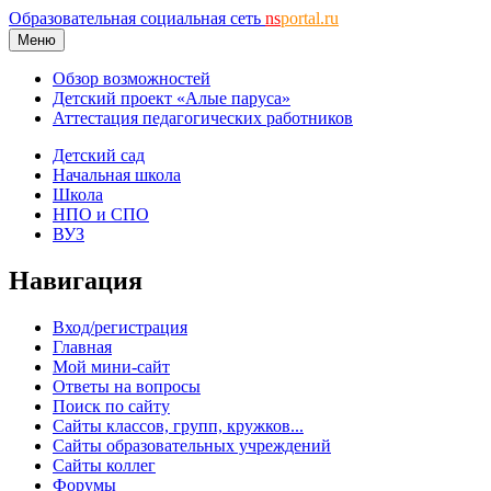
Образовательная социальная сеть
ns
portal.ru
Меню
Обзор возможностей
Детский проект «Алые паруса»
Аттестация педагогических работников
Детский сад
Начальная школа
Школа
НПО и СПО
ВУЗ
Навигация
Вход/регистрация
Главная
Мой мини-сайт
Ответы на вопросы
Поиск по сайту
Сайты классов, групп, кружков...
Сайты образовательных учреждений
Сайты коллег
Форумы