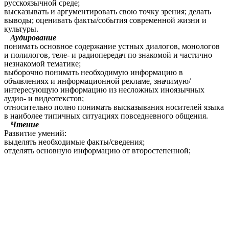
русскоязычной среде;
высказывать и аргументировать свою точку зрения; делать
выводы; оценивать факты/события современной жизни и
культуры.
Аудирование
понимать основное содержание устных диалогов, монологов
и полилогов, теле- и радиопередач по знакомой и частично
незнакомой тематике;
выборочно понимать необходимую информацию в
объявлениях и информационной рекламе, значимую/
интересующую информацию из несложных иноязычных
аудио- и видеотекстов;
относительно полно понимать высказывания носителей языка
в наиболее типичных ситуациях повседневного общения.
Чтение
Развитие умений:
выделять необходимые факты/сведения;
отделять основную информацию от второстепенной;