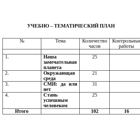
УЧЕБНО – ТЕМАТИЧЕСКИЙ ПЛАН
№
Тема
Количество
Контрольны
часов
работы
1.
Наша
25
замечательная
планета
2.
Окружающая
21
среда
3.
СМИ: да или
31
нет
4.
Стань
25
успешным
человеком
Итого
102
16