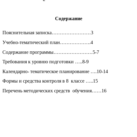
Содержание
Пояснительная записка……………………3
Учебно-тематический план……………….4
Содержание программы……………………5-7
Требования к уровню подготовки …..8-9
Календарно- тематическое планирование ….10-14
Формы и средства контроля в 8 классе …..15
Перечень методических средств обучения……16