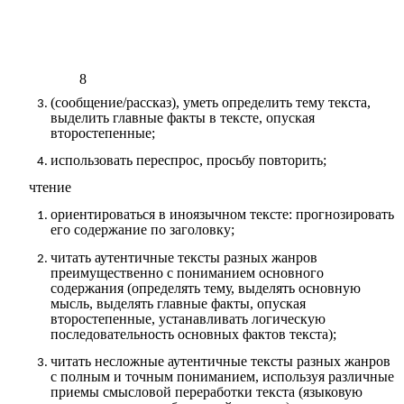
8
(сообщение/рассказ), уметь определить тему текста,
выделить главные факты в тексте, опуская
второстепенные;
использовать переспрос, просьбу повторить;
чтение
ориентироваться в иноязычном тексте: прогнозировать
его содержание по заголовку;
читать аутентичные тексты разных жанров
преимущественно с пониманием основного
содержания (определять тему, выделять основную
мысль, выделять главные факты, опуская
второстепенные, устанавливать логическую
последовательность основных фактов текста);
читать несложные аутентичные тексты разных жанров
с полным и точным пониманием, используя различные
приемы смысловой переработки текста (языковую