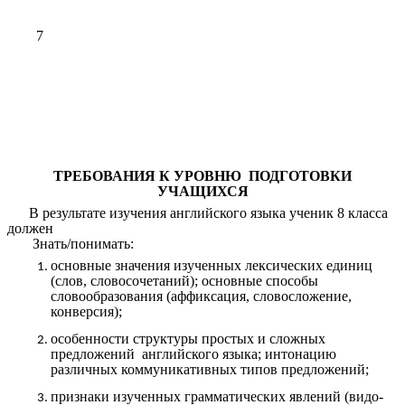
7
ТРЕБОВАНИЯ К УРОВНЮ ПОДГОТОВКИ
УЧАЩИХСЯ
В результате изучения английского языка ученик 8 класса
должен
Знать/понимать:
основные значения изученных лексических единиц
(слов, словосочетаний); основные способы
словообразования (аффиксация, словосложение,
конверсия);
особенности структуры простых и сложных
предложений английского языка; интонацию
различных коммуникативных типов предложений;
признаки изученных грамматических явлений (видо-