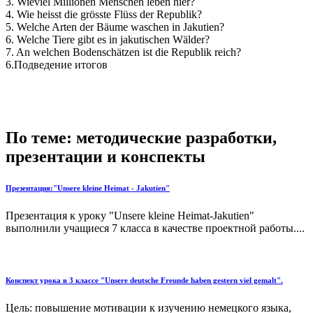
3. Wieviel Millionen Menschen leben hier?
4. Wie heisst die grösste Flüss der Republik?
5. Welche Arten der Bäume waschen in Jakutien?
6. Welche Tiere gibt es in jakutischen Wälder?
7. An welchen Bodenschätzen ist die Republik reich?
6.Подведение итогов
По теме: методические разработки,
презентации и конспекты
Презентация:"Unsere kleine Heimat - Jakutien"
Презентация к уроку "Unsere kleine Heimat-Jakutien"
выполнили учащиеся 7 класса в качестве проектной работы....
Конспект урока в 3 классе "Unsere deutsche Freunde haben gestern viel gemalt".
Цель: повышение мотивации к изучению немецкого языка,