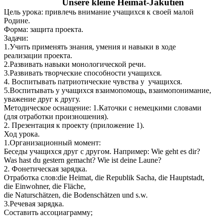
Unsere kleine Heimat-Jakutien
Цель урока: привлечь внимание учащихся к своей малой
Родине.
Форма: защита проекта.
Задачи:
1.Учить применять знания, умения и навыки в ходе
реализации проекта.
2.Развивать навыки монологической речи.
3.Развивать творческие способности учащихся.
4.
Воспитывать патриотические чувства у учащихся.
5.Воспитывать у учащихся взаимопомощь, взаимопонимание,
уважение друг к другу.
Методическое оснащение: 1.Каточки с немецкими словами
(для отработки произношения).
2. Презентация к проекту (приложение 1).
Ход урока.
1.Организационный момент:
Беседы учащихся друг с другом. Например: Wie geht es dir?
Was hast du gestern gemacht? Wie ist deine Laune?
2. Фонетическая зарядка.
Отработка слов:die Heimat, die Republik Sacha, die Hauptstadt,
die Einwohner, die Fläche,
die Naturschätzen, die Bodenschätzen und s.w.
3.Речевая зарядка.
Составить ассоциаграмму;