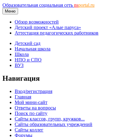
Образовательная социальная сеть
ns
portal.ru
Меню
Обзор возможностей
Детский проект «Алые паруса»
Аттестация педагогических работников
Детский сад
Начальная школа
Школа
НПО и СПО
ВУЗ
Навигация
Вход/регистрация
Главная
Мой мини-сайт
Ответы на вопросы
Поиск по сайту
Сайты классов, групп, кружков...
Сайты образовательных учреждений
Сайты коллег
Форумы