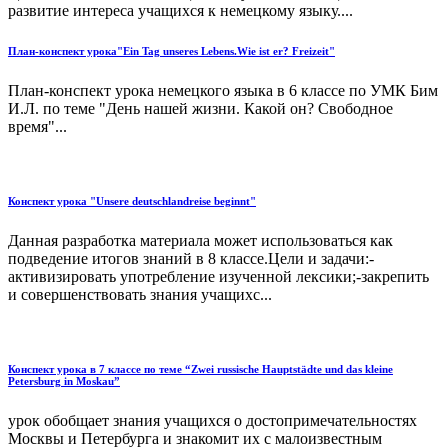
развитие интереса учащихся к немецкому языку....
План-конспект урока"Ein Tag unseres Lebens.Wie ist er? Freizeit"
План-конспект урока немецкого языка в 6 классе по УМК Бим
И.Л. по теме "День нашей жизни. Какой он? Свободное
время"...
Конспект урока "Unsere deutschlandreise beginnt"
Данная разработка материала может использоваться как
подведение итогов знаний в 8 классе.Цели и задачи:-
активизировать употребление изученной лексики;-закрепить
и совершенствовать знания учащихс...
Конспект урока в 7 классе по теме “Zwei russische Hauptstädte und das kleine
Petersburg in Moskau”
урок обобщает знания учащихся о достопримечательностях
Москвы и Петербурга и знакомит их с малоизвестным