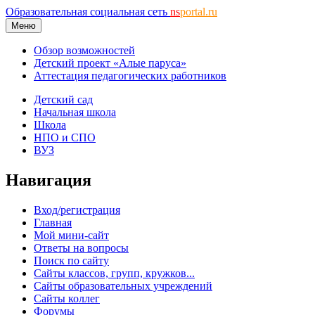
Образовательная социальная сеть
ns
portal.ru
Меню
Обзор возможностей
Детский проект «Алые паруса»
Аттестация педагогических работников
Детский сад
Начальная школа
Школа
НПО и СПО
ВУЗ
Навигация
Вход/регистрация
Главная
Мой мини-сайт
Ответы на вопросы
Поиск по сайту
Сайты классов, групп, кружков...
Сайты образовательных учреждений
Сайты коллег
Форумы