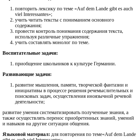
повторить
лексику по теме «Auf dem Lande gibt es auch
viel Interessantes»;
учить читать тексты с пониманием основного
содержания;
провести контроль понимания содержания текста,
используя различные упражнения;
учить составлять монолог по теме.
Воспитательные задачи:
приобщение школьников к культуре Германии.
Развивающие задачи:
развитие мышления, памяти, творческой фантазии и
инициативы в процессе решения речемыслительных и
поисковых задач, осуществления иноязычной речевой
деятельности;
развитие умения систематизировать полученные знания, а
также осуществлять перенос приобретенных знаний, умений
и навыков на другие ситуации общения.
Языковой
материал
:
для повторения по теме«Auf dem Lande
gibt es auch viel Interessantes»