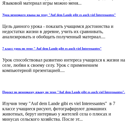
Языковой материал игры можно меня...
Урок немецкого языка на тему "Auf dem Lande gibt es auch viel Interessantes"
Цель данного урока - показать учащимся достоинства и
недостатки жизни в деревне, учить их сравнивать,
анализировать и обобщать полученный материал....
7 класс урок по теме " Auf dem Lande gibt es auch viel Interessantes"
Урок способствовал развитию интереса учащихся к жизни на
селе, любви к своему селу. Урок с применением
компьютерной презентацией....
Проект по немецкому языку по теме "Auf dem Lande gibt es auch viel Interessantes".
Изучив тему "Auf dem Lande gibi es viel Interessantes" в 7
классе учащиеся рисуют, фотографируют домашних
животных, берут интервью у жителей села о плюсах и
минусах сельского хозяйства. После эт...