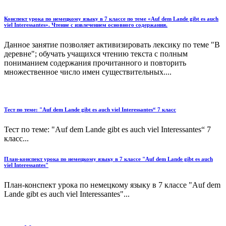
Конспект урока по немецкому языку в 7 классе по теме «Auf dem Lande gibt es auch
viel Interessantes». Чтение с извлечением основного содержания.
Данное занятие позволяет активизировать лексику по теме "В
деревне"; обучать учащихся чтению текста с полным
пониманием содержания прочитанного и повторить
множественное число имен существительных....
Тест по теме: "Auf dem Lande gibt es auch viel Interessantes“ 7 класс
Тест по теме: "Auf dem Lande gibt es auch viel Interessantes“ 7
класс...
План-конспект урока по немецкому языку в 7 классе "Auf dem Lande gibt es auch
viel Interessantes"
План-конспект урока по немецкому языку в 7 классе "Auf dem
Lande gibt es auch viel Interessantes"...