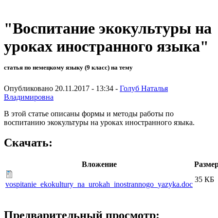
"Воспитание экокультуры на
уроках иностранного языка"
статья по немецкому языку (9 класс) на тему
Опубликовано 20.11.2017 - 13:34 -
Голуб Наталья
Владимировна
В этой статье описаны формы и методы работы по
воспитанию экокультуры на уроках иностранного языка.
Скачать:
Вложение
Разме
35 КБ
vospitanie_ekokultury_na_urokah_inostrannogo_yazyka.doc
Предварительный просмотр: