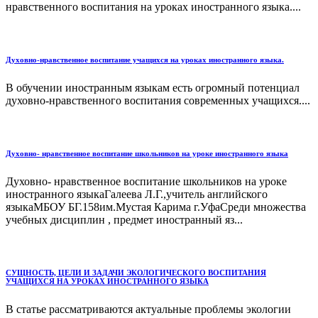
нравственного воспитания на уроках иностранного языка....
Духовно-нравственное воспитание учащихся на уроках иностранного языка.
В обучении иностранным языкам есть огромный потенциал
духовно-нравственного воспитания современных учащихся....
Духовно- нравственное воспитание школьников на уроке иностранного языка
Духовно- нравственное воспитание школьников на уроке
иностранного языкаГалеева Л.Г.,учитель английского
языкаМБОУ БГ.158им.Мустая Карима г.УфаСреди множества
учебных дисциплин , предмет иностранный яз...
СУЩНОСТЬ, ЦЕЛИ И ЗАДАЧИ ЭКОЛОГИЧЕСКОГО ВОСПИТАНИЯ
УЧАЩИХСЯ НА УРОКАХ ИНОСТРАННОГО ЯЗЫКА
В статье рассматриваются актуальные проблемы экологии