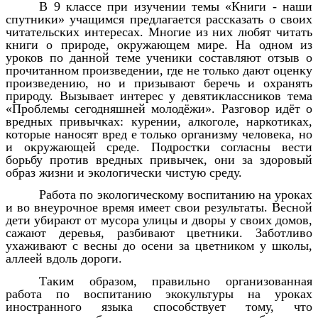
В 9 классе при изучении темы «Книги - наши
спутники» учащимся предлагается рассказать о своих
читательских интересах. Многие из них любят читать
книги о природе, окружающем мире. На одном из
уроков по данной теме ученики составляют отзыв о
прочитанном произведении, где не только дают оценку
произведению, но и призывают беречь и охранять
природу. Вызывает интерес у девятиклассников тема
«Проблемы сегодняшней молодёжи». Разговор идёт о
вредных привычках: курении, алкоголе, наркотиках,
которые наносят вред е только организму человека, но
и окружающей среде. Подростки согласны вести
борьбу против вредных привычек, они за здоровый
образ жизни и экологически чистую среду.
Работа по экологическому воспитанию на уроках
и во внеурочное время имеет свои результаты. Весной
дети убирают от мусора улицы и дворы у своих домов,
сажают деревья, разбивают цветники. Заботливо
ухаживают с весны до осени за цветником у школы,
аллеей вдоль дороги.
Таким образом, правильно организованная
работа по воспитанию экокультуры на уроках
иностранного языка способствует тому, что