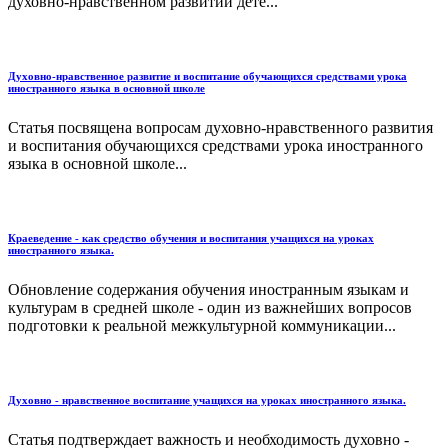
духовно-нравственном развитии дете...
Духовно-нравственное развитие и воспитание обучающихся средствами урока
иностранного языка в основной школе
Статья посвящена вопросам духовно-нравственного развития
и воспитания обучающихся средствами урока иностранного
языка в основной школе...
Краеведение - как средство обучения и воспитания учащихся на уроках
иностранного языка.
Обновление содержания обучения иностранным языкам и
культурам в средней школе - один из важнейших вопросов
подготовки к реальной межкультурной коммуникации...
Духовно - нравственное воспитание учащихся на уроках иностранного языка.
Статья подтверждает важность и необходимость духовно -