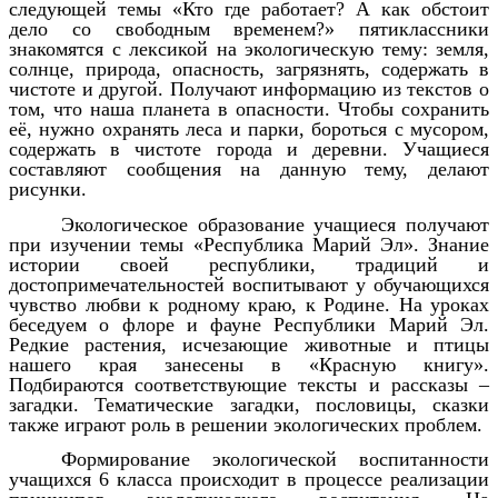
следующей темы «Кто где работает? А как обстоит
дело со свободным временем?» пятиклассники
знакомятся с лексикой на экологическую тему: земля,
солнце, природа, опасность, загрязнять, содержать в
чистоте и другой. Получают информацию из текстов о
том, что наша планета в опасности. Чтобы сохранить
её, нужно охранять леса и парки, бороться с мусором,
содержать в чистоте города и деревни. Учащиеся
составляют сообщения на данную тему, делают
рисунки.
Экологическое образование учащиеся получают
при изучении темы «Республика Марий Эл». Знание
истории своей республики, традиций и
достопримечательностей воспитывают у обучающихся
чувство любви к родному краю, к Родине. На уроках
беседуем о флоре и фауне Республики Марий Эл.
Редкие растения, исчезающие животные и птицы
нашего края занесены в «Красную книгу».
Подбираются соответствующие тексты и рассказы –
загадки. Тематические загадки, пословицы, сказки
также играют роль в решении экологических проблем.
Формирование экологической воспитанности
учащихся 6 класса происходит в процессе реализации