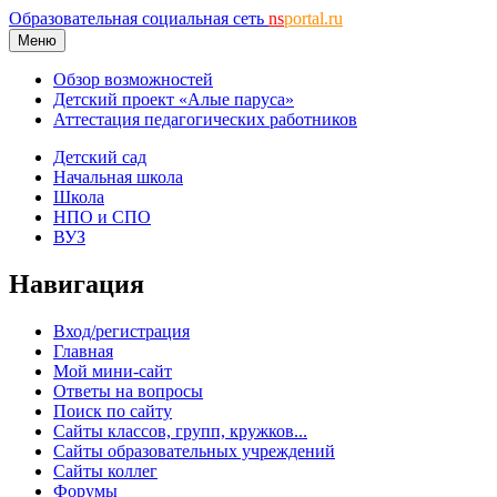
Образовательная социальная сеть
ns
portal.ru
Меню
Обзор возможностей
Детский проект «Алые паруса»
Аттестация педагогических работников
Детский сад
Начальная школа
Школа
НПО и СПО
ВУЗ
Навигация
Вход/регистрация
Главная
Мой мини-сайт
Ответы на вопросы
Поиск по сайту
Сайты классов, групп, кружков...
Сайты образовательных учреждений
Сайты коллег
Форумы