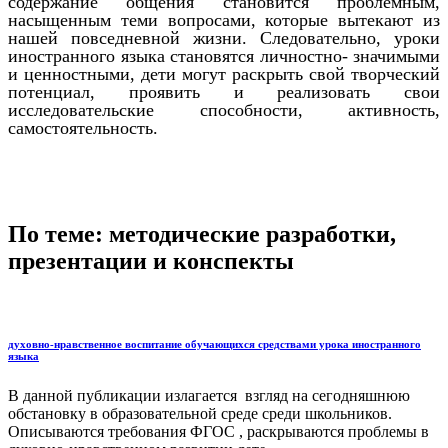
содержание общения становится проблемным,
насыщенным теми вопросами, которые вытекают из
нашей повседневной жизни. Следовательно, уроки
иностранного языка становятся личностно- значимыми
и ценностными, дети могут раскрыть свой творческий
потенциал, проявить и реализовать свои
исследовательские способности, активность,
самостоятельность.
По теме: методические разработки,
презентации и конспекты
духовно-нравственное воспитание обучающихся средствами урока иностранного
языка
В данной публикации излагается взгляд на сегодняшнюю
обстановку в образовательной среде среди школьников.
Описываются требования ФГОС , раскрываются проблемы в