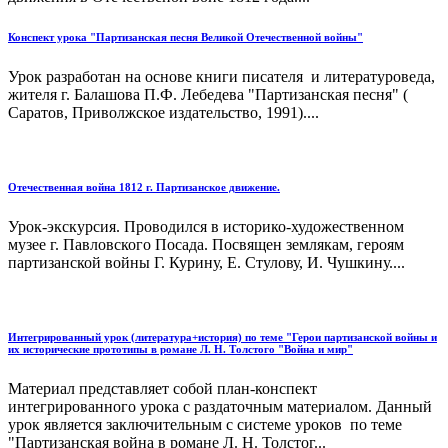
Конспект урока "Партизанская песня Великой Отечественной войны"
Урок разработан на основе книги писателя и литературоведа,
жителя г. Балашова П.Ф. Лебедева "Партизанская песня" (
Саратов, Приволжское издательство, 1991)....
Отечественная война 1812 г. Партизанское движение.
Урок-экскурсия. Проводился в историко-художественном
музее г. Павловского Посада. Посвящен землякам, героям
партизанской войны Г. Курину, Е. Стулову, И. Чушкину....
Интегрированный урок (литература+история) по теме "Герои партизанской войны и
их исторические прототипы в романе Л. Н. Толстого "Война и мир"
Материал представляет собой план-конспект
интегрированного урока с раздаточным материалом. Данный
урок является заключительным с системе уроков по теме
"Партизанская война в романе Л. Н. Толстог...