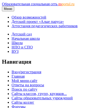
Образовательная социальная сеть
ns
portal.ru
Меню
Обзор возможностей
Детский проект «Алые паруса»
Аттестация педагогических работников
Детский сад
Начальная школа
Школа
НПО и СПО
ВУЗ
Навигация
Вход/регистрация
Главная
Мой мини-сайт
Ответы на вопросы
Поиск по сайту
Сайты классов, групп, кружков...
Сайты образовательных учреждений
Сайты коллег
Форумы