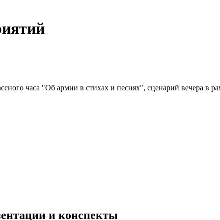
риятий
ссного часа "Об армии в стихах и песнях", сценарий вечера в р
езентации и конспекты