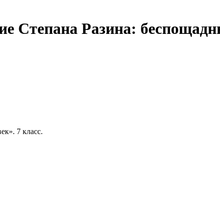
ие Степана Разина: беспощадн
век». 7 класс.