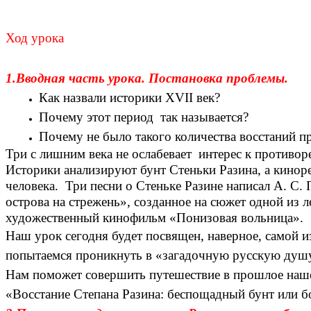
Ход урока
1.Вводная часть урока. Постановка проблемы.
Как назвали историки XVII век?
Почему этот период так называется?
Почему не было такого количества восстаний 
Три с лишним века не ослабевает интерес к противор
Историки анализируют бунт Стеньки Разина, а киноре
человека. Три песни о Стеньке Разине написал А. С.
острова на стрежень», созданное на сюжет одной из 
художественный кинофильм «Понизовая вольница».
Наш урок сегодня будет посвящен, наверное, самой 
попытаемся проникнуть в «загадочную русскую душу»
Нам поможет совершить путешествие в прошлое нашей
«Восстание Степана Разина: беспощадный бунт или б