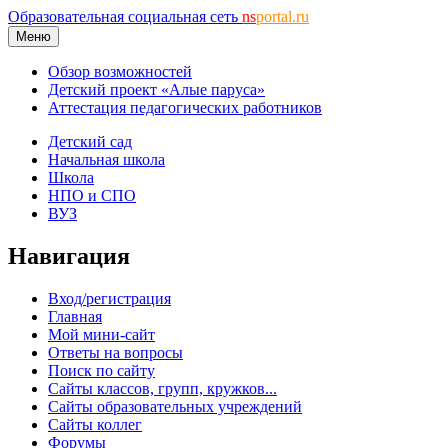
Образовательная социальная сеть
ns
portal.ru
Меню
Обзор возможностей
Детский проект «Алые паруса»
Аттестация педагогических работников
Детский сад
Начальная школа
Школа
НПО и СПО
ВУЗ
Навигация
Вход/регистрация
Главная
Мой мини-сайт
Ответы на вопросы
Поиск по сайту
Сайты классов, групп, кружков...
Сайты образовательных учреждений
Сайты коллег
Форумы