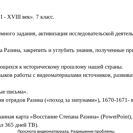
- XVIII век». 7 класс.
ного задания, активизация исследовательской деятель
а Разина, закрепить и углубить знания, полученные 
ющихся к историческому прошлому нашей страны.
ыков работы с видеоматериалами источников, развива
ые письма».
 отрядов Разина («поход за зипунами»), 1670-1671- в
анная карта «Восстание Степана Разина» (PowerPoint)
ал 365 дней ТВ).
Просмотр видеоматериала. Разрешение проблемы.