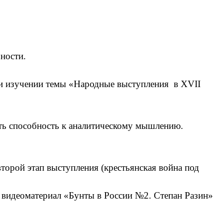
ности.
при изучении темы «Народные выступления в XVII
ть способность к аналитическому мышлению.
торой этап выступления (крестьянская война под
, видеоматериал «Бунты в России №2. Степан Разин»