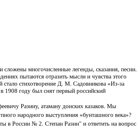
и сложены многочисленные легенды, сказания, песни.
едениях пытаются отразить мысли и чувства этого
й стало стихотворение Д. М. Садовникова «Из-за
 в 1908 году был снят первый российский
феевичу Разину, атаману донских казаков. Мы
рупного народного выступления «бунташного века»?
ы в России № 2. Степан Разин" и ответить на вопрос