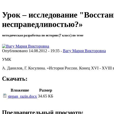
Урок – исследование "Восстан
несправедливостью?»
методическая разработка по истории (7 класс) по теме
Опубликовано 14.08.2012 - 19:35 -
Вагу Мария Викторовна
УМК
А. Данилов, Г. Косулина. «История России. Конец XVI - XVIII 
Скачать:
Вложение
Размер
34.65 КБ
stepan_razin.docx
Предварительный просмотр: