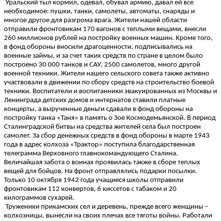
Уральский тыл кормил, одевал, обувал армию, давал ей все
необходимое: пушки, танки, самолеты, автоматы, снаряды и
многое другое для разгрома врага. Жители нашей области
отправили фронтовикам 170 вагонов с теплыми вещами, внесли
260 миллионов рублей на постройку военных машин. Кроме того,
в фонд обороны вносили драгоценности, подписывались на
военные займы, и за счет таких средств по стране в целом было
построено 30 000 танков и САУ, 2500 самолетов, много другой
военной техники. Жители нашего сельского совета также активно
участвовали в движении по сбору средств на строительство боевой
техники. Воспитатели и воспитанники эвакуированных из Москвы и
Ленинграда детских домов и интернатов ставили платные
концерты, а вырученные деньги сдавали в фонд обороны на
постройку танка «Таня» в память о Зое Космодемьянской. В период
Сталинградской битвы на средства жителей села был построен
самолет. За сбор денежных средств в фонд обороны в марте 1943
года в адрес колхоза «Трактор» поступила благодарственная
телеграмма Верховного главнокомандующего Сталина.
Величайшая забота о воинах проявилась также в сборе теплых
вещей для бойцов. На фронт отправлялись подарки посылки.
Только 10 октября 1942 года учащиеся школы отправили
фронтовикам 112 конвертов, 6 киссетов с табаком и 20
килограммов сухарей.
Труженики прикамских сел и деревень, прежде всего женщины –
колхозницы, вынесли на своих плечах все тяготы войны. Работали