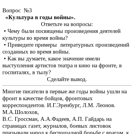
Вопрос №3
«Культура в годы войны».
Ответьте на вопросы:
• Чему были посвящены произведения деятелей
культуры во время войны?
• Приведите примеры литературных произведений
созданных во время войны.
• Как вы думаете, какое значение имели
выступления артистов театра и кино на фронте, в
госпиталях, в тылу?
Сделайте вывод.
Многие писатели в первые же годы войны ушли на
фронт в качестве бойцов, фронтовых
корреспондентов. И.Г.Эренбург, Л.М. Леонов.
М.А.Шолохов,
В.С. Гроссман, А.А.Фадеев, А.П. Гайдарь на
страницах газет, журналов, боевых листовок
призывали народ к беспощадной борьбе с врагом, к