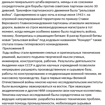
данным генерального штаба вермахта, немцы и их союзники
сосредоточили для борьбы против советских партизан около 30
дивизий. Триумфом партизанского движения была "рельсовая
война". Одновременно в одну ночь в конце июня 1943 г. на
огромной оккупированной территории по приказу Ставки
Верховного Главнокомандования партизаны атаковали железные
дороги, вывели из строя железнодорожные магистрали в тот
момент, когда немцам особенно важно было подтянуть войска,
технику, боеприпасы к решающим битвам: В разгар Курской битвы
новая "рельсовая война" под кодовым названием "Концерт" также
спутала планы гитлеровского командования.
Приложение 8
Годы войны стали временем смелых и оригинальных технических
решений, высокого подъема творческой мысли ученых,
инженеров, конструкторов, рабочих. Результаты деятельности
Академии наук СССР и других научных учреждений позволили
непрерывно расширять производственную и сырьевую базу,
работы по конструированию и модернизации военной техники, ее
массовому производству. Еще в первые месяцы Великой
Отечественной войны многие научно-исследовательские институты
были вынуждены эвакуироваться на восток. При эвакуации
академические и другие НИИ сохранили свои научные коллективы.
Тематика научных исследований была соредоточена на трех
ведущих направлениях: разработка военно-технических проблем,
научная помощь промышленности, мобилизация сырьевых