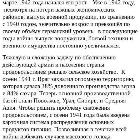
марте 1942 года начался его рост. Уже в 1942 году,
несмотря на потери важных экономических
районов, выпуск военной продукции, по сравнению
с 1940 годом, значительно возрос и превзошёл по
своему объёму германский уровень в последующие
годы войны выпуск вооружения, боевой техники и
военного имущества постоянно увеличивался.
Тяжелую и сложную задачу по обеспечению
действующей армии и населения страны
продовольствием решало сельское хозяйство. К
осени 1941 г. Враг захватил огромную территорию,
которая давала 38% довоенного производства зерна
и 84% сахара. Теперь основной производственной
базой стали Поволжье, Урал, Сибирь, и Средняя
Азия. Чтобы решить проблему снабжения
продовольствием, с осени 1941 года была введена
карточная система распределения основных
продуктов питания. Позволившая в течение всей
войны избежать случаев массового голода.