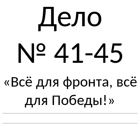
Дело
№ 41-45
«Всё для фронта, всё
для Победы!»