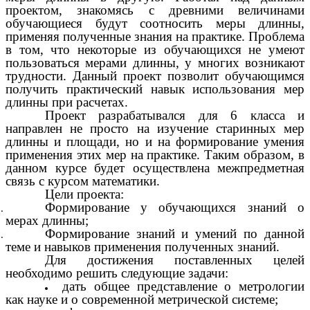
проектом, знакомясь с древними величинами
обучающиеся будут соотносить меры длинны,
применяя полученные знания на практике. Проблема
в том, что некоторые из обучающихся не умеют
пользоваться мерами длинны, у многих возникают
трудности. Данный проект позволит обучающимся
получить практический навык использования мер
длинны при расчетах.
Проект разрабатывался для 6 класса и
направлен не просто на изучение старинных мер
длинны и площади, но и на формирование умения
применения этих мер на практике. Таким образом, в
данном курсе будет осуществлена межпредметная
связь с курсом математики.
Цели проекта:
Формирование у обучающихся знаний о
мерах длинны;
Формирование знаний и умений по данной
теме и навыков применения полученных знаний.
Для достижения поставленных целей
необходимо решить следующие задачи:
дать общее представление о метрологии
как науке и о современной метрической системе;