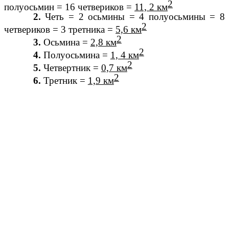
2
полуосьмин = 16 четвериков =
11, 2 км
2.
Четь = 2 осьмины = 4 полуосьмины = 8
2
четвериков = 3 третника =
5,6 км
2
3.
Осьмина =
2,8 км
2
4.
Полуосьмина =
1, 4 км
2
5.
Четвертник =
0,7 км
2
6.
Третник =
1,9 км