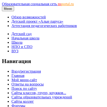
Образовательная социальная сеть
ns
portal.ru
Меню
Обзор возможностей
Детский проект «Алые паруса»
Аттестация педагогических работников
Детский сад
Начальная школа
Школа
НПО и СПО
ВУЗ
Навигация
Вход/регистрация
Главная
Мой мини-сайт
Ответы на вопросы
Поиск по сайту
Сайты классов, групп, кружков...
Сайты образовательных учреждений
Сайты коллег
Форумы