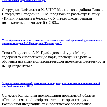
«Жизнь книги, изданной в блокаду»
Сотрудник библиотеки № 5 ЦБС Московского района Санкт-
Петербурга Стодолина Ю.М. предложила рассмотреть тему
«Книги, изданные в блокаду». Учителя школы решили
познакомить с ними детей с ОВЗ...
Урок обучения начальным навыкам исследовательской проектной деятельности на
примере комедии А.С.Грибоедова "Горе от ума" .
Тема «Творчество А.И. Грибоедова» -1 урок.Материал
содержит технологическую карту проведения урока –
обучения навыкам исследовательской проектной деятельности
на примере темы «...
"Организация проектной деятельности на примере использования вышивальной
швейной машины с ЧПУ"
Согласно Концепции преподавания предметной области
«Технология» в общеобразовательных организациях
Российской Федерации, технологическое образование