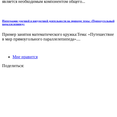
является необходимым компонентом общего...
Интеграция урочной и внеурочной деятельности на примере темы «Прямоугольный
параллелепипед»
Пример занятия математического кружка:Тема: «Путешествие
в мир прямоугольного параллелепипеда»....
Мне нравится
Поделиться: