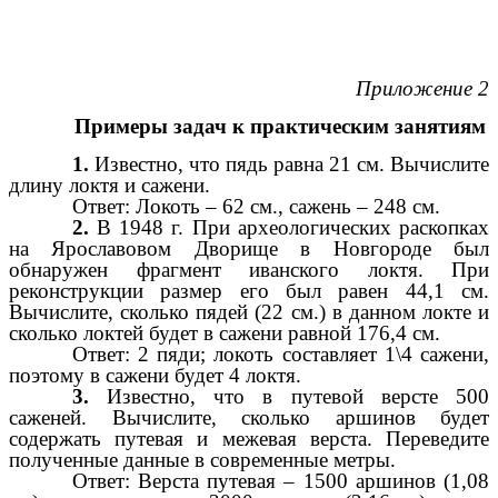
Приложение 2
Примеры задач к практическим занятиям
1.
Известно, что пядь равна 21 см. Вычислите
длину локтя и сажени.
Ответ: Локоть – 62 см., сажень – 248 см.
2.
В 1948 г. При археологических раскопках
на Ярославовом Дворище в Новгороде был
обнаружен фрагмент иванского локтя. При
реконструкции размер его был равен 44,1 см.
Вычислите, сколько пядей (22 см.) в данном локте и
сколько локтей будет в сажени равной 176,4 см.
Ответ: 2 пяди; локоть составляет 1\4 сажени,
поэтому в сажени будет 4 локтя.
3.
Известно, что в путевой версте 500
саженей. Вычислите, сколько аршинов будет
содержать путевая и межевая верста. Переведите
полученные данные в современные метры.
Ответ: Верста путевая – 1500 аршинов (1,08