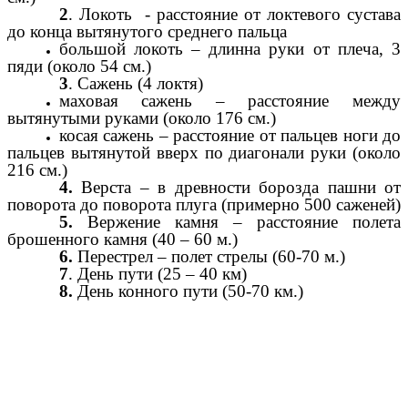
2
. Локоть - расстояние от локтевого сустава
до конца вытянутого среднего пальца
большой локоть – длинна руки от плеча, 3
пяди (около 54 см.)
3
. Сажень (4 локтя)
маховая сажень – расстояние между
вытянутыми руками (около 176 см.)
косая сажень – расстояние от пальцев ноги до
пальцев вытянутой вверх по диагонали руки (около
216 см.)
4.
Верста – в древности борозда пашни от
поворота до поворота плуга (примерно 500 саженей)
5.
Вержение камня – расстояние полета
брошенного камня (40 – 60 м.)
6.
Перестрел – полет стрелы (60-70 м.)
7
. День пути (25 – 40 км)
8.
День конного пути (50-70 км.)