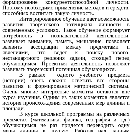
формирование конкурентоспособной личности.
Поэтому необходимо применение методов и средств,
способных воспитать такую личность.
Интегрированное обучение дает возможность
развития творческого потенциала личности в
современных условиях. Такое обучение формирует
потребность в познавательной деятельности,
развивает внимание, память, мышление, позволяет
выявить ассоциации между предметами и
явлениями, что ведет к поиску нового,
нестандартного решения задачи, стоящей перед
обучающимся. Проектная деятельность позволяет
развивать творческий потенциал обучающихся.
В рамках одного учебного предмета
(истории) очень сложно осветить все стороны
развития и формирования метрической системы.
Очень многие интересные моменты остаются вне
курса изучения. Одним из таких моментов является
история происхождения современных мер длинны и
площади.
В курсе школьной программы на различных
предметах (математика, физика, география и т.д.)
обучающимся не раз придется переводить одну
меры длинны в другую. Работая над данным