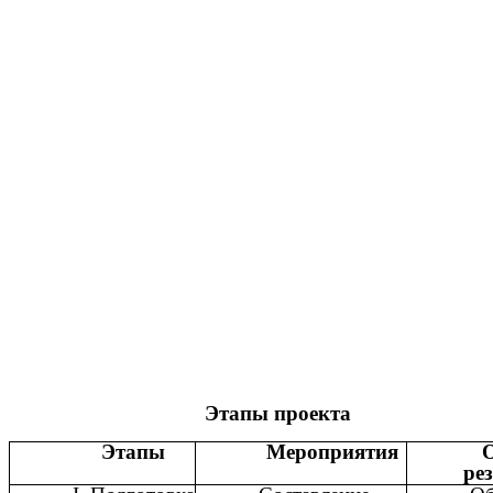
Этапы проекта
Этапы
Мероприятия
ре