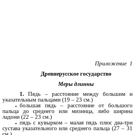
Приложение 1
Древнерусское государство
Меры длинны
1.
Пядь – расстояние между большим и
указательным пальцами (19 – 23 см.)
большая пядь – расстояние от большого
пальца до среднего или мизинца, либо ширина
ладони (22 – 23 см.)
пядь с кувырком – малая пядь плюс два-три
сустава указательного или среднего пальца (27 – 31
см.)