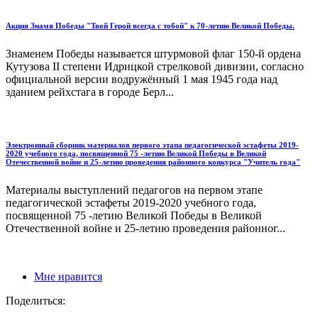
Акция Знамя Победы "Твой Герой всегда с тобой" к 70-летию Великой Победы.
Знаменем Победы называется штурмовой флаг 150-й ордена
Кутузова II степени Идрицкой стрелковой дивизии, согласно
официальной версии водружённый 1 мая 1945 года над
зданием рейхстага в городе Берл...
Электронный сборник материалов первого этапа педагогической эстафеты 2019-
2020 учебного года, посвященной 75 -летию Великой Победы в Великой
Отечественной войне и 25-летию проведения районного конкурса "Учитель года"
Материалы выступлений педагогов на первом этапе
педагогической эстафеты 2019-2020 учебного года,
посвященной 75 -летию Великой Победы в Великой
Отечественной войне и 25-летию проведения районног...
Мне нравится
Поделиться: