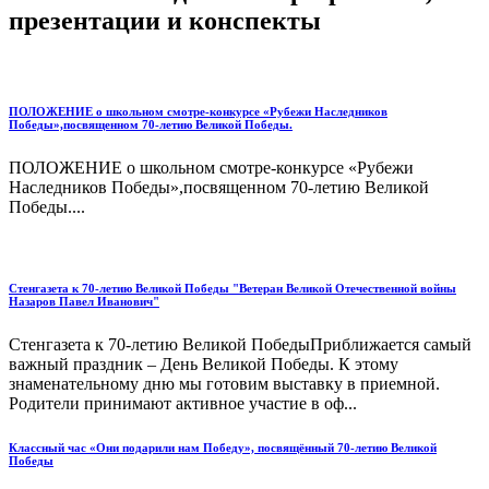
презентации и конспекты
ПОЛОЖЕНИЕ о школьном смотре-конкурсе «Рубежи Наследников
Победы»,посвященном 70-летию Великой Победы.
ПОЛОЖЕНИЕ о школьном смотре-конкурсе «Рубежи
Наследников Победы»,посвященном 70-летию Великой
Победы....
Стенгазета к 70-летию Великой Победы "Ветеран Великой Отечественной войны
Назаров Павел Иванович"
Стенгазета к 70-летию Великой ПобедыПриближается самый
важный праздник – День Великой Победы. К этому
знаменательному дню мы готовим выставку в приемной.
Родители принимают активное участие в оф...
Классный час «Они подарили нам Победу», посвящённый 70-летию Великой
Победы