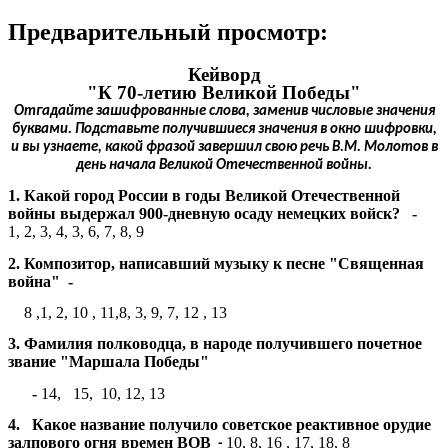
Предварительный просмотр:
Кейворд
"К 70-летию Великой Победы"
Отгадайте зашифрованные слова, заменив числовые значения
буквами. Подставьте получившиеся значения в окно шифровки,
и вы узнаете, какой фразой завершил свою речь В.М. Молотов в
день начала Великой Отечественной войны.
1. Какой город России в годы Великой Отечественной
войны выдержал 900-дневную осаду немецких войск? -
1, 2, 3, 4, 3, 6, 7, 8, 9
2. Композитор, написавший музыку к песне "Священная
война" -
8 ,1, 2, 10 , 11,8, 3, 9, 7, 12 , 13
3. Фамилия полководца, в народе получившего почетное
звание "Маршала Победы"
-
14, 15, 10, 12, 13
4. Какое название получило советское реактивное орудие
залпового огня времен ВОВ
10, 8, 16 , 17, 18, 8
-