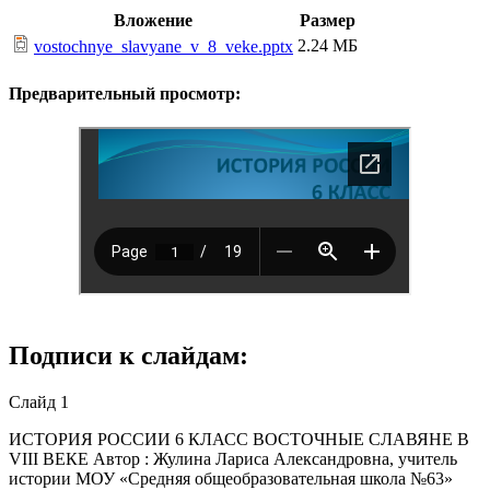
Вложение
Размер
2.24 МБ
vostochnye_slavyane_v_8_veke.pptx
Предварительный просмотр:
Подписи к слайдам:
Слайд 1
ИСТОРИЯ РОССИИ 6 КЛАСС ВОСТОЧНЫЕ СЛАВЯНЕ В
VIII ВЕКЕ Автор : Жулина Лариса Александровна, учитель
истории МОУ «Средняя общеобразовательная школа №63»