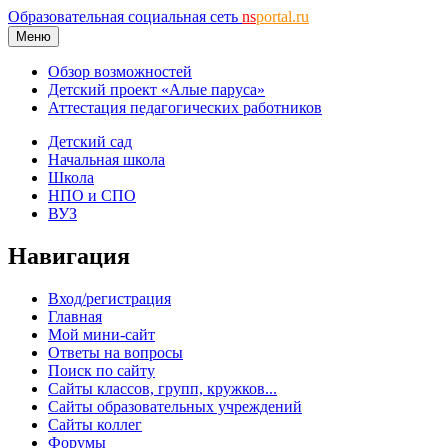
Образовательная социальная сеть
ns
portal.ru
Меню
Обзор возможностей
Детский проект «Алые паруса»
Аттестация педагогических работников
Детский сад
Начальная школа
Школа
НПО и СПО
ВУЗ
Навигация
Вход/регистрация
Главная
Мой мини-сайт
Ответы на вопросы
Поиск по сайту
Сайты классов, групп, кружков...
Сайты образовательных учреждений
Сайты коллег
Форумы