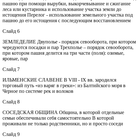
пашню при помощи вырубки, выкорчевывание и сжигание
леса или кустарника и использование участка земли до
истощения Перелог - использование земельного участка под
пашню до его истощения с последующим восстановлением
Слайд 6
ЗЕМЛЕДЕЛИЕ Двуполье - порядок севооборота, при котором
чередуются посадки и пар Трехполье – порядок севооборота,
при котором пашня делится на три части (поля): озимые,
яровые, пар
Слайд 7
ИЛЬМЕНСКИЕ СЛАВЕНЕ В VIII - IX вв. зародился
торговый путь «из варяг в греки»: из Балтийского моря в
Черное по системе рек и волоков
Слайд 8
СОСЕДСКАЯ ОБЩИНА Община, в которой отдельные
семьи обеспечивали себя самостоятельно В которой
проживали не только родственники, но и просто соседи
Слайд 9