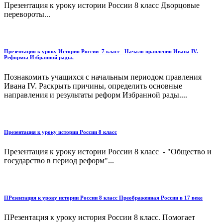
Презентация к уроку истории России 8 класс Дворцовые
перевороты...
Презентация к уроку История России_7 класс_ Начало правления Ивана IV.
Реформы Избранной рады.
Познакомить учащихся с начальным периодом правления
Ивана IV. Раскрыть причины, определить основные
направления и результаты реформ Избранной рады....
Презентация к уроку истории России 8 класс
Презентация к уроку истории России 8 класс - "Общество и
государство в период реформ"...
ПРезентация к уроку истории России 8 класс Преображенная России в 17 веке
ПРезентация к уроку история России 8 класс. Помогает