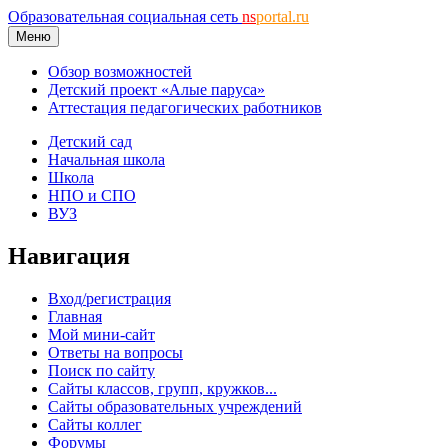
Образовательная социальная сеть
ns
portal.ru
Меню
Обзор возможностей
Детский проект «Алые паруса»
Аттестация педагогических работников
Детский сад
Начальная школа
Школа
НПО и СПО
ВУЗ
Навигация
Вход/регистрация
Главная
Мой мини-сайт
Ответы на вопросы
Поиск по сайту
Сайты классов, групп, кружков...
Сайты образовательных учреждений
Сайты коллег
Форумы