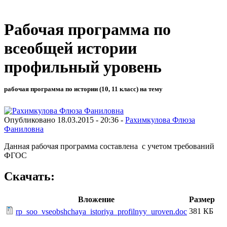
Рабочая программа по
всеобщей истории
профильный уровень
рабочая программа по истории (10, 11 класс) на тему
Опубликовано 18.03.2015 - 20:36 -
Рахимкулова Флюза
Фаниловна
Данная рабочая программа составлена с учетом требований
ФГОС
Скачать:
Вложение
Размер
381 КБ
rp_soo_vseobshchaya_istoriya_profilnyy_uroven.doc