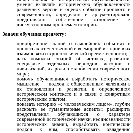
умения выявлять историческую обусловленность
различных версий и оценок событий прошлого и
современности, определять и аргументировано
представлять собственное отношение к
дискуссионным проблемам истории.
Задачи обучения предмету:
приобретение знаний о важнейших событиях и
процессах отечественной и всемирной истории в их
взаимосвязи и хронологической преемственности;
дать комплекс знаний об истоках, развитии,
специфике отдельных периодов истории и
цивилизаций, их роли в становлении современного
мира;
помочь обучающимся выработать историческое
мышление — подход к общественным явлениям в
их становлении и развитии, в определенном
историческом контексте и в связи с конкретным
историческим опытом;
показать историю «с человеческим лицом», глубже
раскрыть ее гуманитарные аспекты; расширить
представления обучающихся о характере
современной исторической науки, неоднозначности
исторических знаний, выработать критический
подход к ним, способствовать овладению