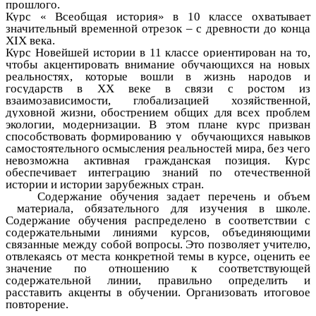
прошлого.
Курс « Всеобщая история» в 10 классе охватывает
значительный временной отрезок – с древности до конца
ХIХ века.
Курс Новейшей истории в 11 классе ориентирован на то,
чтобы акцентировать внимание обучающихся на новых
реальностях, которые вошли в жизнь народов и
государств в XX веке в связи с ростом из
взаимозависимости, глобализацией хозяйственной,
духовной жизни, обострением общих для всех проблем
экологии, модернизации. В этом плане курс призван
способствовать формированию у обучающихся навыков
самостоятельного осмысления реальностей мира, без чего
невозможна активная гражданская позиция. Курс
обеспечивает интеграцию знаний по отечественной
истории и истории зарубежных стран.
Содержание обучения задает перечень и объем
материала, обязательного для изучения в школе.
Содержание обучения распределено в соответствии с
содержательными линиями курсов, объединяющими
связанные между собой вопросы. Это позволяет учителю,
отвлекаясь от места конкретной темы в курсе, оценить ее
значение по отношению к соответствующей
содержательной линии, правильно определить и
расставить акценты в обучении. Организовать итоговое
повторение.