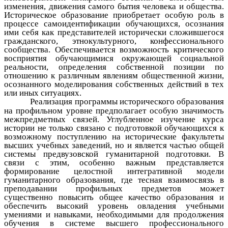
изменения, движения самого бытия человека и общества.
Историческое образование приобретает особую роль в
процессе самоидентификации обучающихся, осознания
ими себя как представителей исторически сложившегося
гражданского, этнокультурного, конфессионального
сообщества. Обеспечивается возможность критического
восприятия обучающимися окружающей социальной
реальности, определения собственной позиции по
отношению к различным явлениям общественной жизни,
осознанного моделирования собственных действий в тех
или иных ситуациях.
Реализация программы исторического образования
на профильном уровне предполагает особую значимость
межпредметных связей. Углубленное изучение курса
истории не только связано с подготовкой обучающихся к
возможному поступлению на исторические факультеты
высших учебных заведений, но и является частью общей
системы предвузовской гуманитарной подготовки. В
связи с этим, особенно важным представляется
формирование целостной интегративной модели
гуманитарного образования, где тесная взаимосвязь в
преподавании профильных предметов может
существенно повысить общее качество образования и
обеспечить высокий уровень овладения учебными
умениями и навыками, необходимыми для продолжения
обучения в системе высшего профессионального