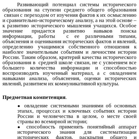
Развивающий потенциал системы исторического
образования на ступени среднего общего образования
связан с переходом от изучения фактов к их осмыслению
и сравнительно-историческому анализу, а на этой основе –
к развитию исторического мышления учащихся. Особое
значение придается развитию навыков поиска
информации, работы с ее различными типами,
объяснения и оценивания исторических фактов и явлений,
определению учащимися собственного отношения к
наиболее значительным событиям и личностям истории
России. Таким образом, критерий качества исторического
образования в средней школе связан, не с усвоением все
большего количества информации и способностью
воспроизводить изученный материал, а с овладением
навыками анализа, объяснения, оценки исторических
явлений, развитием их коммуникативной культуры.
Предметная компетенция
.
овладение системными знаниями об основных
этапах, процессах и ключевых событиях истории
России и человечества в целом, о месте своей
страны во всемирной истории;
способность применять понятийный аппарат
исторического знания для систематизации
исторических фактов, раскрытия общего и