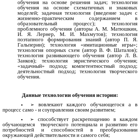
обучения на основе решения задач; технологии
обучения на основе схематичных и знаковых
моделей; задачная технология (введение задач с
жизненно-практическим содержанием в
образовательный процесс); технология
проблемного обучения (авторы А. М. Матюшкин,
И. Я. Лернер, М. И. Махмутов); технология
поэтапного формирования знаний (автор П. Я.
Гальперин); технология «имитационные игры»;
технология опорных схем (автор В. Ф. Шаталов);
технология развивающего обучения (автор Л. В.
Занков); технология эвристического обучения;
«задачный» подход; компетентностный подход;
деятельностный подход; технология творческого
обучения.
Данные технологии обучения истории:
вовлекают каждого обучающегося а в
процесс само - и соуправления своим развитием;
способствует раскрепощению в каждом
обучающемся творческого потенциала и развитию его
потребностей и способностей в преобразовании
окружающей действительности и самого себя;