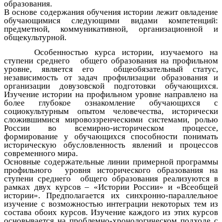
образования.
В основе содержания обучения истории лежит овладение
обучающимися следующими видами компетенций:
предметной, коммуникативной, организационной и
общекультурной.
Особенностью курса истории, изучаемого на
ступени среднего общего образования на профильном
уровне, является его общеобязательный статус,
независимость от задач профилизации образования и
организации довузовской подготовки обучающихся.
Изучение истории на профильном уровне направлено на
более глубокое ознакомление обучающихся с
социокультурным опытом человечества, исторически
сложившимися мировоззренческими системами, ролью
России во всемирно-историческом процессе,
формирование у обучающихся способности понимать
историческую обусловленность явлений и процессов
современного мира.
Основные содержательные линии примерной программы
профильного уровня исторического образования на
ступени среднего общего образования реализуются в
рамках двух курсов – «Истории России» и «Всеобщей
истории». Предполагается их синхронно-параллельное
изучение с возможностью интеграции некоторых тем из
состава обоих курсов. Изучение каждого из этих курсов
основывается на проблемно-хронологическом подходе с