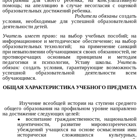
программы для своего ребенка; на консультативную
помощь; на апелляцию в случае несогласия с оценкой
образовательных достижений ребенка.
Родители обязаны
создать
условия, необходимые для успешной образовательной
деятельности детей.
Учитель имеет право:
на выбор учебных пособий; на
информационное и методическое обеспечение; на выбор
образовательных технологий; на применение санкций
при невыполнении обучающимися своих обязанностей, не
противоречащих основным принципам и методам
педагогики и психологии, Уставу школы.
Учитель
обязан:
создать условия, гарантирующие возможность
успешной образовательной деятельности всем
обучающимся.
ОБЩАЯ ХАРАКТЕРИСТИКА УЧЕБНОГО ПРЕДМЕТА
Изучение всеобщей истории на ступени среднего
общего образования на профильном уровне направлено
на достижение следующих целей:
воспитание гражданственности, национальной
идентичности, развитие мировоззренческих
убеждений учащихся на основе осмысления ими
исторически сложившихся культурных,