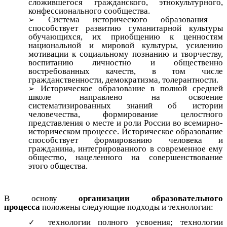
сложившегося гражданского, этнокультурного,
конфессионального сообщества.
Система исторического образования
способствует развитию гуманитарной культуры
обучающихся, их приобщению к ценностям
национальной и мировой культуры, усилению
мотивации к социальному познанию и творчеству,
воспитанию личностно и общественно
востребованных качеств, в том числе
гражданственности, демократизма, толерантности.
Историческое образование в полной средней
школе направлено на освоение
систематизированных знаний об истории
человечества, формирование целостного
представления о месте и роли России во всемирно-
историческом процессе. Историческое образование
способствует формированию человека и
гражданина, интегрированного в современное ему
общество, нацеленного на совершенствование
этого общества.
В основу
организации образовательного
процесса
положены следующие подходы и технологии:
технологии полного усвоения; технологии