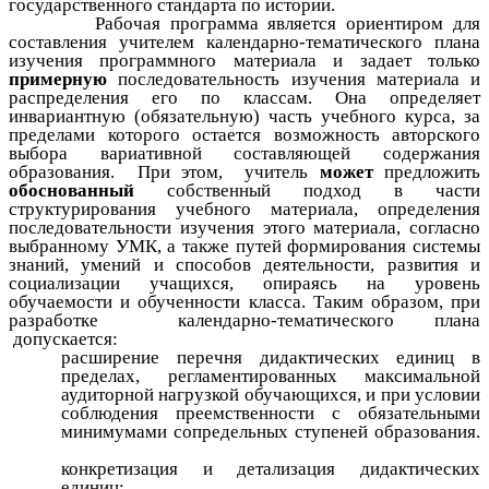
государственного стандарта по истории.
Рабочая программа является ориентиром для
составления учителем календарно-тематического плана
изучения программного материала и задает только
примерную
последовательность изучения материала и
распределения его по классам. Она определяет
инвариантную (обязательную) часть учебного курса, за
пределами которого остается возможность авторского
выбора вариативной составляющей содержания
образования. При этом, учитель
может
предложить
обоснованный
собственный подход в части
структурирования учебного материала, определения
последовательности изучения этого материала, согласно
выбранному УМК, а также путей формирования системы
знаний, умений и способов деятельности, развития и
социализации учащихся, опираясь на уровень
обучаемости и обученности класса.
Таким образом, при
разработке календарно-тематического плана
допускается:
расширение перечня дидактических единиц в
пределах, регламентированных максимальной
аудиторной нагрузкой обучающихся, и при условии
соблюдения преемственности с обязательными
минимумами сопредельных ступеней образования.
конкретизация и детализация дидактических
единиц;