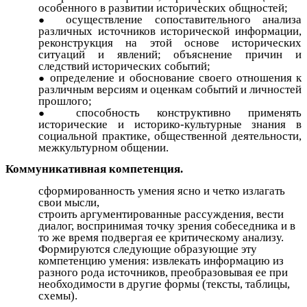
особенного в развитии исторических общностей;
осуществление сопоставительного анализа
различных источников исторической информации,
реконструкция на этой основе исторических
ситуаций и явлений; объяснение причин и
следствий исторических событий;
определение и обоснование своего отношения к
различным версиям и оценкам событий и личностей
прошлого;
способность конструктивно применять
исторические и историко-культурные знания в
социальной практике, общественной деятельности,
межкультурном общении.
Коммуникативная компетенция.
сформированность умения ясно и четко излагать
свои мысли,
строить аргументированные рассуждения, вести
диалог, воспринимая точку зрения собеседника и в
то же время подвергая ее критическому анализу.
Формируются следующие образующие эту
компетенцию умения: извлекать информацию из
разного рода источников, преобразовывая ее при
необходимости в другие формы (тексты, таблицы,
схемы).