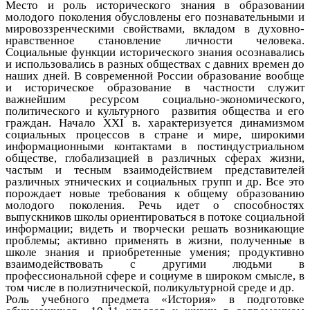
Место и роль исторического знания в образовании
молодого поколения обусловлены его познавательными и
мировоззренческими свойствами, вкладом в духовно-
нравственное становление личности человека.
Социальные функции исторического знания осознавались
и использовались в разных обществах с давних времен до
наших дней. В современной России образование вообще
и историческое образование в частности служит
важнейшим ресурсом социально-экономического,
политического и культурного развития общества и его
граждан. Начало XXI в. характеризуется динамизмом
социальных процессов в стране и мире, широкими
информационными контактами в постиндустриальном
обществе, глобализацией в различных сферах жизни,
частым и тесным взаимодействием представителей
различных этнических и социальных групп и др. Все это
порождает новые требования к общему образованию
молодого поколения. Речь идет о способностях
выпускников школы ориентироваться в потоке социальной
информации; видеть и творчески решать возникающие
проблемы; активно применять в жизни, полученные в
школе знания и приобретенные умения; продуктивно
взаимодействовать с другими людьми в
профессиональной сфере и социуме в широком смысле, в
том числе в полиэтнической, поликультурной среде и др.
Роль учебного предмета «История» в подготовке