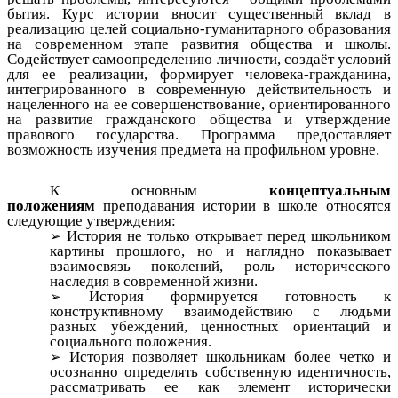
бытия. Курс истории
вносит существенный вклад в
реализацию целей социально-гуманитарного образования
на современном этапе развития общества и школы.
Содействует самоопределению личности, создаёт условий
для ее реализации, формирует человека-гражданина,
интегрированного в современную действительность и
нацеленного на ее совершенствование, ориентированного
на развитие гражданского общества и утверждение
правового государства. Программа предоставляет
возможность изучения предмета на профильном уровне.
К основным
концептуальным
положениям
преподавания истории в школе относятся
следующие утверждения:
История не только открывает перед школьником
картины прошлого, но и наглядно показывает
взаимосвязь поколений, роль исторического
наследия в современной жизни.
История формируется готовность к
конструктивному взаимодействию с людьми
разных убеждений, ценностных ориентаций и
социального положения.
История позволяет школьникам более четко и
осознанно определять собственную идентичность,
рассматривать ее как элемент исторически