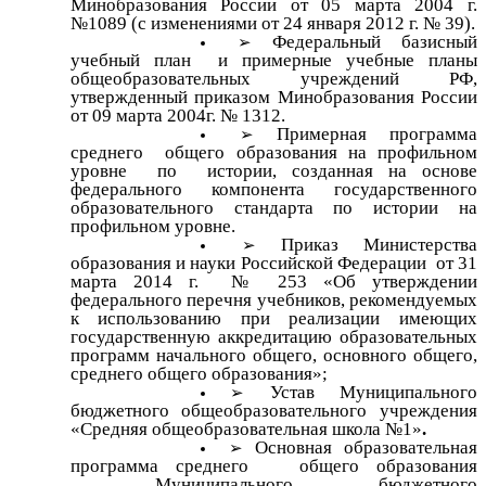
Минобразования России от 05 марта 2004 г.
№1089 (с изменениями от 24 января 2012 г. № 39).
Федеральный базисный
учебный план и примерные учебные планы
общеобразовательных учреждений РФ,
утвержденный приказом Минобразования России
от 09 марта 2004г. № 1312.
Примерная программа
среднего общего образования на профильном
уровне по истории, созданная на основе
федерального компонента государственного
образовательного стандарта по истории на
профильном уровне.
Приказ Министерства
образования и науки Российской Федерации от 31
марта 2014 г. № 253 «Об утверждении
федерального перечня учебников, рекомендуемых
к использованию при реализации имеющих
государственную аккредитацию образовательных
программ начального общего, основного общего,
среднего общего образования»;
Устав Муниципального
бюджетного общеобразовательного учреждения
«Средняя общеобразовательная школа №1»
.
Основная образовательная
программа среднего общего
образования
Муниципального бюджетного