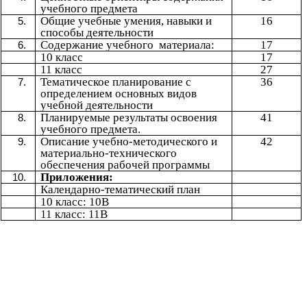
учебного предмета
Общие учебные умения, навыки и
16
способы деятельности
Содержание учебного материала:
17
10 класс
17
11 класс
27
Тематическое планирование с
36
определением основных видов
учебной деятельности
Планируемые результаты освоения
41
учебного предмета.
Описание учебно-методического и
42
материально-технического
обеспечения рабочей программы
Приложения:
Календарно-тематический план
10 класс: 10В
11 класс: 11В