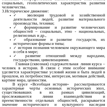
социальных, геополитических характеристик развития
человечества.
3.Историческое движение:
эволюция трудовой и хозяйственной
деятельности людей, развитие материального
производства, техники;
формирование и развитие человеческих
общностей – социальных, этно - национальных,
религиозных и др.,
образование и развитие государств, их
исторические формы и типы;
история познания человеком окружающего мира
и себя в мире;
развитие отношений между народами,
государствами, цивилизациями.
Главная (сквозная) содержательная линия курса –
человек в истории. В связи с этим особое внимание
уделяется характеристике условий жизни и быта людей в
прошлом, их потребностям, интересам, мотивам действий,
картине мира, ценностям.
В курсе «Всеобщая история» рассматриваются
характерные черты основных исторических эпох,
существовавших в их рамках цивилизаций,
прослеживаются линии взаимодействия и
преемственности отдельных общностей, раскрывается
значение исторического и культурного наследия