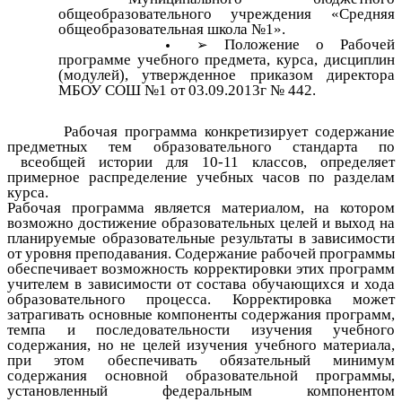
общеобразовательного учреждения «Средняя
общеобразовательная школа №1».
Положение о Рабочей
программе учебного предмета, курса, дисциплин
(модулей), утвержденное приказом директора
МБОУ СОШ №1 от 03.09.2013г № 442.
Рабочая программа конкретизирует содержание
предметных тем образовательного стандарта по
всеобщей истории для 10-11 классов, определяет
примерное распределение учебных часов по разделам
курса.
Рабочая программа является материалом, на котором
возможно достижение образовательных целей и выход на
планируемые образовательные результаты в зависимости
от уровня преподавания. Содержание рабочей программы
обеспечивает возможность корректировки этих программ
учителем в зависимости от состава обучающихся и хода
образовательного процесса. Корректировка может
затрагивать основные компоненты содержания программ,
темпа и последовательности изучения учебного
содержания, но не целей изучения учебного материала,
при этом обеспечивать обязательный минимум
содержания основной образовательной программы,
установленный федеральным компонентом