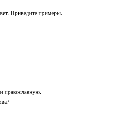
вет. Приведите примеры.
 и православную.
ова?