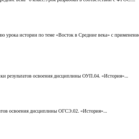
ию урока истории по теме «Восток в Средние века» с применен
ки результатов освоения дисциплины ОУП.04. «История»...
атов освоения дисциплины ОГСЭ.02. «История»...