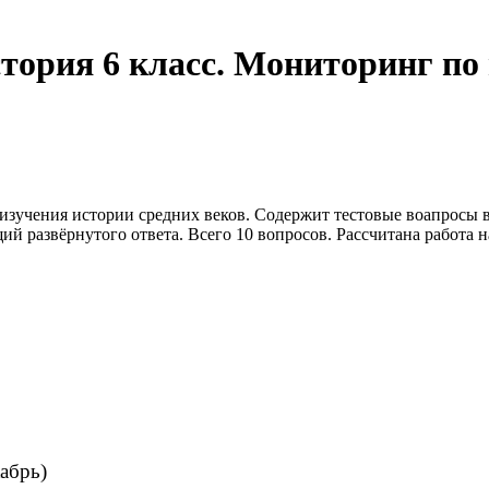
ория 6 класс. Мониторинг по 
е изучения истории средних веков. Содержит тестовые воапросы
й развёрнутого ответа. Всего 10 вопросов. Рассчитана работа н
абрь)