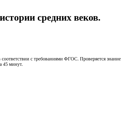
истории средних веков.
 в соответствии с требованиями ФГОС. Проверяется знание
а 45 минут.