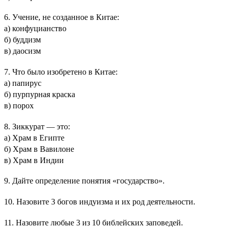
6. Учение, не созданное в Китае:
а) конфуцианство
б) буддизм
в) даосизм
7. Что было изобретено в Китае:
а) папирус
б) пурпурная краска
в) порох
8. Зиккурат — это:
а) Храм в Египте
б) Храм в Вавилоне
в) Храм в Индии
9. Дайте определение понятия «государство».
10. Назовите 3 богов индуизма и их род деятельности.
11. Назовите любые 3 из 10 библейских заповедей.