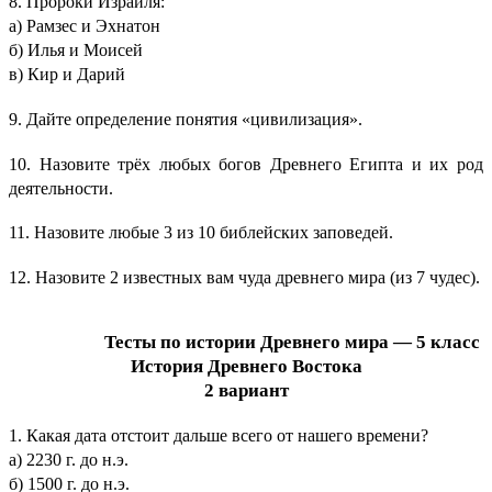
8. Пророки Израиля:
а) Рамзес и Эхнатон
б) Илья и Моисей
в) Кир и Дарий
9. Дайте определение понятия «цивилизация».
10. Назовите трёх любых богов Древнего Египта и их род
деятельности.
11. Назовите любые 3 из 10 библейских заповедей.
12. Назовите 2 известных вам чуда древнего мира (из 7 чудес).
Тесты по истории Древнего мира — 5 класс
История Древнего Востока
2 вариант
1. Какая дата отстоит дальше всего от нашего времени?
а) 2230 г. до н.э.
б) 1500 г. до н.э.