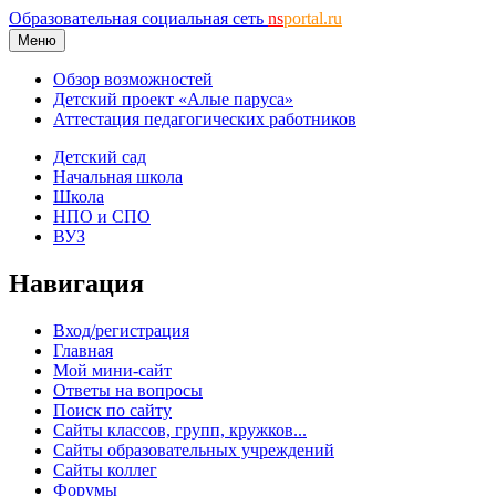
Образовательная социальная сеть
ns
portal.ru
Меню
Обзор возможностей
Детский проект «Алые паруса»
Аттестация педагогических работников
Детский сад
Начальная школа
Школа
НПО и СПО
ВУЗ
Навигация
Вход/регистрация
Главная
Мой мини-сайт
Ответы на вопросы
Поиск по сайту
Сайты классов, групп, кружков...
Сайты образовательных учреждений
Сайты коллег
Форумы