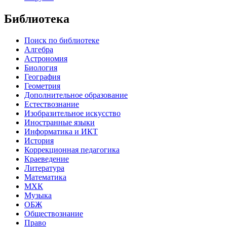
Библиотека
Поиск по библиотеке
Алгебра
Астрономия
Биология
География
Геометрия
Дополнительное образование
Естествознание
Изобразительное искусство
Иностранные языки
Информатика и ИКТ
История
Коррекционная педагогика
Краеведение
Литература
Математика
МХК
Музыка
ОБЖ
Обществознание
Право