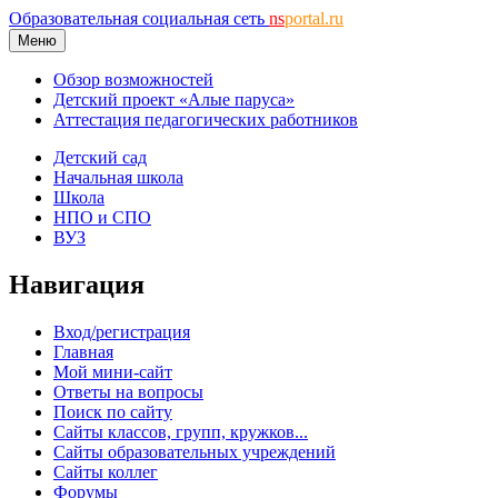
Образовательная социальная сеть
ns
portal.ru
Меню
Обзор возможностей
Детский проект «Алые паруса»
Аттестация педагогических работников
Детский сад
Начальная школа
Школа
НПО и СПО
ВУЗ
Навигация
Вход/регистрация
Главная
Мой мини-сайт
Ответы на вопросы
Поиск по сайту
Сайты классов, групп, кружков...
Сайты образовательных учреждений
Сайты коллег
Форумы