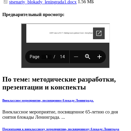
1.56 МБ
stsenariy_blokady_leningrada1.docx
Предварительный просмотр:
По теме: методические разработки,
презентации и конспекты
Внеклассное мероприятие, посвященное блокаде Ленинграда.
Внеклассное мероприятие, посвященное 65-летию со дня
снятия блокады Ленинграда. ...
Презентация к внеклассному мероприятию, посвященному блокаде Лениграда