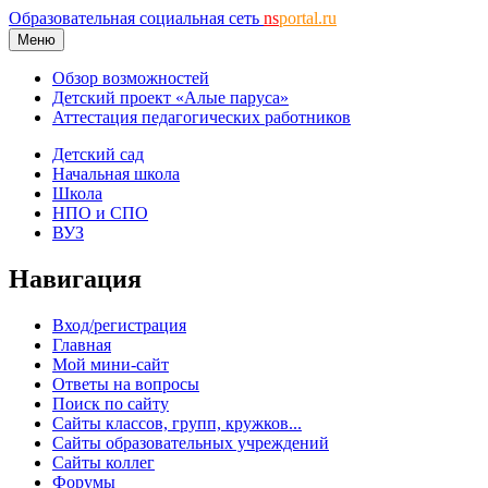
Образовательная социальная сеть
ns
portal.ru
Меню
Обзор возможностей
Детский проект «Алые паруса»
Аттестация педагогических работников
Детский сад
Начальная школа
Школа
НПО и СПО
ВУЗ
Навигация
Вход/регистрация
Главная
Мой мини-сайт
Ответы на вопросы
Поиск по сайту
Сайты классов, групп, кружков...
Сайты образовательных учреждений
Сайты коллег
Форумы