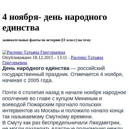
4 ноября- день народного
единства
занимательные факты по истории (11 класс) на тему
Опубликовано 18.12.2015 - 13:11 -
Расенко Татьяна
Григорьевна
День наро́дного еди́нства
— российский
государственный праздник. Отмечается 4 ноября,
начиная с 2005 года.
Почти 4 столетия назад в начале ноября народное
ополчение во главе с купцом Мининым и
воеводой Пожарским прогнало польских
интервентов из Москвы и положило начало конца
так называемому Смутному времени.
В Смуту как раз беспредельничали Лжедмитрии,
не могли разделить властные полномочия между