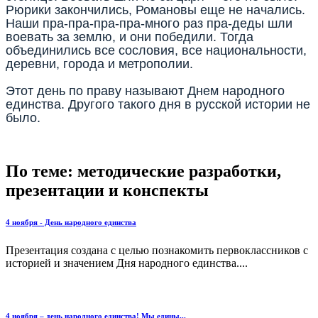
Рюрики закончились, Романовы еще не начались.
Наши пра-пра-пра-пра-много раз пра-деды шли
воевать за землю, и они победили. Тогда
объединились все сословия, все национальности,
деревни, города и метрополии.
Этот день по праву называют Днем народного
единства. Другого такого дня в русской истории не
было.
По теме: методические разработки,
презентации и конспекты
4 ноября - День народного единства
Презентация создана с целью познакомить первоклассников с
историей и значением Дня народного единства....
4 ноября – день народного единства! Мы едины...