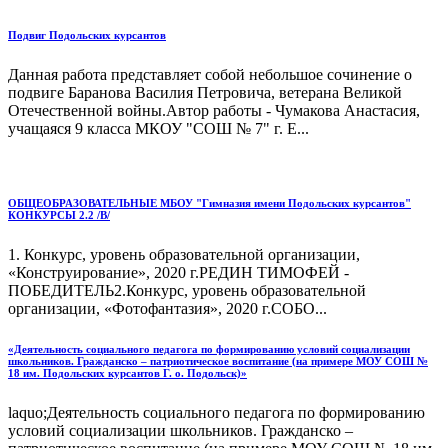
Подвиг Подольских курсантов
Данная работа представляет собой небольшое сочинение о
подвиге Баранова Василия Петровича, ветерана Великой
Отечественной войны.Автор работы - Чумакова Анастасия,
учащаяся 9 класса МКОУ "СОШ № 7" г. Е...
ОБЩЕОБРАЗОВАТЕЛЬНЫЕ МБОУ "Гимназия имени Подольских курсантов"
КОНКУРСЫ 2.2 /В/
1. Конкурс, уровень образовательной организации,
«Конструирование», 2020 г.РЕДИН ТИМОФЕЙ -
ПОБЕДИТЕЛЬ2.Конкурс, уровень образовательной
организации, «Фотофантазия», 2020 г.СОБО...
«Деятельность социального педагога по формированию условий социализации
школьников. Гражданско – патриотическое воспитание (на примере МОУ СОШ №
18 им. Подольских курсантов Г. о. Подольск)»
laquo;Деятельность социального педагога по формированию
условий социализации школьников. Гражданско –