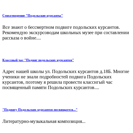
Стихотворение "Подольские курсанты"
Все знают о бессмертном подвиге подольских курсантов.
Рекомендую экскурсоводам школьных музее при составлении
рассказа о войне....
Классный час "Подвиг подольских курсантов"
Адрес нашей школы ул. Подольских курсантов д.18Б. Многие
ученики не знали подробностей подвига Подольских
курсантов, поэтому я решила провести класснгый час
посвященный памяти Подольских курсантов....
"Подвигу Подольских курсантов посвящается..."
Литературно-музыкальная композиция...