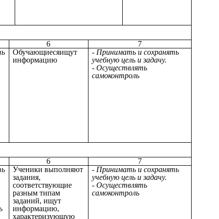
6
7
ть
Обучающиесяищут
- Принимать и сохранять
информацию
учебную цель и задачу.
- Осуществлять
самоконтроль
6
7
ть
Ученики выполняют
- Принимать и сохранять
задания,
учебную цель и задачу.
соответствующие
- Осуществлять
разным типам
самоконтроль
заданий, ищут
ь
информацию,
характеризующую