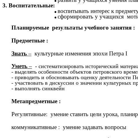
3. Воспитательные:
воспитывать интерес к предмет
сформировать у учащихся моти
Планируемые результаты учебного занятия :
Предметные :
Знать
–
культурные изменения эпохи Петра I
Уметь
–
-
систематизировать исторический матери
- выделять особенности объектов петровского време
- приводить и обосновывать оценку деятельности Пе
- участвовать в дискуссии о значении культурных п
- выполнять синквейн
Метапредметные :
Регулятивные: умение ставить цели урока, планир
коммуникативные : умение задавать вопросы