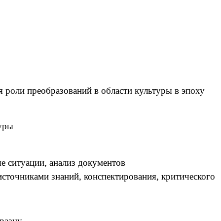
 роли преобразований в области культуры в эпоху
туры
е ситуации, анализ документов
сточниками знаний, конспектирования, критического
разцу.