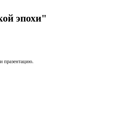
кой эпохи"
 и празентацию.