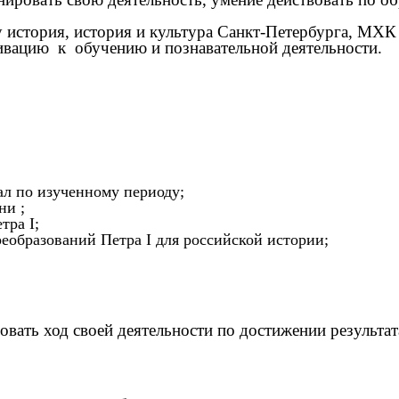
у история, история и культура Санкт-Петербурга, МХК
вацию к обучению и познавательной деятельности.
ал по изученному периоду;
ни ;
тра I;
реобразований Петра I для российской истории;
овать ход своей деятельности по достижении результат