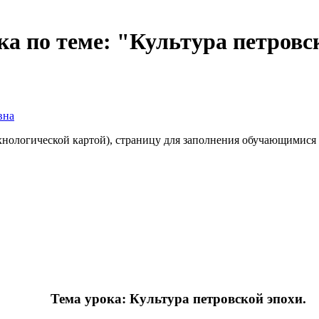
ка по теме: "Культура петровс
вна
технологической картой), страницу для заполнения обучающимися
Тема урока: Культура петровской эпохи.