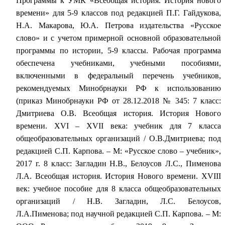
Программы к УМК «Всеобщая история. История нового
времени» для 5-9 классов под редакцией П.Г. Гайдукова,
Н.А. Макарова, Ю.А. Петрова издательства «Русское
слово» и с учетом примерной основной образовательной
программы по истории, 5-9 классы. Рабочая программа
обеспечена учебниками, учебными пособиями,
включенными в федеральный перечень учебников,
рекомендуемых Минобрнауки РФ к использованию
(приказ Минобрнауки РФ от 28.12.2018 № 345: 7 класс:
Дмитриева О.В. Всеобщая история. История Нового
времени. XVI – XVII века: учебник для 7 класса
общеобразовательных организаций / О.В.Дмитриева; под
редакцией С.П. Карпова. – М: «Русское слово – учебник»,
2017 г. 8 класс: Загладин Н.В., Белоусов Л.С., Пименова
Л.А. Всеобщая история. История Нового времени. XVIII
век: учебное пособие для 8 класса общеобразовательных
организаций / Н.В. Загладин, Л.С. Белоусов,
Л.А.Пименова; под научной редакцией С.П. Карпова. – М: