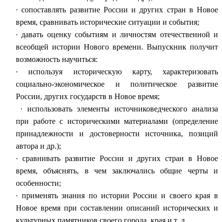
∙
сопоставлять развитие России и других стран в Новое
время, сравнивать исторические ситуации и события;
∙
давать оценку событиям и личностям отечественной и
всеобщей истории Нового времени. Выпускник получит
возможность научиться:
∙
используя историческую карту, характеризовать
социально-экономическое и политическое развитие
России, других государств в Новое время;
∙
использовать элементы источниковедческого анализа
при работе с историческими материалами (определение
принадлежности и достоверности источника, позиций
автора и др.);
∙
сравнивать развитие России и других стран в Новое
время, объяснять, в чем заключались общие черты и
особенности;
∙
применять знания по истории России и своего края в
Новое время при составлении описаний исторических и
культурных памятников своего города, края и т. д.