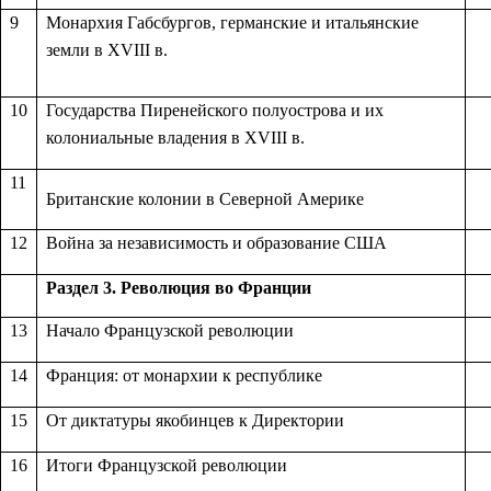
9
Монархия Габсбургов, германские и итальянские
земли в XVIII в.
10
Государства Пиренейского полуострова и их
колониальные владения в XVIII в.
11
Британские колонии в Северной Америке
12
Война за независимость и образование США
Раздел 3.
Революция во Франции
13
Начало Французской революции
14
Франция: от монархии к республике
15
От диктатуры якобинцев к Директории
16
Итоги Французcкой революции