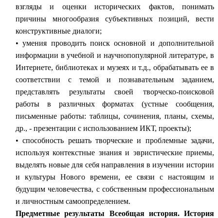
взгляды и оценки исторических фактов, понимать
причины многообразия субъективных позиций, вести
конструктивные диалоги;
• умения проводить поиск основной и дополнительной
информации в учебной и научнопопулярной литературе, в
Интернете, библиотеках и музеях и т.д., обрабатывать ее в
соответствии с темой и познавательным заданием,
представлять результаты своей творческо-поисковой
работы в различных форматах (устные сообщения,
письменные работы: таблицы, сочинения, планы, схемы,
др., - презентации с использованием ИКТ, проекты);
• способность решать творческие и проблемные задачи,
используя контекстные знания и эвристические приемы,
выделять новые для себя направления в изучении истории
и культуры Нового времени, ее связи с настоящим и
будущим человечества, с собственным профессиональным
и личностным самоопределением.
Предметные результаты Всеобщая история. История