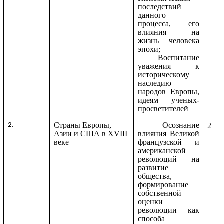
последствий
данного
процесса, его
влияния на
жизнь человека
эпохи;
Воспитание
уважения к
историческому
наследию
народов Европы,
идеям ученых-
просветителей
Страны Европы,
Осознание
2.
2
Азии и США в XVIII
влияния Великой
веке
французской и
американской
революций на
развитие
общества,
формирование
собственной
оценки
революции как
способа