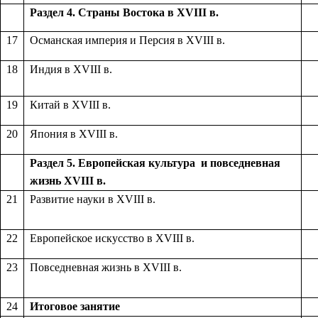
Раздел 4.
Страны Востока в XVIII в.
17
Османская империя и Персия в XVIII в.
18
Индия в XVIII в.
19
Китай в XVIII в.
20
Япония в XVIII в.
Раздел 5.
Европейская культура и повседневная
жизнь XVIII в.
21
Развитие науки в XVIII в.
22
Европейское искусство в XVIII в.
23
Повседневная жизнь в XVIII в.
24
Итоговое занятие