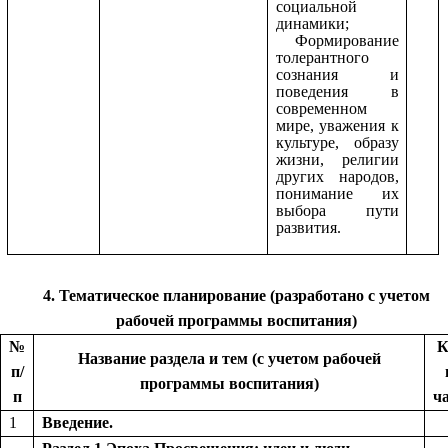
социальной
динамики;
Формирование
толерантного
сознания и
поведения в
современном
мире, уважения к
культуре, образу
жизни, религии
других народов,
понимание их
выбора пути
развития.
4. Тематическое планирование (разработано с учетом
рабочей программы воспитания)
№
К
Название раздела и тем (с учетом рабочей
п/
программы воспитания)
п
ч
1
Введение.