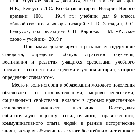
ООО «Русское слово – учебник», 2019 г. 9 класс Загладин
Н.В., Белоусов Л.С. Всеобщая история. История Нового
времени, 1801 – 1914 гг.: учебник для 9 класса
общеобразовательных организаций / Н.В. Загладин, Л.С.
Белоусов; под редакцией С.П. Карпова. – М: «Русское
слово – учебник», 2019 г.
Программа детализирует и раскрывает содержание
стандарта, определяет общую стратегию обучения,
воспитания и развития учащихся средствами учебного
предмета в соответствии с целями изучения истории, которые
определены стандартом.
Место и роль истории в образовании молодого поколения
обусловлены ее познавательными, мировоззренческими,
социальными свойствами, вкладом в духовно-нравственное
становление личности школьника. Воссоздавая
собирательную картину созидательного, нравственного,
коммуникативного опыта людей в разные исторические
эпохи, история объективно служит богатейшим источником