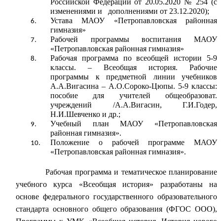
Российской Федерации от 20.05.2020 № 254 (с
изменениями и дополнениями от 23.12.2020);
Устава МАОУ «Петропавловская районная
гимназия»
Рабочей программы воспитания МАОУ
«Петропавловская районная гимназия»
Рабочая программа по всеобщей истории 5-9
классы. – Всеобщая история. Рабочие
программы к предметной линии учебников
А.А.Вигасина – А.О.Сороко-Цюпы. 5-9 классы:
пособие для учителей общеобразоват.
учреждений /А.А.Вигасин, Г.И.Годер,
Н.И.Шевченко и др.;
Учебный план МАОУ «Петропавловская
районная гимназия».
Положение о рабочей программе МАОУ
«Петропавловская районная гимназия».
Рабочая программа и тематическое планирование
учебного курса «Всеобщая история» разработаны на
основе федерального государственного образовательного
стандарта основного общего образования (ФГОС ООО),