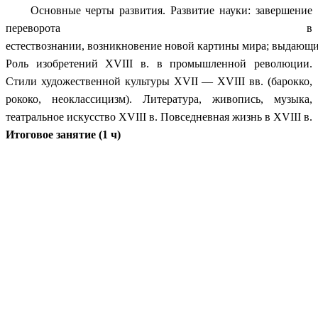
Основные черты развития. Развитие науки: завершение
переворота в
естествознании, возникновение новой картины мира; выдающие
Роль изобретений XVIII в. в промышленной революции.
Стили художественной культуры XVII — XVIII вв. (барокко,
рококо, неоклассицизм). Литература, живопись, музыка,
театральное искусство XVIII в. Повседневная жизнь в XVIII в.
Итоговое занятие (1 ч)