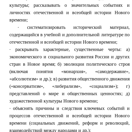
культуры; рассказывать о значительных событиях и
личностях отечественной и всеобщей истории Нового
времени;
∙
систематизировать исторический материал,
содержащийся в учебной и дополнительной литературе по
отечественной и всеобщей истории Нового времени;
∙
раскрывать характерные, существенные черты: а)
экономического и социального развития России и других
стран в Новое время; б) эволюции политического строя
(включая понятия «монархия», «самодержавие»,
«абсолютизм» и др.); в) развития общественного движения
(«консерватизм», «либерализм», «социализм»); г)
представлений о мире и общественных ценностях; д)
художественной культуры Нового времени;
∙
объяснять причины и следствия ключевых событий и
процессов отечественной и всеобщей истории Нового
времени (социальных движений, реформ и революций,
взаимодействий между народами и др.);