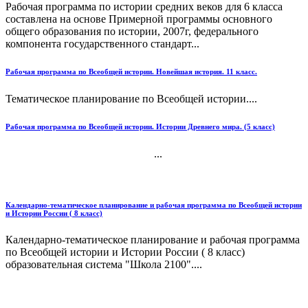
Рабочая программа по истории средних веков для 6 класса
составлена на основе Примерной программы основного
общего образования по истории, 2007г, федерального
компонента государственного стандарт...
Рабочая программа по Всеобщей истории. Новейшая история. 11 класс.
Тематическое планирование по Всеобщей истории....
Рабочая программа по Всеобщей истории. Истории Древнего мира. (5 класс)
...
Календарно-тематическое планирование и рабочая программа по Всеобщей истории
и Истории России ( 8 класс)
Календарно-тематическое планирование и рабочая программа
по Всеобщей истории и Истории России ( 8 класс)
образовательная система "Школа 2100"....