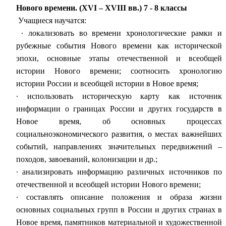
Нового времени. (XVI – ХVIII вв.) 7 - 8 классы
Учащиеся научатся:
∙
локализовать во времени хронологические рамки и
рубежные события Нового времени как исторической
эпохи, основные этапы отечественной и всеобщей
истории Нового времени; соотносить хронологию
истории России и всеобщей истории в Новое время;
∙
использовать историческую карту как источник
информации о границах России и других государств в
Новое время, об основных процессах
социальноэкономического развития, о местах важнейших
событий, направлениях значительных передвижений –
походов, завоеваний, колонизации и др.;
∙
анализировать информацию различных источников по
отечественной и всеобщей истории Нового времени;
∙
составлять описание положения и образа жизни
основных социальных групп в России и других странах в
Новое время, памятников материальной и художественной