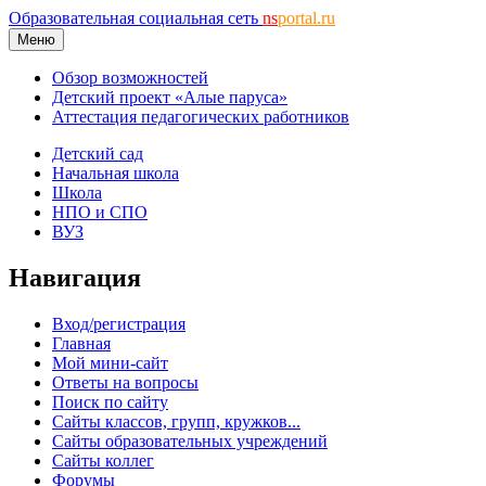
Образовательная социальная сеть
ns
portal.ru
Меню
Обзор возможностей
Детский проект «Алые паруса»
Аттестация педагогических работников
Детский сад
Начальная школа
Школа
НПО и СПО
ВУЗ
Навигация
Вход/регистрация
Главная
Мой мини-сайт
Ответы на вопросы
Поиск по сайту
Сайты классов, групп, кружков...
Сайты образовательных учреждений
Сайты коллег
Форумы