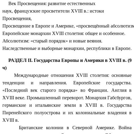
Век Просвещения: развитие естественных
наук, французские просветители XVIII в.: истоки
Просвещения,
Просвещение в Европе и Америке, «просвещённый абсолютиз
Европейские монархии XVIII столетия: общее и особенное.
Абсолютизм: «старый порядок» и новые веяния.
Наследственные и выборные монархии, республики в Европе.
РАЗДЕЛ II.
Государства Европы и Америки в XVIII в. (9
ч)
Международные отношения XVIII столетия: основные
тенденции и направления. Европейские государства.
«Последний век старого порядка» во Франции. Англия в
XVIII веке. Промышленный переворот. Монархия Габсбургов,
германские и итальянские земли в XVIII в. Государства
Пиренейского полуострова и их колониальные владения в
XVIII в.
Британские колонии в Северной Америке. Война