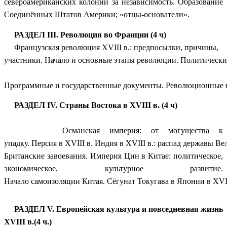
североамериканских колоний за независимость. Образование
Соединённых Штатов Америки; «отцы-основатели».
РАЗДЕЛ III.
Революция во Франции (4 ч)
Французская революция XVIII в.: предпосылки, причины,
участники. Начало и основные этапы революции. Политически
Программные и государственные документы. Революционные в
РАЗДЕЛ IV.
Страны Востока в XVIII в. (4 ч)
Османская империя: от могущества к
упадку. Персия в XVIII в. Индия в XVIII в.: распад державы В
Британские завоевания. Империя Цин в Китае: политическое,
экономическое, культурное развитие.
Начало самоизоляции Китая. Сёгунат Токугава в Японии в XVII
РАЗДЕЛ V.
Европейская культура и повседневная жизнь
XVIII в.(4 ч.)