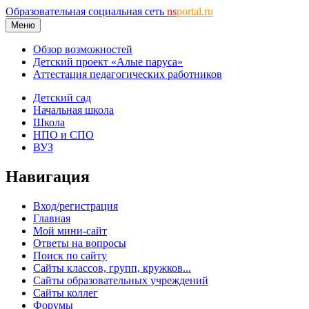
Образовательная социальная сеть
ns
portal.ru
Меню
Обзор возможностей
Детский проект «Алые паруса»
Аттестация педагогических работников
Детский сад
Начальная школа
Школа
НПО и СПО
ВУЗ
Навигация
Вход/регистрация
Главная
Мой мини-сайт
Ответы на вопросы
Поиск по сайту
Сайты классов, групп, кружков...
Сайты образовательных учреждений
Сайты коллег
Форумы