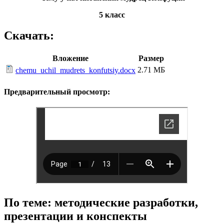
5 класс
Скачать:
Вложение
Размер
2.71 МБ
chemu_uchil_mudrets_konfutsiy.docx
Предварительный просмотр:
По теме: методические разработки,
презентации и конспекты