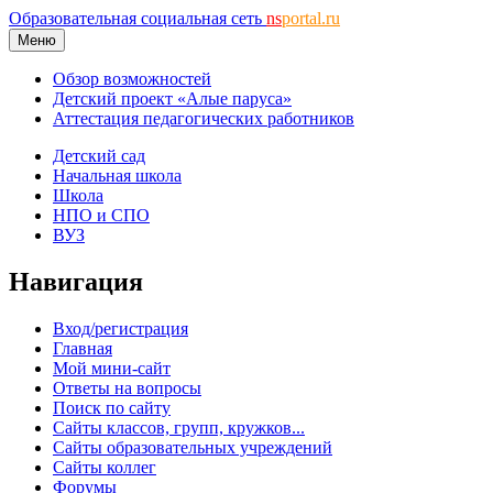
Образовательная социальная сеть
ns
portal.ru
Меню
Обзор возможностей
Детский проект «Алые паруса»
Аттестация педагогических работников
Детский сад
Начальная школа
Школа
НПО и СПО
ВУЗ
Навигация
Вход/регистрация
Главная
Мой мини-сайт
Ответы на вопросы
Поиск по сайту
Сайты классов, групп, кружков...
Сайты образовательных учреждений
Сайты коллег
Форумы