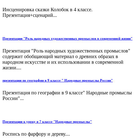
Инсценировка сказки Колобок в 4 классе.
Презентация+сценарий...
Презентация "Роль народных художественных промыслов в современной жизни"
Презентация "Роль народных художественных промыслов"
содержит обобщающий материал о древних образах в
народном искусстве и их использовании в современной
жизни....
презентация по географии в 9 классе " Народные промыслы России"
Презентация по географии в 9 классе" Народные промыслы
России"...
Презентация к уроку в 7 классе "Народные промыслы"
Роспись по фарфору и дереву....