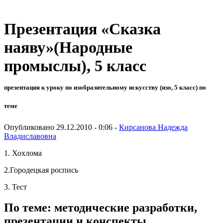
Презентация «Сказка
наяву»(Народные
промыслы), 5 класс
презентация к уроку по изобразительному искусству (изо, 5 класс) по
теме
Опубликовано 29.12.2010 - 0:06 -
Кирсанова Надежда
Владиславовна
1. Хохлома
2.Городецкая роспись
3. Тест
По теме: методические разработки,
презентации и конспекты