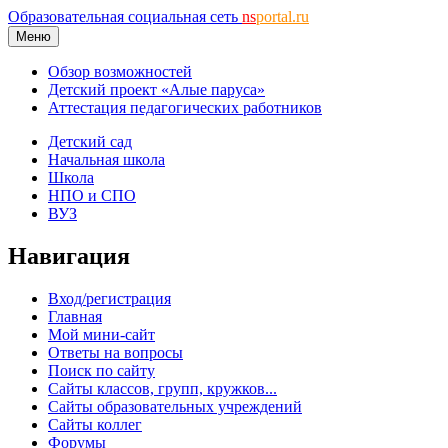
Образовательная социальная сеть
ns
portal.ru
Меню
Обзор возможностей
Детский проект «Алые паруса»
Аттестация педагогических работников
Детский сад
Начальная школа
Школа
НПО и СПО
ВУЗ
Навигация
Вход/регистрация
Главная
Мой мини-сайт
Ответы на вопросы
Поиск по сайту
Сайты классов, групп, кружков...
Сайты образовательных учреждений
Сайты коллег
Форумы