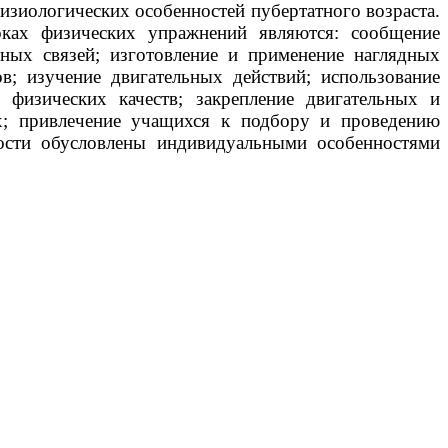
физиологических особенностей пубертатного возраста.
оках физических упражнений являются: сообщение
ных связей; изготовление и применение наглядных
в; изучение двигательных действий; использование
 физических качеств; закрепление двигательных и
ах; привлечение учащихся к подбору и проведению
ности обусловлены индивидуальными особенностями