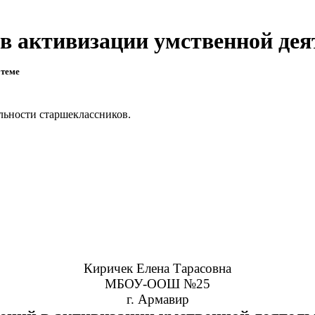
в активизации умственной дея
 теме
льности старшеклассников.
Киричек Елена Тарасовна
МБОУ-ООШ №25
г. Армавир