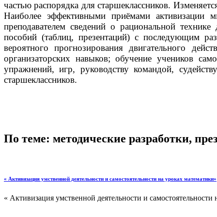
частью распорядка для старшеклассников. Изменяется
Наиболее эффективными приёмами активизации мы
преподавателем сведений о рациональной технике
пособий (таблиц, презентаций) с последующим раз
вероятного прогнозирования двигательного дейст
организаторских навыков; обучение учеников сам
упражнений, игр, руководству командой, судейст
старшеклассников.
По теме: методические разработки, пр
« Активизация умственной деятельности и самостоятельности на уроках математики»
« Активизация умственной деятельности и самостоятельности н