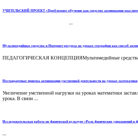
УЧИТЕЛЬСКИЙ ПРОЕКТ «Проблемное обучение как средство активизации мыслительно
...
Мультимедийные средства и Интернет-ресурсы на уроках географии как способ акти
ПЕДАГОГИЧЕСКАЯ КОНЦЕПЦИЯМультимедийные средства и Инте
Нестандартные приемы активизации умственной деятельности на уроках математики
Увеличение умственной нагрузки на уроках математики заставл
урока. В связи ...
Исследовательская работа по физической культуре «Роль физических упражнений в
...