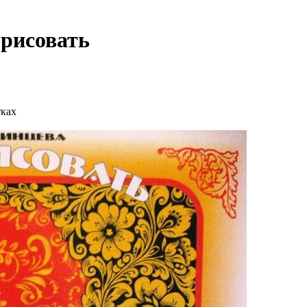
 рисовать
ках