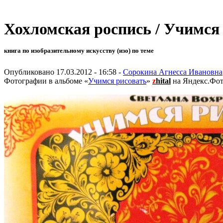
Хохломская роспись / Учимся
книга по изобразительному искусству (изо) по теме
Опубликовано 17.03.2012 - 16:58 -
Сорокина Агнесса Ивановна
Фотографии в альбоме «
Учимся рисовать
»
z
hital
на Яндекс.Фот