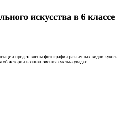
ьного искусства в 6 классе
зентации представлены фотографии различных видов кукол.
я об истории возникновения куклы-кувадки.