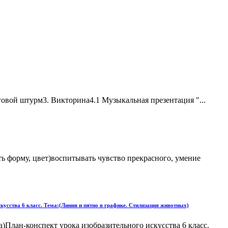
зговой штурм3. Викторина4.1 Музыкальная презентация "...
ь форму, цвет)воспитывать чувство прекрасного, умение
скусства 6 класс. Тема:(Линия и пятно в графике. Стилизация животных)
а)План-конспект урока изобразительного искусства 6 класс.