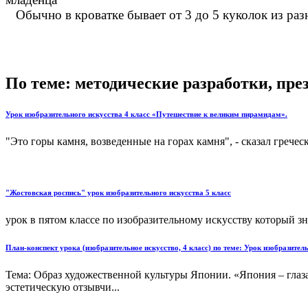
Обычно в кроватке бывает от 3 до 5 куколок из раз
По теме: методические разработки, пр
Урок изобразительного искусства 4 класс «Путешествие к великим пирамидам».
"Это горы камня, возведенные на горах камня", - сказал греч
"Жостовская роспись" урок изобразительного искусства 5 класс
урок в пятом классе по изобразительному искусству который зн
План-конспект урока (изобразительное искусство, 4 класс) по теме: Урок изобразит
Тема: Образ художественной культуры Японии. «Япония – глаз
эстетическую отзывчи...