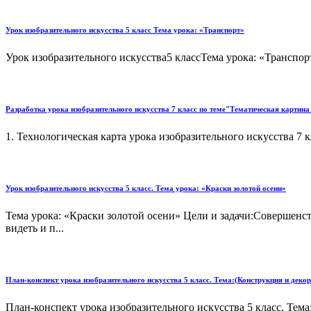
Урок изобразительного искусства 5 класс Тема урока: «Транспорт»
Урок изобразительного искусства5 классТема урока: «Транспорт
Разработка урока изобразительного искусства 7 класс по теме"Тематическая картина 
1. Технологическая карта урока изобразительного искусства 7 
Урок изобразительного искусства 5 класс. Тема урока: «Краски золотой осени»
Тема урока: «Краски золотой осени» Цели и задачи:Совершенст
видеть и п...
План-конспект урока изобразительного искусства 5 класс. Тема:(Конструкция и деко
План-конспект урока изобразительного искусства 5 класс. Тема