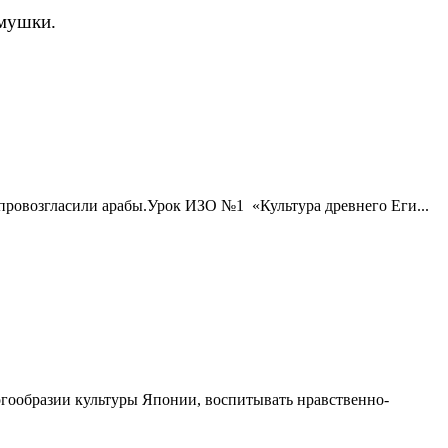
емушки.
- провозгласили арабы.Урок ИЗО №1 «Культура древнего Еги...
огообразии культуры Японии, воспитывать нравственно-