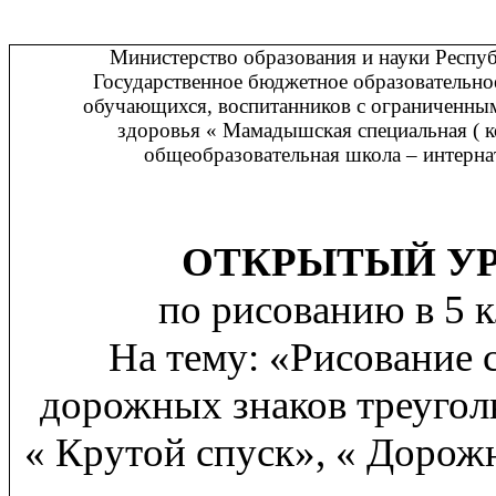
Министерство образования и науки Респуб
Государственное бюджетное образовательно
обучающихся, воспитанников с ограниченн
здоровья « Мамадышская специальная ( 
общеобразовательная школа – интернат
ОТКРЫТЫЙ У
по рисованию в 5 к
На тему: «Рисование 
дорожных знаков треуго
« Крутой спуск», « Дорож