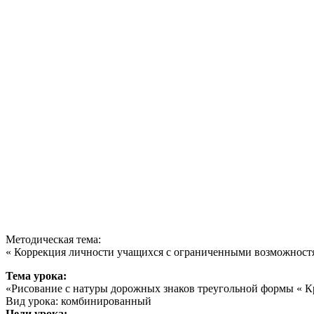
Методическая тема:
« Коррекция личности учащихся с ограниченными возможностя
Тема урока:
«Рисование с натуры дорожных знаков треугольной формы « К
Вид урока: комбинированный
Цели урока: