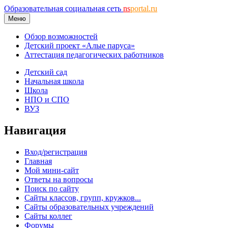
Образовательная социальная сеть
ns
portal.ru
Меню
Обзор возможностей
Детский проект «Алые паруса»
Аттестация педагогических работников
Детский сад
Начальная школа
Школа
НПО и СПО
ВУЗ
Навигация
Вход/регистрация
Главная
Мой мини-сайт
Ответы на вопросы
Поиск по сайту
Сайты классов, групп, кружков...
Сайты образовательных учреждений
Сайты коллег
Форумы