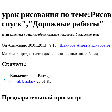
урок рисования по теме:Рисо
спуск","Дорожные работы"
план-конспект урока (изобразительное искусство, 5 класс) по теме
Опубликовано 30.01.2013 - 9:18 -
Шакиров Айрат Рифнурович
Материал предназначен для коррекционных школ 8 вида.
Скачать:
Вложение
Размер
23.01 КБ
otk.urok-izo.docx
Предварительный просмотр: